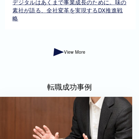
デジタルはあくまで事業成長のために。味の
素社が語る、全社変革を実現するDX推進戦
略
View More
転職成功事例