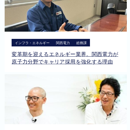
インフラ・エネルギー
関西電力
総務課
変革期を迎えるエネルギー業界。関西電力が
原子力分野でキャリア採用を強化する理由