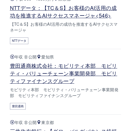
NTTデータ：【TC＆S】お客様のAI活用の成
功を推進するAIサクセスマネージャ<546>
【TC＆S】お客様のAI活用の成功を推進するAIサクセスマ
ネージャ
NTTデータ
年収 非公開
愛知県
豊田通商株式会社：モビリティ本部 モビリ
ティ・バリューチェーン事業開発部 モビリ
ティファイナンスグループ
モビリティ本部 モビリティ・バリューチェーン事業開発
部 モビリティファイナンスグループ
豊田通商
年収 非公開
東京都
三井住友銀行：【グローバルガバナンス統括