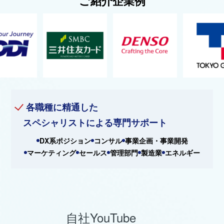
ご紹介企業例
各職種に精通した
スペシャリストによる専門サポート
DX系ポジション
コンサル
事業企画・事業開発
マーケティング
セールス
管理部門
製造業
エネルギー
自社YouTube