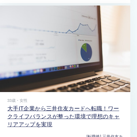
33歳・女性
大手IT企業から三井住友カードへ転職！ワー
クライフバランスが整った環境で理想のキャ
リアアップを実現
[転職後] 三井住友カ