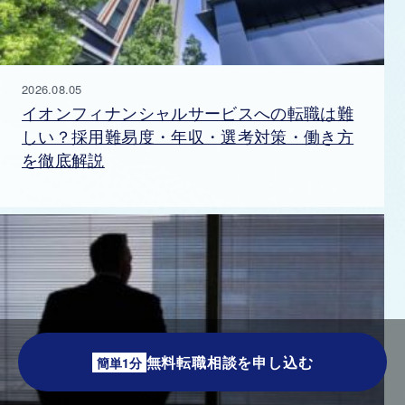
2026.08.05
イオンフィナンシャルサービスへの転職は難
しい？採用難易度・年収・選考対策・働き方
を徹底解説
無料転職相談を申し込む
簡単1分