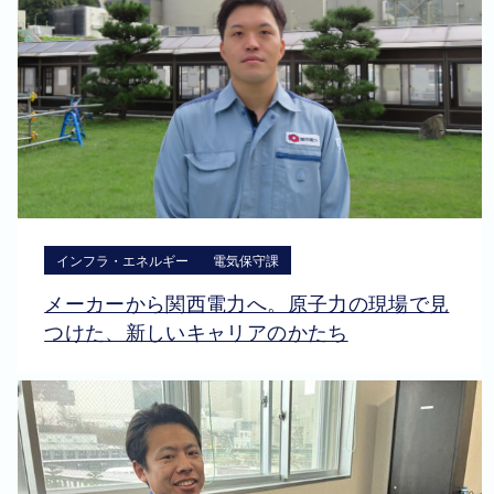
インフラ・エネルギー
電気保守課
メーカーから関西電力へ。原子力の現場で見
つけた、新しいキャリアのかたち