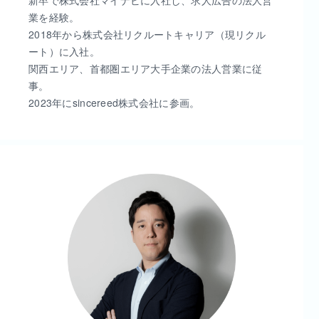
業を経験。
2018年から株式会社リクルートキャリア（現リクル
ート）に入社。
関西エリア、首都圏エリア大手企業の法人営業に従
事。
2023年にsincereed株式会社に参画。