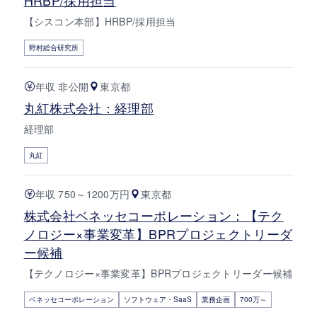
【シスコン本部】HRBP/採用担当
野村総合研究所
年収 非公開
東京都
丸紅株式会社：経理部
経理部
丸紅
年収 750～1200万円
東京都
株式会社ベネッセコーポレーション：【テク
ノロジー×事業変革】BPRプロジェクトリーダ
ー候補
【テクノロジー×事業変革】BPRプロジェクトリーダー候補
ベネッセコーポレーション
ソフトウェア・SaaS
業務企画
700万～