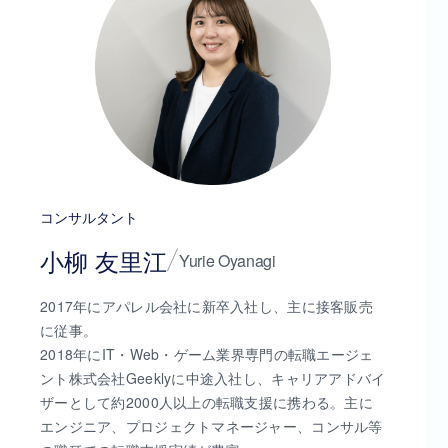
コンサルタント
小柳 友里江
Yurie Oyanagi
2017年にアパレル会社に新卒入社し、主に接客販売
に従事。
2018年にIT・Web・ゲーム業界専門の転職エージェ
ント株式会社Geeklyに中途入社し、キャリアアドバイ
ザーとして約2000人以上の転職支援に携わる。主に
エンジニア、プロジェクトマネージャー、コンサル等