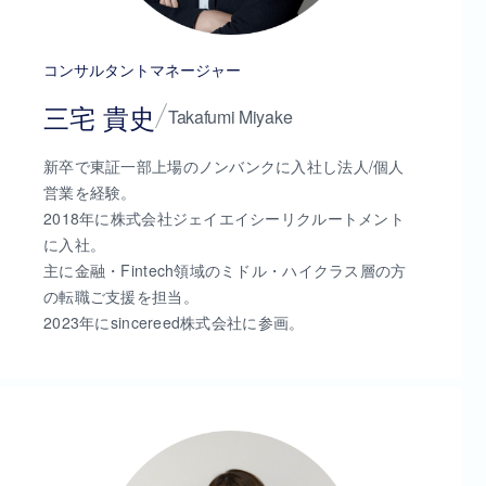
コンサルタントマネージャー
三宅 貴史
Takafumi Miyake
新卒で東証一部上場のノンバンクに入社し法人/個人
営業を経験。
2018年に株式会社ジェイエイシーリクルートメント
に入社。
主に金融・Fintech領域のミドル・ハイクラス層の方
の転職ご支援を担当。
2023年にsincereed株式会社に参画。