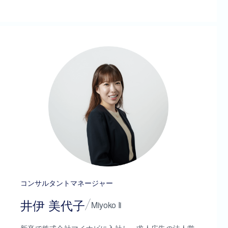
コンサルタントマネージャー
井伊 美代子
Miyoko Ii
新卒で株式会社マイナビに入社し、求人広告の法人営