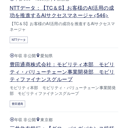
NTTデータ：【TC＆S】お客様のAI活用の成
功を推進するAIサクセスマネージャ<546>
【TC＆S】お客様のAI活用の成功を推進するAIサクセスマ
ネージャ
NTTデータ
年収 非公開
愛知県
豊田通商株式会社：モビリティ本部 モビリ
ティ・バリューチェーン事業開発部 モビリ
ティファイナンスグループ
モビリティ本部 モビリティ・バリューチェーン事業開発
部 モビリティファイナンスグループ
豊田通商
年収 非公開
東京都
三井住友銀行：【グローバルガバナンス統括