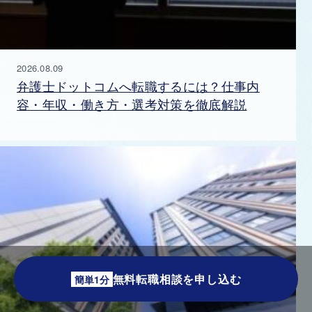
2026.08.09
弁護士ドットコムへ転職するには？仕事内
容・年収・働き方・選考対策を徹底解説
無料転職相談を申し込む
簡単1分