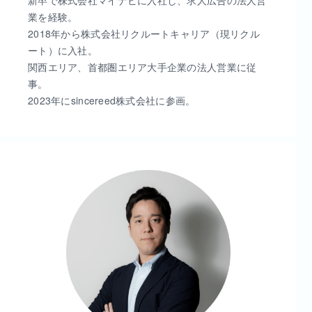
業を経験。
2018年から株式会社リクルートキャリア（現リクル
ート）に入社。
関西エリア、首都圏エリア大手企業の法人営業に従
事。
2023年にsincereed株式会社に参画。