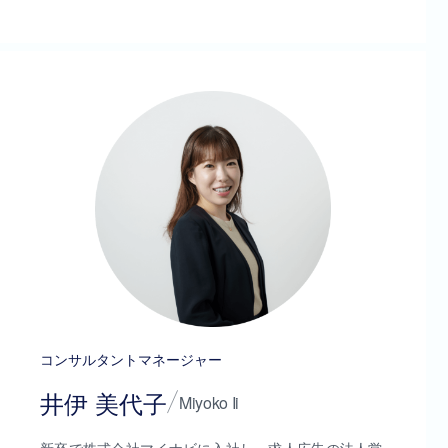
コンサルタントマネージャー
井伊 美代子
Miyoko Ii
新卒で株式会社マイナビに入社し、求人広告の法人営