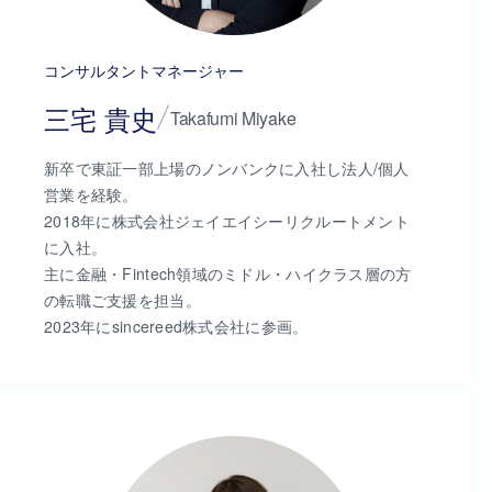
コンサルタントマネージャー
三宅 貴史
Takafumi Miyake
新卒で東証一部上場のノンバンクに入社し法人/個人
営業を経験。
2018年に株式会社ジェイエイシーリクルートメント
に入社。
主に金融・Fintech領域のミドル・ハイクラス層の方
の転職ご支援を担当。
2023年にsincereed株式会社に参画。