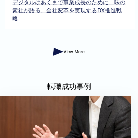
デジタルはあくまで事業成長のために。味の
素社が語る、全社変革を実現するDX推進戦
略
View More
転職成功事例