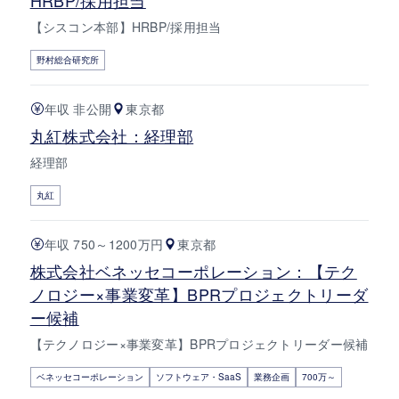
【シスコン本部】HRBP/採用担当
野村総合研究所
年収 非公開
東京都
丸紅株式会社：経理部
経理部
丸紅
年収 750～1200万円
東京都
株式会社ベネッセコーポレーション：【テク
ノロジー×事業変革】BPRプロジェクトリーダ
ー候補
【テクノロジー×事業変革】BPRプロジェクトリーダー候補
ベネッセコーポレーション
ソフトウェア・SaaS
業務企画
700万～