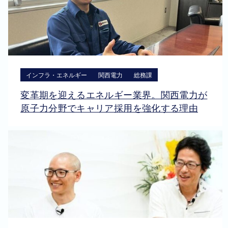
インフラ・エネルギー
関西電力
総務課
変革期を迎えるエネルギー業界。関西電力が
原子力分野でキャリア採用を強化する理由