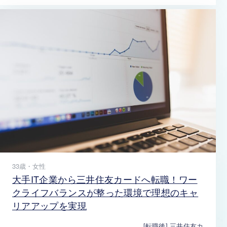
33歳・女性
大手IT企業から三井住友カードへ転職！ワー
クライフバランスが整った環境で理想のキャ
リアアップを実現
[転職後] 三井住友カ