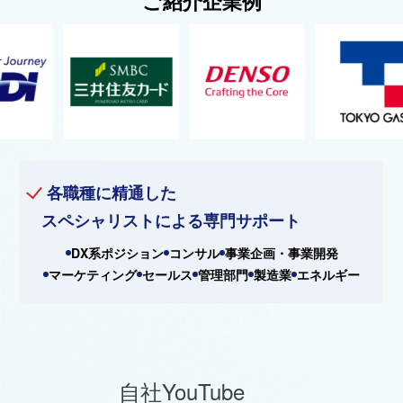
ご紹介企業例
各職種に精通した
スペシャリストによる専門サポート
DX系ポジション
コンサル
事業企画・事業開発
マーケティング
セールス
管理部門
製造業
エネルギー
自社YouTube