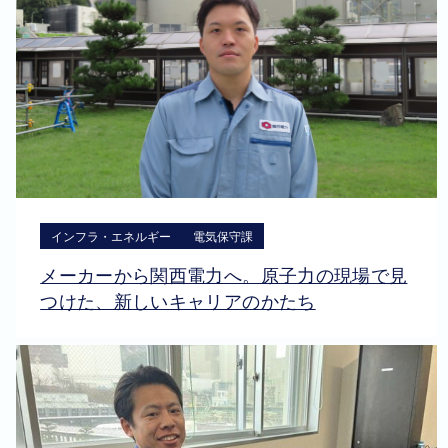
インフラ・エネルギー
電気保守課
メーカーから関西電力へ。原子力の現場で見
つけた、新しいキャリアのかたち