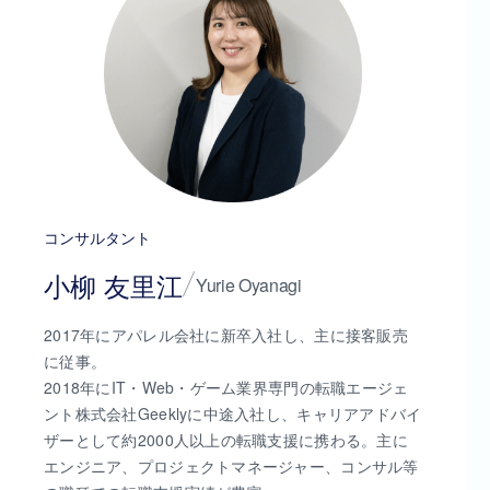
コンサルタント
小柳 友里江
Yurie Oyanagi
2017年にアパレル会社に新卒入社し、主に接客販売
に従事。
2018年にIT・Web・ゲーム業界専門の転職エージェ
ント株式会社Geeklyに中途入社し、キャリアアドバイ
ザーとして約2000人以上の転職支援に携わる。主に
エンジニア、プロジェクトマネージャー、コンサル等