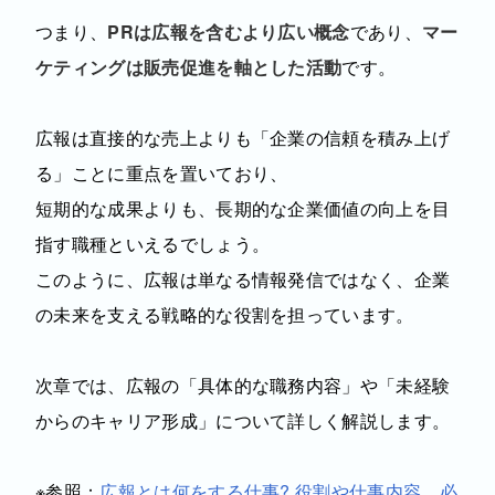
つまり、
PRは広報を含むより広い概念
であり、
マー
ケティングは販売促進を軸とした活動
です。
広報は直接的な売上よりも「企業の信頼を積み上げ
る」ことに重点を置いており、
短期的な成果よりも、長期的な企業価値の向上を目
指す職種といえるでしょう。
このように、広報は単なる情報発信ではなく、企業
の未来を支える戦略的な役割を担っています。
次章では、広報の「具体的な職務内容」や「未経験
からのキャリア形成」について詳しく解説します。
※参照：
広報とは何をする仕事? 役割や仕事内容、必