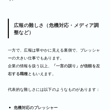
広報の難しさ（危機対応・メディア調
整など）
一方で、広報は華やかに見える裏側で、プレッシャ
ーの大きい仕事でもあります。
企業の情報を扱う以上、
「一言の誤り」が信頼を左
右する職種
ともいえます。
代表的な難しさには以下のようなものがあります：
危機対応のプレッシャー