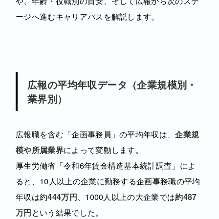
や、年齢・役職別の目安、そして広報から次のステ
ージへ進むキャリアパスを解説します。
広報の平均年収データ（企業規模別・
業界別）
広報職を含む「企画事務員」の平均年収は、
企業規
模や所属業界
によって変動します。
厚生労働省「令和6年賃金構造基本統計調査」によ
ると、10人以上の企業に勤務する企画事務職の平均
年収は約
444万円
、1000人以上の大企業では
約487
万円
という結果でした。