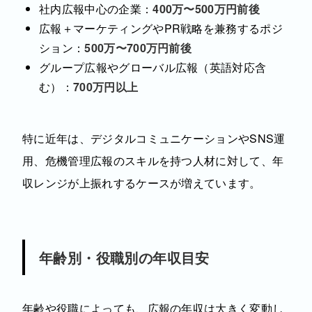
社内広報中心の企業
：
400万〜500万円前後
広報＋マーケティングやPR戦略を兼務するポジ
ション
：
500万〜700万円前後
グループ広報やグローバル広報（英語対応含
む）
：
700万円以上
特に近年は、デジタルコミュニケーションやSNS運
用、危機管理広報のスキルを持つ人材に対して、年
収レンジが上振れするケースが増えています。
年齢別・役職別の年収目安
年齢や役職によっても、広報の年収は大きく変動し