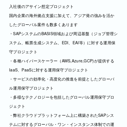
入社後のアサイン想定プロジェクト
国内企業の海外拠点支援に加えて、アジア発の強みを活か
したグローバル案件も数多くあります
・SAPシステムのBASIS領域および周辺基盤（ジョブ管理シ
ステム、帳票生成システム、EDI、EAI等）に対する運用保
守プロジェクト
・各種ハイパースケーラー（AWS,Azure,GCP)が提供する
IaaS、PaaSに対する運用保守プロジェクト
・サービスの効率化・高度化の推進を前提としたグローバ
ル運用保守プロジェクト
・多様なテクノロジーを包括したグローバル運用保守プロ
ジェクト
・弊社クラウドプラットフォーム上に構築されたSAPシス
テムに対するグローバル・ワン・インスタンス体制での運