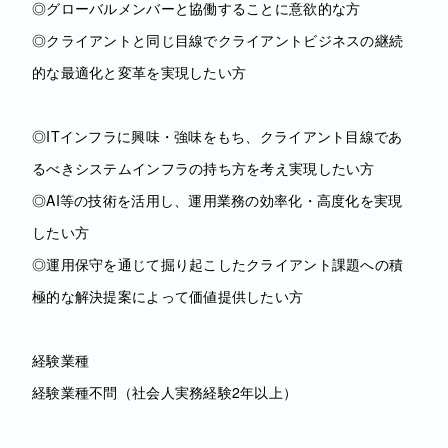
◎グローバルメンバーと協働することに意欲的な方
◎クライアントと同じ目線でクライアントビジネスの継続
的な最適化と変革を実現したい方
◎ITインフラに興味・強味をもち、クライアント目線であ
るべきシステムインフラの持ち方を考え実現したい方
◎AI等の技術を活用し、運用業務の効率化・高度化を実現
したい方
◎運用保守を通じて掘り起こしたクライアント課題への積
極的な解決提案によって価値提供したい方
経験業種
経験業種不問（社会人実務経験2年以上）