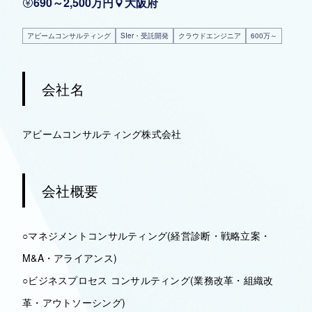
690～2,500万円
大阪府
アビームコンサルティング
SIer・受託開発
クラウドエンジニア
600万～
会社名
アビームコンサルティング株式会社
会社概要
○マネジメントコンサルティング(経営診断・戦略立案・
M&A・アライアンス)
○ビジネスプロセス コンサルティング(業務改革・組織改
革・アウトソーシング)