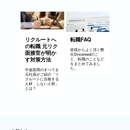
リクルートへ
転職FAQ
の転職 元リク
皆様からよく頂く弊
面接官が明か
社Sincereedのこ
す対策方法
と、転職のことなど
をまとめてみまし
た。
中途採用のすべてを
元社員がご紹介「リ
クルートに合格する
人材、しない人材」
とは？