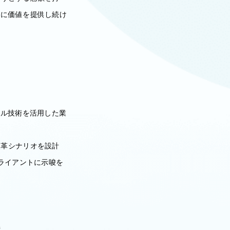
トに価値を提供し続け
タル技術を活用した業
改革シナリオを設計
ライアントに示唆を
持