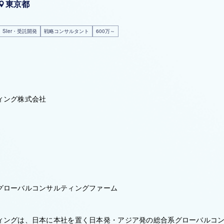
東京都
SIer・受託開発
戦略コンサルタント
600万～
ィング株式会社
グローバルコンサルティングファーム
ィングは、日本に本社を置く日本発・アジア発の総合系グローバルコ