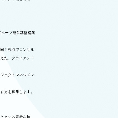
グループ経営基盤構築
と同じ視点でコンサル
備えた、クライアント
ロジェクトマネジメン
指す方を募集します。
そうとする意欲を持