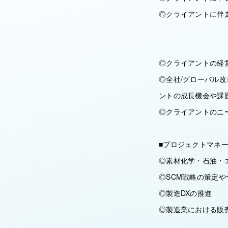
◎クライアントに伴
◎クライアントの経
◎全社/グローバル
ントの成長機会や課
◎クライアントのニ
■プロジェクトマネ
◎素材化学・石油・
◎SCM戦略の策定
◎製造DXの推進
◎製造業における販