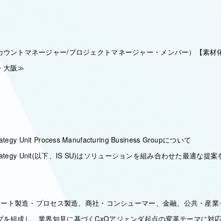
カウントマネージャー/プロジェクトマネージャー・メンバー）【素材化
・大阪≫
Strategy Unit Process Manufacturing Business Groupについて
tion Strategy Unit(以下、IS SU)はソリューションを組み合わせた最
スクリート製造・プロセス製造、商社・コンシューマー、金融、公共・産
プを組成し、業界知見に基づくCxOアジェンダ起点の変革テーマに対