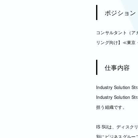
ポジション
コンサルタント（ア
リング向け】≪東京
仕事内容
Industry Solution 
Industry Solu
担う組織です。
IS SUは、ディ
別にビジネスグルー