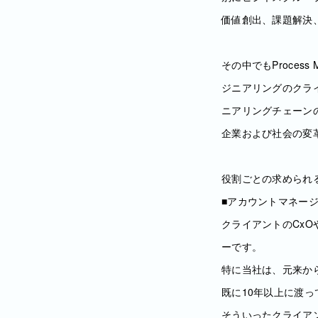
価値創出、課題解決
その中でもProcess 
ジニアリングのクラ
ニアリングチェーン
企業および社会の変
役割ごとの求められ
■アカウントマネー
クライアントのCx
ーです。
特に当社は、元来から
既に10年以上に渡
そういったクライア