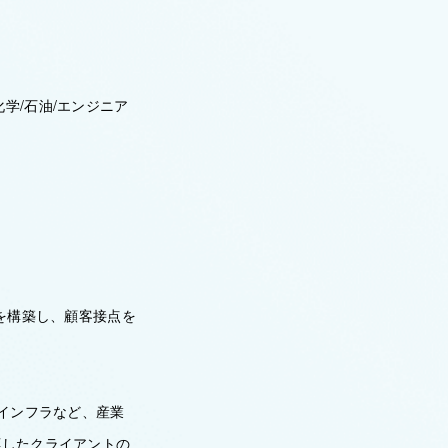
学/石油/エンジニア
適な提案を構築し、顧客接点を
業インフラなど、産業
応したクライアントの