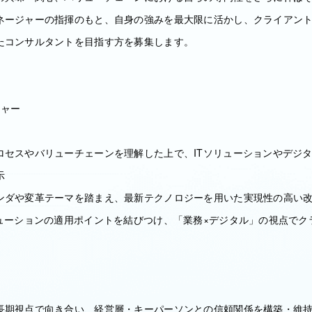
ネージャーの指揮のもと、自身の強みを最大限に活かし、クライアン
たコンサルタントを目指す方を募集します。
ジャー
ロセスやバリューチェーンを理解した上で、ITソリューションやデジ
示
ンダや変革テーマを踏まえ、最新テクノロジーを用いた実現性の高い
リューションの適用ポイントを結びつけ、「業務×デジタル」の視点でク
長期視点で向き合い、経営層・キーパーソンとの信頼関係を構築・維