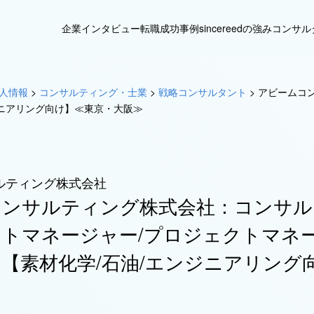
企業インタビュー
転職成功事例
sincereedの強み
コンサル
人情報
>
コンサルティング・士業
>
戦略コンサルタント
>
アビームコ
ジニアリング向け】≪東京・大阪≫
ルティング株式会社
コンサルティング株式会社：コンサル
トマネージャー/プロジェクトマネ
【素材化学/石油/エンジニアリング