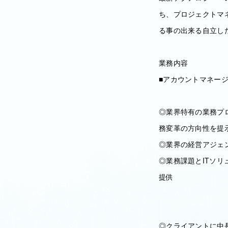
ち、プロジェクトマ
る事の出来る自立し
業務内容
■アカウントマネー
◎業界特有の業務プ
務変革の方向性を提
◎業界の経営アジェ
◎業務課題とITソ
提供
◎クライアントに中