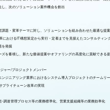
走し、次のソリューション案件機会を創出
営課題・変革テーマに対し、ソリューションを組み合わせた最適な提
改革におけるIT構想策定から実行・定着までを見据えたコンサルティン
題を発掘
ーズを蓄積し、新たな価値提案やオファリングの高度化に貢献できる
ージャー/プロジェクトメンバー
エンジニアリング業界におけるシステム導入プロジェクトのチームリー
やサプライチェーン改革の実現
売･調達管理プロセス等の業務標準化、営業支援組織等の業務効率化