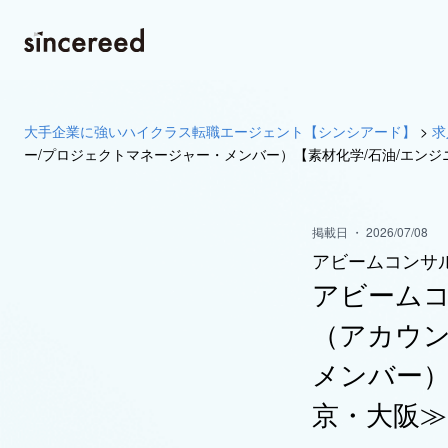
大手企業に強いハイクラス転職エージェント【シンシアード】
>
求
ー/プロジェクトマネージャー・メンバー）【素材化学/石油/エン
掲載日 ・ 2026/07/08
アビームコンサ
アビーム
（アカウン
メンバー）
京・大阪≫