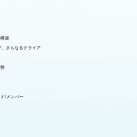
案構築
グ、さらなるクライア
姿勢
ド/メンバー