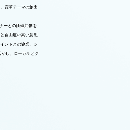
し、変革テーマの創出
ートナーとの価値共創を
感と自由度の高い意思
ポイントとの協業、シ
活かし、ローカルとグ