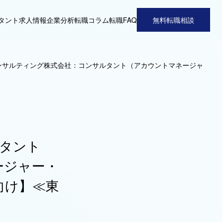
タント
求人情報
企業分析
転職コラム
転職FAQ
無料転職相談
ンサルティング株式会社：コンサルタント（アカウントマネージャ
タント
ージャー・
向け】≪東