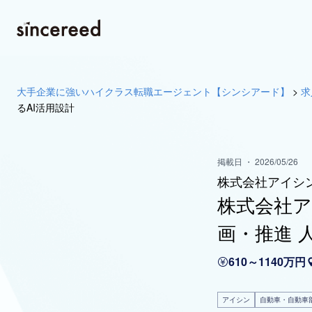
大手企業に強いハイクラス転職エージェント【シンシアード】
>
求
るAI活用設計
掲載日 ・ 2026/05/26
株式会社アイシ
株式会社ア
画・推進 
610～1140万円
アイシン
自動車・自動車