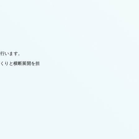
に行います。
づくりと横断展開を担