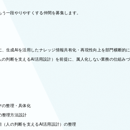
もう一段やりやすくする仲間を募集します。
に、生成AIを活用したナレッジ情報共有化・再現性向上を部門横断的
（人の判断を支えるAI活用設計）を前提に、属人化しない業務の仕組み
マの整理・具体化
の整理方法設計
担（人の判断を支えるAI活用設計）の整理