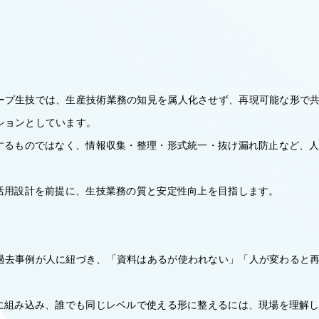
ープ生技では、生産技術業務の知見を属人化させず、再現可能な形で
ションとしています。
替するものではなく、情報収集・整理・形式統一・抜け漏れ防止など、
I活用設計を前提に、生技業務の質と安定性向上を目指します。
過去事例が人に紐づき、「資料はあるが使われない」「人が変わると
。
然に組み込み、誰でも同じレベルで使える形に整えるには、現場を理解