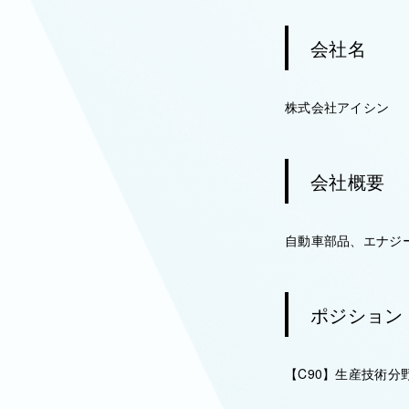
会社名
株式会社アイシン
会社概要
自動車部品、エナジ
ポジション
【C90】生産技術分