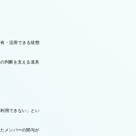
共有・活用できる状態
人の判断を支える道具
再利用できない」とい
したメンバーの関与が