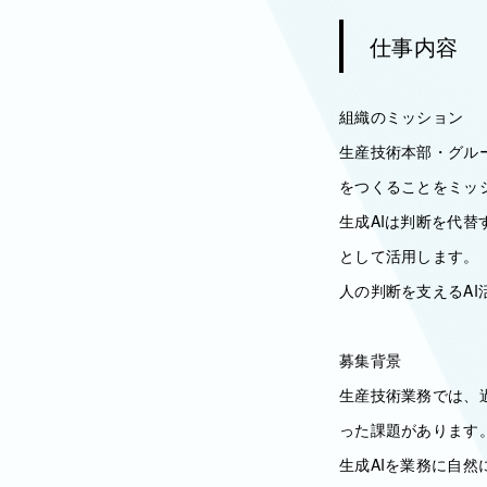
仕事内容
組織のミッション
生産技術本部・グル
をつくることをミッ
生成AIは判断を代
として活用します。
人の判断を支えるA
募集背景
生産技術業務では、
った課題があります
生成AIを業務に自