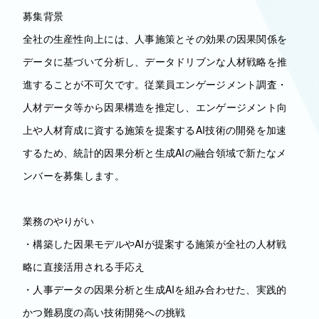
募集背景
全社の生産性向上には、人事施策とその効果の因果関係を
データに基づいて分析し、データドリブンな人材戦略を推
進することが不可欠です。従業員エンゲージメント調査・
人材データ等から因果構造を推定し、エンゲージメント向
上や人材育成に資する施策を提案するAI技術の開発を加速
するため、統計的因果分析と生成AIの融合領域で新たなメ
ンバーを募集します。
業務のやりがい
・構築した因果モデルやAIが提案する施策が全社の人材戦
略に直接活用される手応え
・人事データの因果分析と生成AIを組み合わせた、実践的
かつ難易度の高い技術開発への挑戦