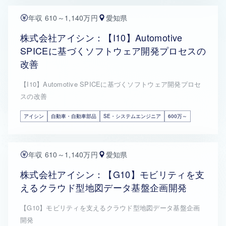
年収 610～1,140万円
愛知県
株式会社アイシン：【I10】Automotive
SPICEに基づくソフトウェア開発プロセスの
改善
【I10】Automotive SPICEに基づくソフトウェア開発プロセ
スの改善
アイシン
自動車・自動車部品
SE・システムエンジニア
600万～
年収 610～1,140万円
愛知県
株式会社アイシン：【G10】モビリティを支
えるクラウド型地図データ基盤企画開発
【G10】モビリティを支えるクラウド型地図データ基盤企画
開発