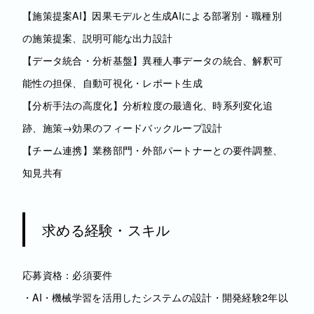
【施策提案AI】因果モデルと生成AIによる部署別・職種別
の施策提案、説明可能な出力設計
【データ統合・分析基盤】異種人事データの統合、解釈可
能性の担保、自動可視化・レポート生成
【分析手法の高度化】分析粒度の最適化、時系列変化追
跡、施策→効果のフィードバックループ設計
【チーム連携】業務部門・外部パートナーとの要件調整、
知見共有
求める経験・スキル
応募資格：必須要件
・AI・機械学習を活用したシステムの設計・開発経験2年以