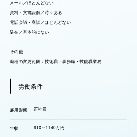
メール／ほとんどない
資料・文書読解／時々ある
電話会議・商談／ほとんどない
駐在／基本的にない
その他
職種の変更範囲：技術職・事務職・技能職業務
労働条件
正社員
雇用形態
610～1140万円
年収