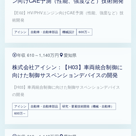
ン向けCAE予測（性能、強度など）技術開発
【E02】HV/PHVエンジン向けCAE予測（性能、強度など）技
術開発
アイシン
自動車・自動車部品
機械設計
600万～
年収 610～1,140万円
愛知県
株式会社アイシン：【H03】車両統合制御に
向けた制御サスペンションデバイスの開発
【H03】車両統合制御に向けた制御サスペンションデバイス
の開発
アイシン
自動車・自動車部品
研究・要素技術開発（機械・自動車）
600万～