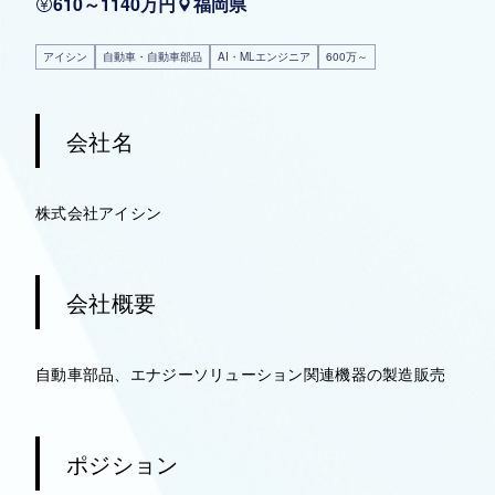
610～1140万円
福岡県
アイシン
自動車・自動車部品
AI・MLエンジニア
600万～
会社名
株式会社アイシン
会社概要
自動車部品、エナジーソリューション関連機器の製造販売
ポジション