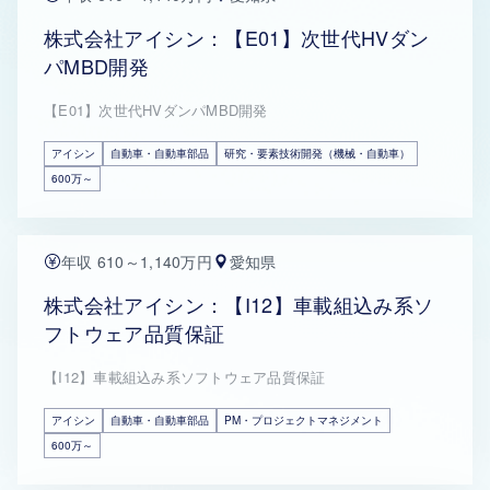
株式会社アイシン：【E01】次世代HVダン
パMBD開発
【E01】次世代HVダンパMBD開発
アイシン
自動車・自動車部品
研究・要素技術開発（機械・自動車）
600万～
年収 610～1,140万円
愛知県
株式会社アイシン：【I12】車載組込み系ソ
フトウェア品質保証
【I12】車載組込み系ソフトウェア品質保証
アイシン
自動車・自動車部品
PM・プロジェクトマネジメント
600万～