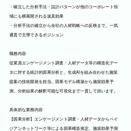
・確立した分析手法・設計パターンが他のコーポレート領
域にも横展開される波及効果
・分析手法の確立から全社の人材戦略への反映まで、一気
通貫で主導できるポジション
職務内容
従業員エンゲージメント調査・人材データ等の構造化デー
タに対する統計的因果分析と、生成AIを組み合わせた施策
提案の技術開発を担当。因果モデル構築から施策効果予
測、分析結果の解釈可能な可視化まで一貫して担います。
具体的な業務内容
【因果分析】エンゲージメント調査・人材データからベイ
ジアンネットワーク等による因果構造推定、施策効果予測