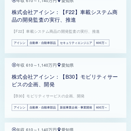
年収 610～1,140万円
愛知県
株式会社アイシン：【F22】車載システム商
品の開発監査の実行、推進
【F22】車載システム商品の開発監査の実行、推進
アイシン
自動車・自動車部品
セキュリティエンジニア
600万～
年収 610～1,140万円
愛知県
株式会社アイシン：【B30】モビリティサー
ビスの企画、開発
【B30】モビリティサービスの企画、開発
アイシン
自動車・自動車部品
新規事業企画・事業開発
600万～
年収 610～1,140万円
愛知県