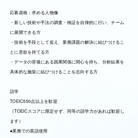
応募資格：求める人物像
・新しい技術や手法の調査・検証を自律的に行い、チーム
に展開できる方
・技術を手段として捉え、業務課題の解決に結びつけるこ
とに意欲を持てる方
・データの背後にある因果関係に関心を持ち、分析結果を
具体的な施策に結びつけることを志向する方
語学
TOEIC550点以上を歓迎
（TOEICスコアに限定せず、同等の語学力があれば歓迎し
ます）
●業務での英語使用