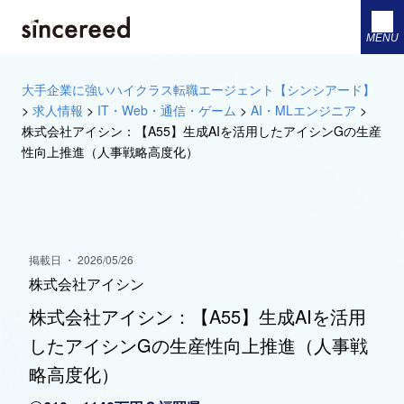
MENU
大手企業に強いハイクラス転職エージェント【シンシアード】
>
求人情報
>
IT・Web・通信・ゲーム
>
AI・MLエンジニア
>
株式会社アイシン：【A55】生成AIを活用したアイシンGの生産
性向上推進（人事戦略高度化）
掲載日 ・ 2026/05/26
株式会社アイシン
株式会社アイシン：【A55】生成AIを活用
したアイシンGの生産性向上推進（人事戦
略高度化）