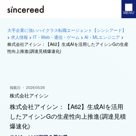
MENU
大手企業に強いハイクラス転職エージェント【シンシアード】
>
求人情報
>
IT・Web・通信・ゲーム
>
AI・MLエンジニア
>
株式会社アイシン：【A62】生成AIを活用したアイシンGの生産
性向上推進(調達見積爆速化)
掲載日 ・ 2026/05/26
株式会社アイシン
株式会社アイシン：【A62】生成AIを活用
したアイシンGの生産性向上推進(調達見積
爆速化)