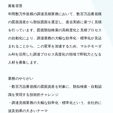
募集背景
年間数万件規模の調達見積業務において、数百万品番規模
の図面資産から類似図面を選定し、過去実績に基づく見積
を行っています。図面類似検索の高精度化と見積プロセス
の自動化により、調達業務の大幅な効率化・標準化が見込
まれることから、この変革を加速するため、マルチモーダ
ルAIを活用した調達プロセス高度化の領域で即戦力となる
人材を募集します。
業務のやりがい
・数百万品番規模の図面資産を対象に、類似検索・自動認
識を実現する技術的チャレンジ
・調達見積業務の大幅な効率化・標準化という、全社的に
波及効果の大きいテーマ