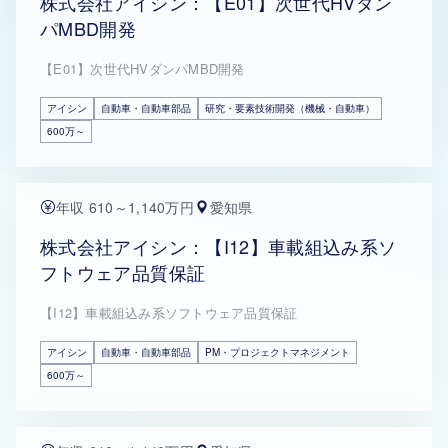
株式会社アイシン：【E01】次世代HVダン
パMBD開発
【E01】次世代HVダンパMBD開発
アイシン
自動車・自動車部品
研究・要素技術開発（機械・自動車）
600万～
年収 610～1,140万円
愛知県
株式会社アイシン：【I12】車載組込み系ソ
フトウェア品質保証
【I12】車載組込み系ソフトウェア品質保証
アイシン
自動車・自動車部品
PM・プロジェクトマネジメント
600万～