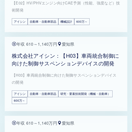
【E02】HV/PHVエンジン向けCAE予測（性能、強度など）技
術開発
アイシン
自動車・自動車部品
機械設計
600万～
年収 610～1,140万円
愛知県
株式会社アイシン：【H03】車両統合制御に
向けた制御サスペンションデバイスの開発
【H03】車両統合制御に向けた制御サスペンションデバイス
の開発
アイシン
自動車・自動車部品
研究・要素技術開発（機械・自動車）
600万～
年収 610～1,140万円
愛知県