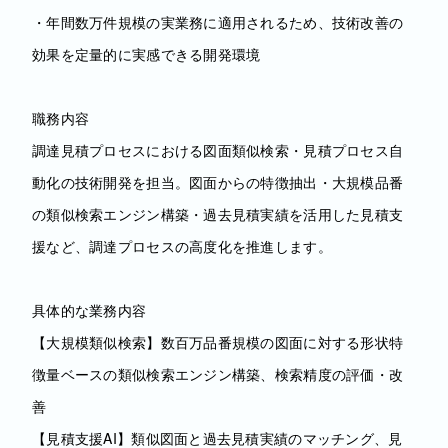
・年間数万件規模の実業務に適用されるため、技術改善の
効果を定量的に実感できる開発環境
職務内容
調達見積プロセスにおける図面類似検索・見積プロセス自
動化の技術開発を担当。図面からの特徴抽出・大規模品番
の類似検索エンジン構築・過去見積実績を活用した見積支
援など、調達プロセスの高度化を推進します。
具体的な業務内容
【大規模類似検索】数百万品番規模の図面に対する形状特
徴量ベースの類似検索エンジン構築、検索精度の評価・改
善
【見積支援AI】類似図面と過去見積実績のマッチング、見