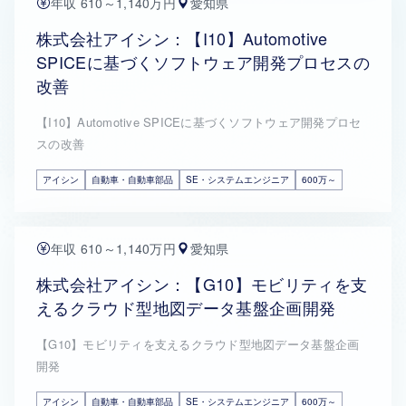
年収 610～1,140万円
愛知県
株式会社アイシン：【I10】Automotive
SPICEに基づくソフトウェア開発プロセスの
改善
【I10】Automotive SPICEに基づくソフトウェア開発プロセ
スの改善
アイシン
自動車・自動車部品
SE・システムエンジニア
600万～
年収 610～1,140万円
愛知県
株式会社アイシン：【G10】モビリティを支
えるクラウド型地図データ基盤企画開発
【G10】モビリティを支えるクラウド型地図データ基盤企画
開発
アイシン
自動車・自動車部品
SE・システムエンジニア
600万～