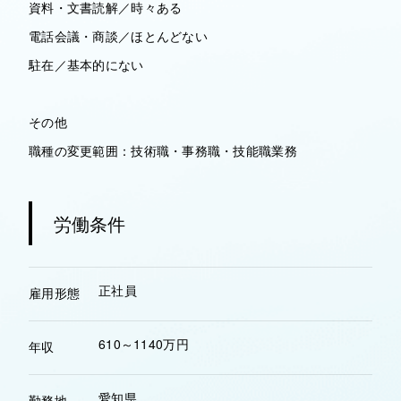
資料・文書読解／時々ある
電話会議・商談／ほとんどない
駐在／基本的にない
その他
職種の変更範囲：技術職・事務職・技能職業務
労働条件
正社員
雇用形態
610～1140万円
年収
愛知県
勤務地