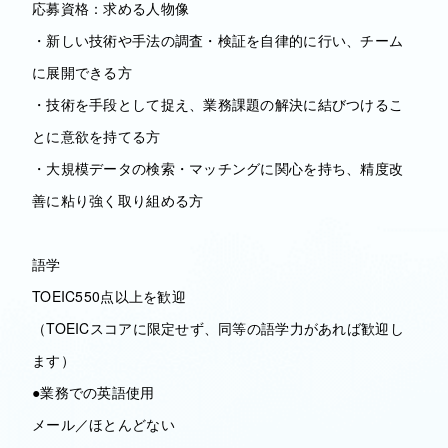
応募資格：求める人物像
・新しい技術や手法の調査・検証を自律的に行い、チーム
に展開できる方
・技術を手段として捉え、業務課題の解決に結びつけるこ
とに意欲を持てる方
・大規模データの検索・マッチングに関心を持ち、精度改
善に粘り強く取り組める方
語学
TOEIC550点以上を歓迎
（TOEICスコアに限定せず、同等の語学力があれば歓迎し
ます）
●業務での英語使用
メール／ほとんどない