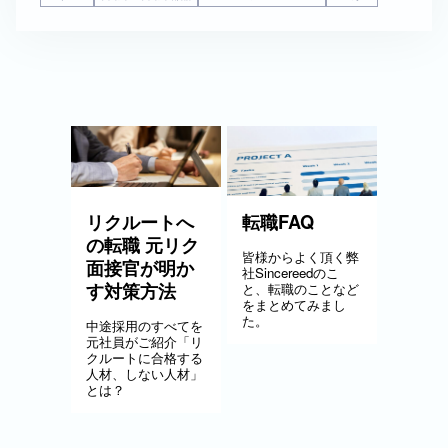
リクルートへ
転職FAQ
の転職 元リク
皆様からよく頂く弊
面接官が明か
社Sincereedのこ
す対策方法
と、転職のことなど
をまとめてみまし
た。
中途採用のすべてを
元社員がご紹介「リ
クルートに合格する
人材、しない人材」
とは？