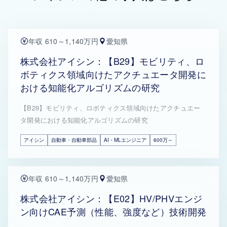
年収 610～1,140万円
愛知県
株式会社アイシン：【B29】モビリティ、ロ
ボティクス領域向けたアクチュエータ開発に
おける知能化アルゴリズムの研究
【B29】モビリティ、ロボティクス領域向けたアクチュエー
タ開発における知能化アルゴリズムの研究
アイシン
自動車・自動車部品
AI・MLエンジニア
600万～
年収 610～1,140万円
愛知県
株式会社アイシン：【E02】HV/PHVエンジ
ン向けCAE予測（性能、強度など）技術開発