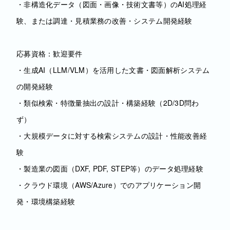
・非構造化データ（図面・画像・技術文書等）のAI処理経
験、または調達・見積業務の改善・システム開発経験
応募資格：歓迎要件
・生成AI（LLM/VLM）を活用した文書・図面解析システム
の開発経験
・類似検索・特徴量抽出の設計・構築経験（2D/3D問わ
ず）
・大規模データに対する検索システムの設計・性能改善経
験
・製造業の図面（DXF, PDF, STEP等）のデータ処理経験
・クラウド環境（AWS/Azure）でのアプリケーション開
発・環境構築経験