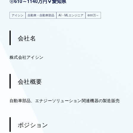
610～1140万円
愛知県
アイシン
自動車・自動車部品
AI・MLエンジニア
600万～
会社名
株式会社アイシン
会社概要
自動車部品、エナジーソリューション関連機器の製造販売
ポジション