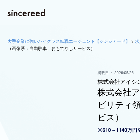
大手企業に強いハイクラス転職エージェント【シンシアード】
>
求
（画像系：自動駐車、おもてなしサービス）
掲載日 ・ 2026/05/26
株式会社アイシ
株式会社ア
ビリティ領
ビス）
610～1140万円