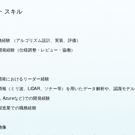
・スキル
務経験 （アルゴリズム設計、実装、評価）
開発経験（仕様調整・レビュー・協働）
開発におけるリーダー経験
情報（ミリ波、LiDAR、ソナー等）を用いたデータ解析や、認識モデ
 Azureなど)での開発経験
製造業での職務経験
物像