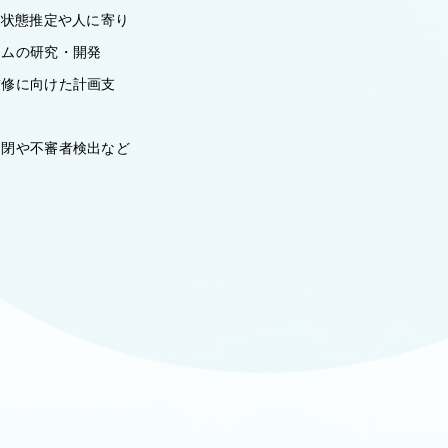
の状態推定や人に寄り
テムの研究・開発
補修に向けた計画支
開閉や不審者検出など