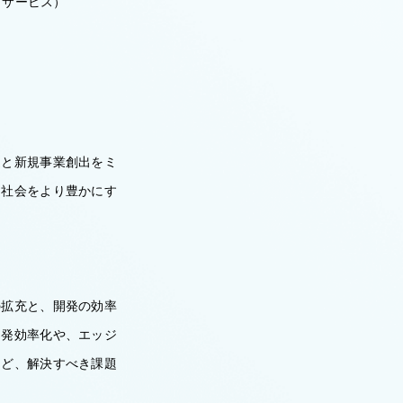
しサービス）
造と新規事業創出をミ
、社会をより豊かにす
の拡充と、開発の効率
開発効率化や、エッジ
など、解決すべき課題