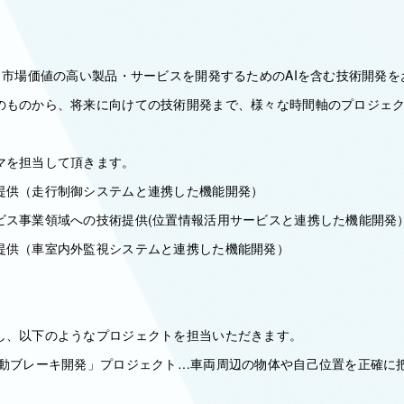
て、市場価値の高い製品・サービスを開発するためのAIを含む技術開発
のものから、将来に向けての技術開発まで、様々な時間軸のプロジェ
マを担当して頂きます。
提供（走行制御システムと連携した機能開発）
ビス事業領域への技術提供(位置情報活用サービスと連携した機能開発
提供（車室内外監視システムと連携した機能開発）
し、以下のようなプロジェクトを担当いただきます。
自動ブレーキ開発」プロジェクト…車両周辺の物体や自己位置を正確に