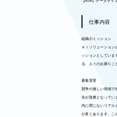
【A34】データサイ
仕事内容
組織のミッション
ＡＩソリューション
ッションとしていま
る、人々のお困りご
募集背景
競争の激しい領域で
化が急務となってい
内に閉じないリアル
が多くあります。こ