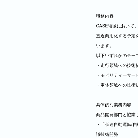
職務内容
CASE領域におい
直近商用化する予定
います。
以下いずれかのテー
・走行領域への技術
・モビリティーサー
・車体領域への技術
具体的な業務内容
商品開発部門と協業
・「低速自動運転/
識技術開発