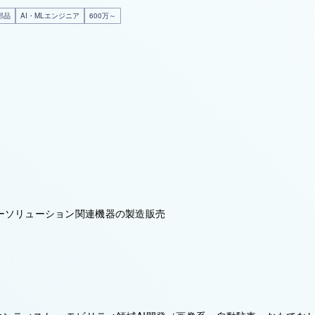
部品
AI・MLエンジニア
600万～
ーソリューション関連機器の製造販売