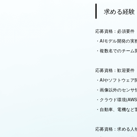
求める経験
応募資格：必須要件
・AIモデル開発の実
・複数名でのチーム
応募資格：歓迎要件
・AIやソフトウェア
・画像以外のセンサ
・クラウド環境(AWS,
・自動車、電機など
応募資格：求める人