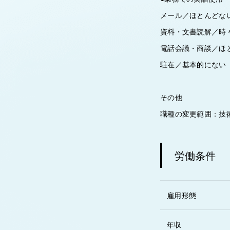
メール／ほとんどな
資料・文書読解／時
電話会議・商談／ほ
駐在／基本的にない
その他
職種の変更範囲：技
労働条件
雇用形態
年収