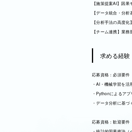
【施策提案AI】因果
【データ統合・分析
【分析手法の高度化
【チーム連携】業務
求める経験
応募資格：必須要件
・AI・機械学習を活
・Pythonによる
・データ分析に基づ
応募資格：歓迎要件
・統計的因果推論（