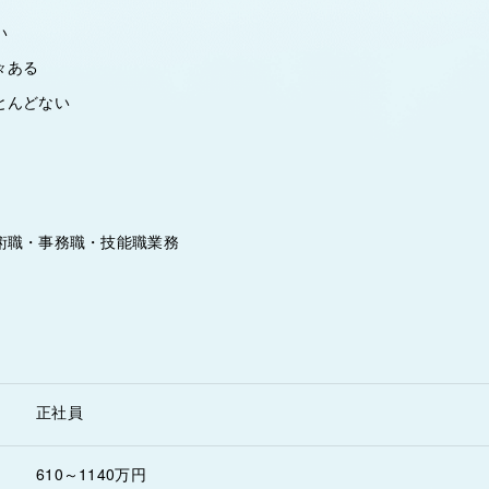
い
々ある
とんどない
術職・事務職・技能職業務
正社員
610～1140万円