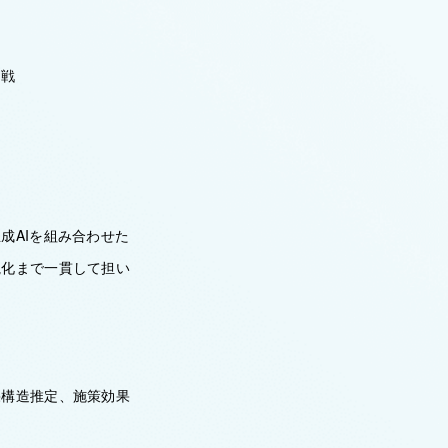
挑戦
成AIを組み合わせた
視化まで一貫して担い
果構造推定、施策効果