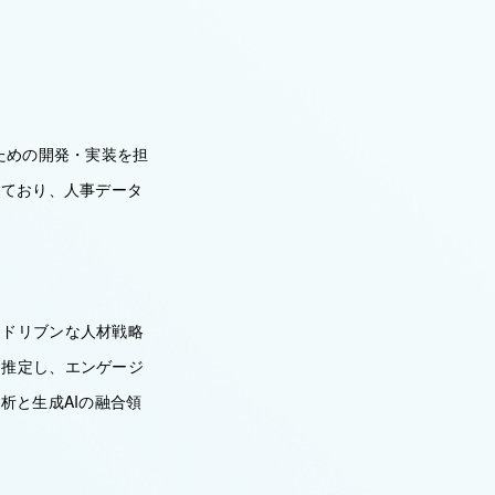
ための開発・実装を担
しており、人事データ
タドリブンな人材戦略
を推定し、エンゲージ
析と生成AIの融合領