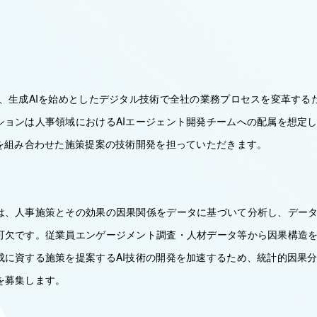
は、生成AIを始めとしたデジタル技術で全社の業務プロセスを変革する
ションは人事領域におけるAIエージェント開発チームへの配属を想定
Iを組み合わせた施策提案の技術開発を担っていただきます。
は、人事施策とその効果の因果関係をデータに基づいて分析し、デー
可欠です。従業員エンゲージメント調査・人材データ等から因果構造
成に資する施策を提案するAI技術の開発を加速するため、統計的因果分
を募集します。