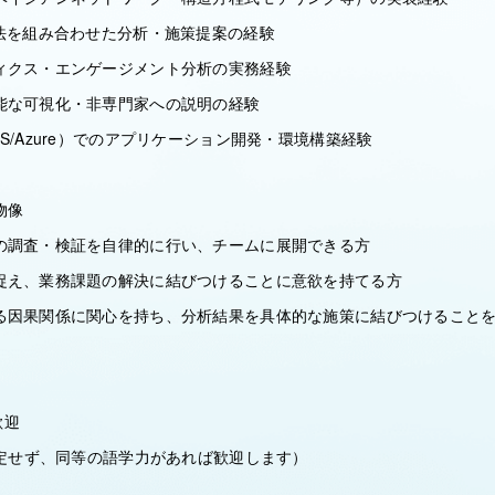
手法を組み合わせた分析・施策提案の経験
ィクス・エンゲージメント分析の実務経験
能な可視化・非専門家への説明の経験
S/Azure）でのアプリケーション開発・環境構築経験
物像
の調査・検証を自律的に行い、チームに展開できる方
捉え、業務課題の解決に結びつけることに意欲を持てる方
る因果関係に関心を持ち、分析結果を具体的な施策に結びつけること
歓迎
限定せず、同等の語学力があれば歓迎します）