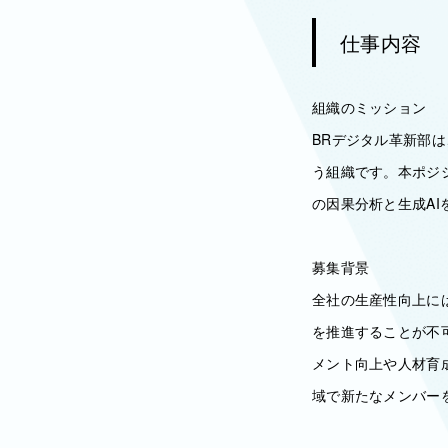
仕事内容
組織のミッション
BRデジタル革新部
う組織です。本ポジ
の因果分析と生成A
募集背景
全社の生産性向上に
を推進することが不
メント向上や人材育
域で新たなメンバー