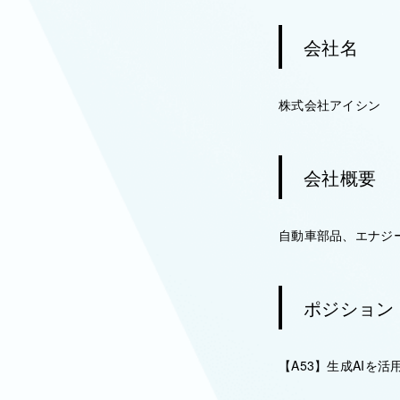
会社名
株式会社アイシン
会社概要
自動車部品、エナジ
ポジション
【A53】生成AIを