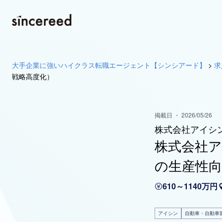
大手企業に強いハイクラス転職エージェント【シンシアード】
>
求
戦略高度化）
掲載日 ・ 2026/05/26
株式会社アイシ
株式会社ア
の生産性向
610～1140万円
アイシン
自動車・自動車