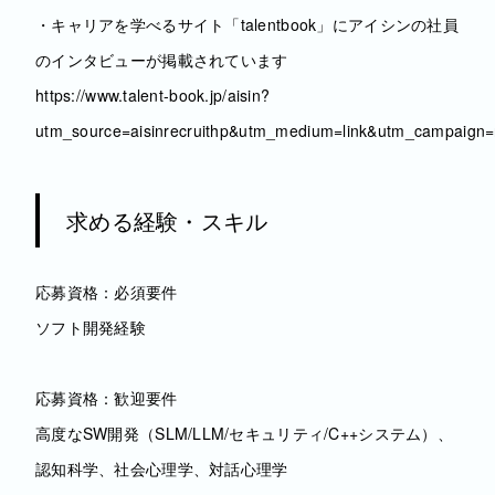
・キャリアを学べるサイト「talentbook」にアイシンの社員
のインタビューが掲載されています
https://www.talent-book.jp/aisin?
utm_source=aisinrecruithp&utm_medium=link&utm_campaign=r
求める経験・スキル
応募資格：必須要件
ソフト開発経験
応募資格：歓迎要件
高度なSW開発（SLM/LLM/セキュリティ/C++システム）、
認知科学、社会心理学、対話心理学