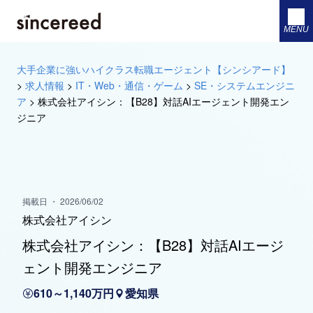
MENU
大手企業に強いハイクラス転職エージェント【シンシアード】
>
求人情報
>
IT・Web・通信・ゲーム
>
SE・システムエンジニ
ア
>
株式会社アイシン：【B28】対話AIエージェント開発エン
ジニア
掲載日 ・ 2026/06/02
株式会社アイシン
株式会社アイシン：【B28】対話AIエージ
ェント開発エンジニア
610～1,140万円
愛知県