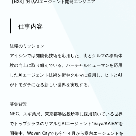
【B28】対話AIエージェント開発エンジニア
仕事内容
組織のミッション
アイシンでは知能化技術を応用した、街とクルマの移動体
験の向上に取り組んでいる。バーチャルヒューマンを応用
したAIエージェント技術を街やクルマに適用し、ヒトとAI
がトモダチになる新しい世界を実現する。
募集背景
NEC、スギ薬局、東京都港区役所等に採用頂いている世界
でトップクラスのリアルなAIエージェント”Saya/KAIBA”を
開発中。Woven Cityでも今年４月から案内エージェントを