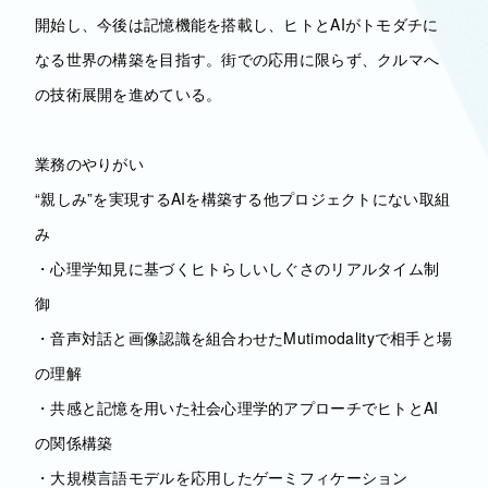
開始し、今後は記憶機能を搭載し、ヒトとAIがトモダチに
なる世界の構築を目指す。街での応用に限らず、クルマへ
の技術展開を進めている。
業務のやりがい
“親しみ”を実現するAIを構築する他プロジェクトにない取組
み
・心理学知見に基づくヒトらしいしぐさのリアルタイム制
御
・音声対話と画像認識を組合わせたMutimodalityで相手と場
の理解
・共感と記憶を用いた社会心理学的アプローチでヒトとAI
の関係構築
・大規模言語モデルを応用したゲーミフィケーション