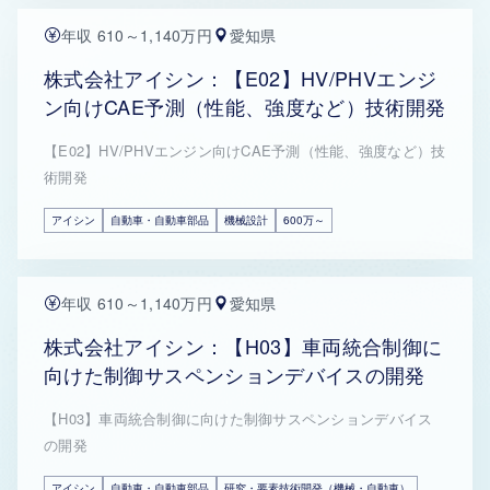
年収 610～1,140万円
愛知県
株式会社アイシン：【E02】HV/PHVエンジ
ン向けCAE予測（性能、強度など）技術開発
【E02】HV/PHVエンジン向けCAE予測（性能、強度など）技
術開発
アイシン
自動車・自動車部品
機械設計
600万～
年収 610～1,140万円
愛知県
株式会社アイシン：【H03】車両統合制御に
向けた制御サスペンションデバイスの開発
【H03】車両統合制御に向けた制御サスペンションデバイス
の開発
アイシン
自動車・自動車部品
研究・要素技術開発（機械・自動車）