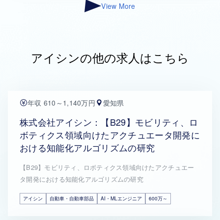
View More
アイシンの他の求人はこちら
年収 610～1,140万円
愛知県
株式会社アイシン：【B29】モビリティ、ロ
ボティクス領域向けたアクチュエータ開発に
おける知能化アルゴリズムの研究
【B29】モビリティ、ロボティクス領域向けたアクチュエー
タ開発における知能化アルゴリズムの研究
アイシン
自動車・自動車部品
AI・MLエンジニア
600万～