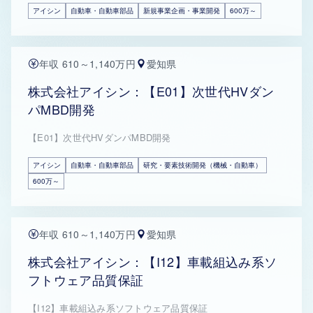
アイシン
自動車・自動車部品
新規事業企画・事業開発
600万～
年収 610～1,140万円
愛知県
株式会社アイシン：【E01】次世代HVダン
パMBD開発
【E01】次世代HVダンパMBD開発
アイシン
自動車・自動車部品
研究・要素技術開発（機械・自動車）
600万～
年収 610～1,140万円
愛知県
株式会社アイシン：【I12】車載組込み系ソ
フトウェア品質保証
【I12】車載組込み系ソフトウェア品質保証