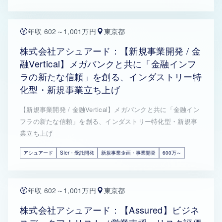
年収 602～1,001万円
東京都
株式会社アシュアード：【新規事業開発 / 金
融Vertical】メガバンクと共に「金融インフ
ラの新たな信頼」を創る、インダストリー特
化型・新規事業立ち上げ
【新規事業開発 / 金融Vertical】メガバンクと共に「金融イン
フラの新たな信頼」を創る、インダストリー特化型・新規事
業立ち上げ
アシュアード
SIer・受託開発
新規事業企画・事業開発
600万～
年収 602～1,001万円
東京都
株式会社アシュアード：【Assured】ビジネ