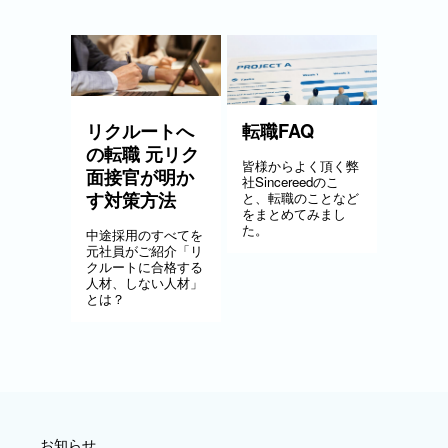
リクルートへ
転職FAQ
の転職 元リク
皆様からよく頂く弊
面接官が明か
社Sincereedのこ
す対策方法
と、転職のことなど
をまとめてみまし
た。
中途採用のすべてを
元社員がご紹介「リ
クルートに合格する
人材、しない人材」
とは？
お知らせ