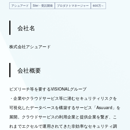
アシュアード
SIer・受託開発
プロダクトマネージャー
600万～
会社名
株式会社アシュアード
会社概要
ビズリーチ等を要するVISIONALグループ
・企業やクラウドサービス等に潜むセキュリティリスクを
可視化したデータベースを構築するサービス「Asuuard」を
展開。クラウドサービスの利用企業と提供企業を繋ぎ、こ
れまでエクセルで運用されてきた非効率なセキュリティ調