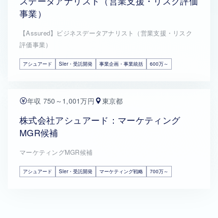
スデータアナリスト（営業支援・リスク評価
事業）
【Assured】ビジネスデータアナリスト（営業支援・リスク
評価事業）
アシュアード
SIer・受託開発
事業企画・事業統括
600万～
年収 750～1,001万円
東京都
株式会社アシュアード：マーケティング
MGR候補
マーケティングMGR候補
アシュアード
SIer・受託開発
マーケティング戦略
700万～