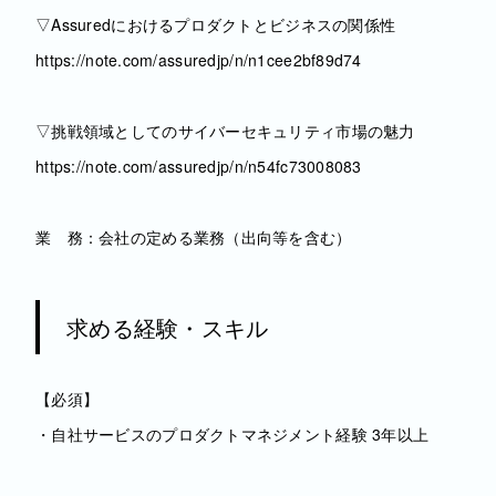
▽Assuredにおけるプロダクトとビジネスの関係性
https://note.com/assuredjp/n/n1cee2bf89d74
▽挑戦領域としてのサイバーセキュリティ市場の魅力
https://note.com/assuredjp/n/n54fc73008083
業 務：会社の定める業務（出向等を含む）
求める経験・スキル
【必須】
・自社サービスのプロダクトマネジメント経験 3年以上