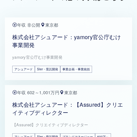
年収 非公開
東京都
株式会社アシュアード：yamory官公庁むけ
事業開発
yamory官公庁むけ事業開発
アシュアード
SIer・受託開発
事業企画・事業統括
年収 602～1,001万円
東京都
株式会社アシュアード：【Assured】クリエ
イティブディレクター
【Assured】クリエイティブディレクター
アシュアード
SIer・受託開発
ブランドマネージャー
600万～