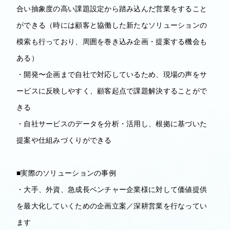
合い抽象度の高い課題設定から踏み込んだ営業をすること
ができる（時には顧客と協働した新たなソリューションの
模索も行っており、周囲を巻き込み企画・提案する機会も
ある）
・開発〜企画まで自社で対応しているため、現場の声をサ
ービスに反映しやすく、顧客起点で課題解決することがで
きる
・自社サービスのデータを分析・活用し、根拠に基づいた
提案や仕組みづくりができる
■実際のソリューションの事例
・大手、外資、急成長ベンチャー企業様に対して価値提供
を最大化していくための企画立案／深耕営業を行なってい
ます