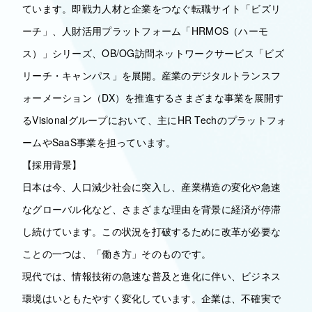
ています。即戦力人材と企業をつなぐ転職サイト「ビズリ
ーチ」、人財活用プラットフォーム「HRMOS（ハーモ
ス）」シリーズ、OB/OG訪問ネットワークサービス「ビズ
リーチ・キャンパス」を展開。産業のデジタルトランスフ
ォーメーション（DX）を推進するさまざまな事業を展開す
るVisionalグループにおいて、主にHR Techのプラットフォ
ームやSaaS事業を担っています。
【採用背景】
日本は今、人口減少社会に突入し、産業構造の変化や急速
なグローバル化など、さまざまな理由を背景に経済が停滞
し続けています。この状況を打破するために改革が必要な
ことの一つは、「働き方」そのものです。
現代では、情報技術の急速な普及と進化に伴い、ビジネス
環境はいともたやすく変化しています。企業は、不確実で