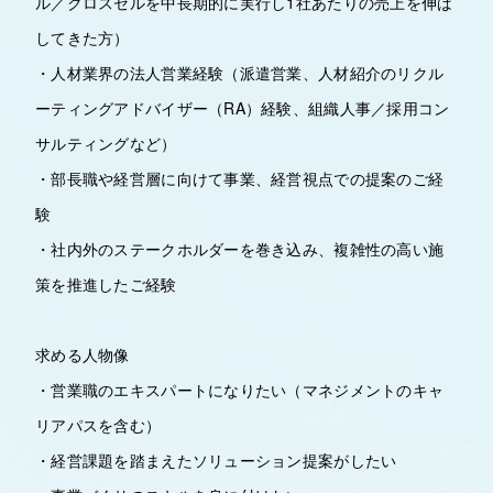
ル／クロスセルを中長期的に実行し1社あたりの売上を伸ば
してきた方）
・人材業界の法人営業経験（派遣営業、人材紹介のリクル
ーティングアドバイザー（RA）経験、組織人事／採用コン
サルティングなど）
・部長職や経営層に向けて事業、経営視点での提案のご経
験
・社内外のステークホルダーを巻き込み、複雑性の高い施
策を推進したご経験
求める人物像
・営業職のエキスパートになりたい（マネジメントのキャ
リアパスを含む）
・経営課題を踏まえたソリューション提案がしたい