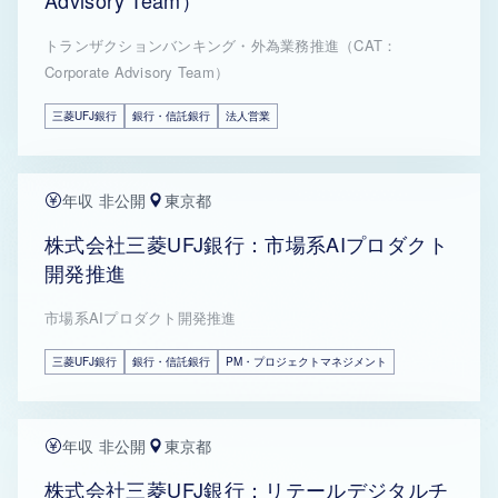
Advisory Team）
トランザクションバンキング・外為業務推進（CAT：
Corporate Advisory Team）
三菱UFJ銀行
銀行・信託銀行
法人営業
年収 非公開
東京都
株式会社三菱UFJ銀行：市場系AIプロダクト
開発推進
市場系AIプロダクト開発推進
三菱UFJ銀行
銀行・信託銀行
PM・プロジェクトマネジメント
年収 非公開
東京都
株式会社三菱UFJ銀行：リテールデジタルチ