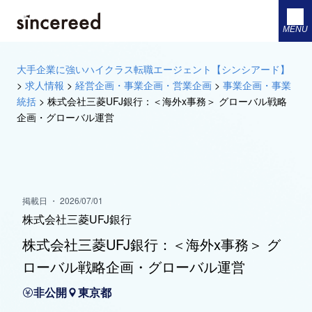
MENU
大手企業に強いハイクラス転職エージェント【シンシアード】
>
求人情報
>
経営企画・事業企画・営業企画
>
事業企画・事業
統括
>
株式会社三菱UFJ銀行：＜海外x事務＞ グローバル戦略
企画・グローバル運営
掲載日 ・ 2026/07/01
株式会社三菱UFJ銀行
株式会社三菱UFJ銀行：＜海外x事務＞ グ
ローバル戦略企画・グローバル運営
非公開
東京都