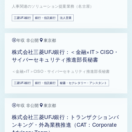
人事関連のソリューション提案業務（名古屋）
三菱UFJ銀行
銀行・信託銀行
法人営業
年収 非公開
東京都
株式会社三菱UFJ銀行：＜金融×IT＞CISO・
サイバーセキュリティ推進部長秘書
＜金融×IT＞CISO・サイバーセキュリティ推進部長秘書
三菱UFJ銀行
銀行・信託銀行
秘書・セクレタリー・アシスタント
年収 非公開
東京都
株式会社三菱UFJ銀行：トランザクションバ
ンキング・外為業務推進（CAT：Corporate