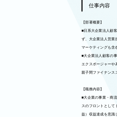
仕事内容
【部署概要】
■日系大企業法人顧
ず、大企業法人営業
マーケティングも含
■大企業法人顧客の
エクスポージャーや
親子間ファイナンス
【職務内容】
■大企業の事業・商
スのフロントとして
益）収益達成を意識