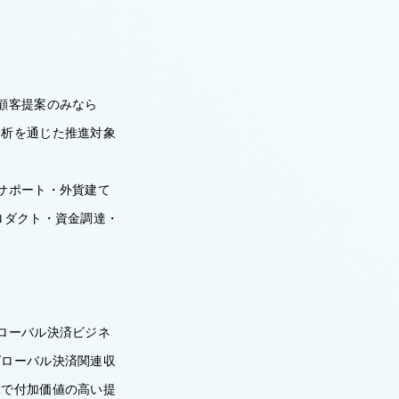
顧客提案のみなら
分析を通じた推進対象
サポート・外貨建て
ロダクト・資金調達・
ローバル決済ビジネ
グローバル決済関連収
範で付加価値の高い提