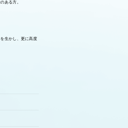
験のある方。
験を生かし、更に高度