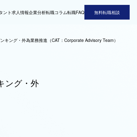
タント
求人情報
企業分析
転職コラム
転職FAQ
無料転職相談
・外為業務推進（CAT：Corporate Advisory Team）
キング・外