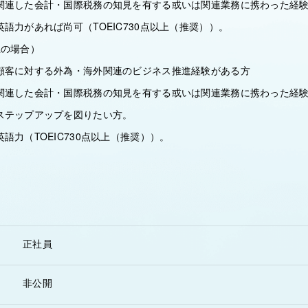
関連した会計・国際税務の知見を有する或いは関連業務に携わった経
語力があれば尚可（TOEIC730点以上（推奨））。
上の場合）
顧客に対する外為・海外関連のビジネス推進経験がある方
関連した会計・国際税務の知見を有する或いは関連業務に携わった経
ステップアップを図りたい方。
語力（TOEIC730点以上（推奨））。
正社員
非公開