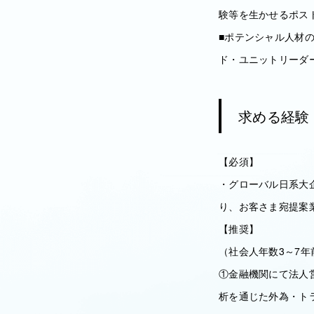
験等を生かせるポス
■ポテンシャル人材
ド・ユニットリーダ
求める経験
【必須】
・グローバル日系大
り、お客さま宛提案
【推奨】
（社会人年数3～7年
①金融機関にて法人
析を通じた外為・ト