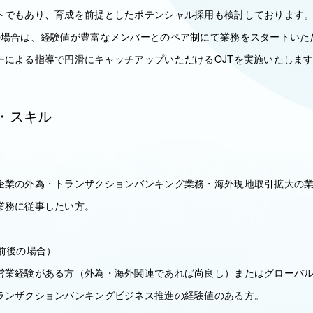
トでもあり、育成を前提としたポテンシャル採用も検討しております
の場合は、経験値が豊富なメンバーとのペア制にて業務をスタートいた
ーによる指導で円滑にキャッチアップいただけるOJTを実施いたしま
・スキル
企業の外為・トランザクションバンキング業務・海外現地取引拡大の
業務に従事したい方。
前後の場合）
営業経験がある方（外為・海外関連であれば尚良し）またはグローバ
ランザクションバンキングビジネス推進の経験値のある方。