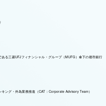
行
ある三菱UFJフィナンシャル・グループ（MUFG）傘下の都市銀行
グ・外為業務推進（CAT：Corporate Advisory Team）