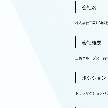
会社名
株式会社三菱UFJ銀
会社概要
三菱グループの一員で
ポジション
トランザクションバンキン