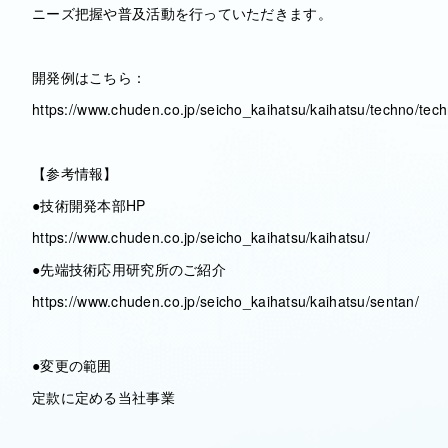
ニーズ把握や普及活動を行っていただきます。
開発例はこちら：
https://www.chuden.co.jp/seicho_kaihatsu/kaihatsu/techno/te
【参考情報】
●技術開発本部HP
https://www.chuden.co.jp/seicho_kaihatsu/kaihatsu/
●先端技術応用研究所のご紹介
https://www.chuden.co.jp/seicho_kaihatsu/kaihatsu/sentan/
●変更の範囲
定款に定める当社事業