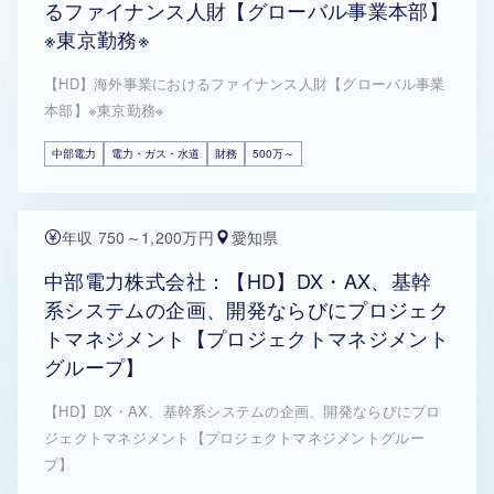
るファイナンス人財【グローバル事業本部】
※東京勤務※
【HD】海外事業におけるファイナンス人財【グローバル事業
本部】※東京勤務※
中部電力
電力・ガス・水道
財務
500万～
年収 750～1,200万円
愛知県
中部電力株式会社：【HD】DX・AX、基幹
系システムの企画、開発ならびにプロジェク
トマネジメント【プロジェクトマネジメント
グループ】
【HD】DX・AX、基幹系システムの企画、開発ならびにプロ
ジェクトマネジメント【プロジェクトマネジメントグルー
プ】