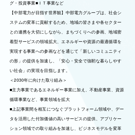
グ・投資事業■ＩＴ事業など
【中部電力が目指す世界観】中部電力グループは、社会シ
ステムの変革に貢献するため、地域の皆さまや各セクター
との連携を大切にしながら、まちづくりへの参画、地域密
着型サービスの領域拡大、エネルギーや資源の最適循環を
実現する事業への参画などを通じて「新しいコミュニティ
の形」の提供を加速し、「安心・安全で強靭な暮らしやす
い社会」の実現を目指します。
＜2030年に向けた取り組み＞
■主力事業であるエネルギー事業に加え、不動産事業、資源
循環事業など、事業領域を拡大
■上記事業間を相互につなぐプラットフォーム領域や、デー
タを活用した付加価値の高いサービスの提供、アプリケー
ション領域での取り組みを加速し、ビジネスモデルを変革