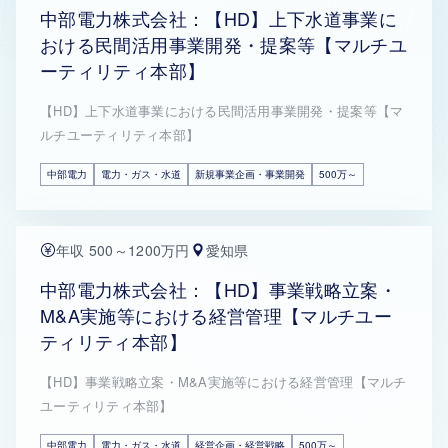
中部電力株式会社：【HD】上下水道事業に
おける民間活用事業開発・提案等【マルチユ
ーティリティ本部】
【HD】上下水道事業における民間活用事業開発・提案等【マ
ルチユーティリティ本部】
中部電力
電力・ガス・水道
新規事業企画・事業開発
500万～
年収 500～1200万円
愛知県
中部電力株式会社：【HD】事業戦略立案・
M&A実施等における経営管理【マルチユー
ティリティ本部】
【HD】事業戦略立案・M&A実施等における経営管理【マルチ
ユーティリティ本部】
中部電力
電力・ガス・水道
経営企画・経営戦略
500万～