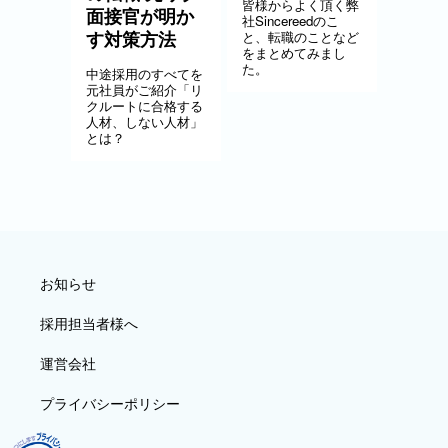
皆様からよく頂く弊
面接官が明か
社Sincereedのこ
す対策方法
と、転職のことなど
をまとめてみまし
た。
中途採用のすべてを
元社員がご紹介「リ
クルートに合格する
人材、しない人材」
とは？
お知らせ
採用担当者様へ
運営会社
プライバシーポリシー