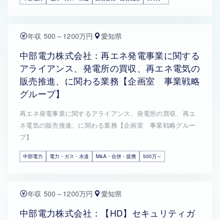
年収 500～1200万円
愛知県
中部電力株式会社：再エネ発電事業に関する
アライアンス、発電所の買収、再エネ電気の
販売推進、に関わる業務【企画室 事業戦略
グループ】
再エネ発電事業に関するアライアンス、発電所の買収、再エ
ネ電気の販売推進、に関わる業務【企画室 事業戦略グルー
プ】
中部電力
電力・ガス・水道
M&A・合併・提携
500万～
年収 500～1200万円
愛知県
中部電力株式会社：【HD】セキュリティガ