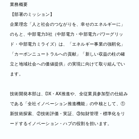
業務概要
【部署のミッション】
企業理念「人と社会のつながりを、幸せのエネルギーに」
のもと、中部電力3社（中部電力・中部電力パワーグリッ
ド・中部電力ミライズ）は、「エネルギー事業の強靭化」
「カーボンニュートラルへの貢献」「新しい収益の柱の確
立と地域社会への価値提供」の実現に向けて取り組んでい
ます。
技術開発本部は、DX・AX推進や、全従業員参加型の仕組み
である「全社イノベーション推進機能」の中核として、①
新技術探索、②技術評価・実証、③知財管理・標準化をリ
ードするイノベーション・ハブの役割を担います。