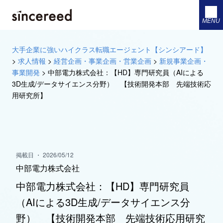
MENU
大手企業に強いハイクラス転職エージェント【シンシアード】
>
求人情報
>
経営企画・事業企画・営業企画
>
新規事業企画・
事業開発
>
中部電力株式会社：【HD】専門研究員（AIによる
3D生成/データサイエンス分野） 【技術開発本部 先端技術応
用研究所】
掲載日 ・ 2026/05/12
中部電力株式会社
中部電力株式会社：【HD】専門研究員
（AIによる3D生成/データサイエンス分
野） 【技術開発本部 先端技術応用研究