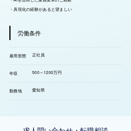
・具現化の経験があると望ましい
労働条件
正社員
雇用形態
500～1200万円
年収
愛知県
勤務地
求人問い合わせ・転職相談