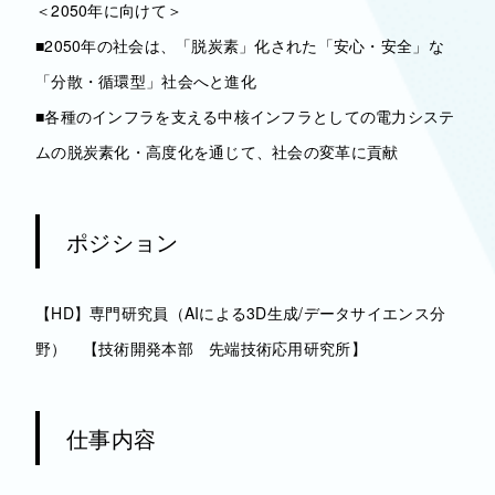
＜2050年に向けて＞
■2050年の社会は、「脱炭素」化された「安心・安全」な
「分散・循環型」社会へと進化
■各種のインフラを支える中核インフラとしての電力システ
ムの脱炭素化・高度化を通じて、社会の変革に貢献
ポジション
【HD】専門研究員（AIによる3D生成/データサイエンス分
野） 【技術開発本部 先端技術応用研究所】
仕事内容