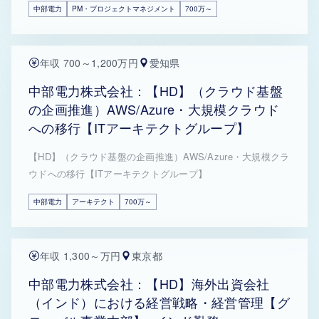
中部電力
PM・プロジェクトマネジメント
700万～
年収 700～1,200万円
愛知県
中部電力株式会社：【HD】（クラウド基盤
の企画推進）AWS/Azure・大規模クラウド
への移行【ITアーキテクトグループ】
【HD】（クラウド基盤の企画推進）AWS/Azure・大規模クラ
ウドへの移行【ITアーキテクトグループ】
中部電力
アーキテクト
700万～
年収 1,300～万円
東京都
中部電力株式会社：【HD】海外出資会社
（インド）における経営戦略・経営管理【グ