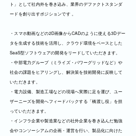
ト」として社内外を巻き込み、業界のデファクトスタンダ
ードを創り出すポジションです 。
・スマホ動画などの2D画像からCADのように使える3Dデー
タを生成する技術を活用し、クラウド環境をベースとした
SaaS型ソフトウェアの開発をリードしていただきます。
・中部電力グループ（ミライズ・パワーグリッドなど）や
社会の課題をヒアリングし、解決策を技術開発に反映して
いただきます。
・電力設備、製造工場などの現場へ実際に足を運び、ユー
ザーニーズを開発へフィードバックする「橋渡し役」を担
っていただきます。
・インフラ企業や製造業などの社外企業を巻き込んだ勉強
会やコンソーシアムの企画・運営を行い、製品化に向けた