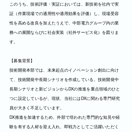
このうち、技術評価・実証においては、新技術を社内で実
証（作業現場での適用性や適用効果を評価）し、現場受容
性を高める改良を加えたうえで、中部電力グループ内の業
務への展開ならびに社会実装（社外サービス化）を図りま
す。
【募集背景】
技術開発本部では、未来起点のイノベーション創出に向け
て、技術開発中長期シナリオを作成している。技術開発中
長期シナリオと新ビジョンからDXの推進を重点領域のひと
つに設定しているが、現状、当社にはDXに関わる専門研究
員が大きく不足しています。
DX推進を加速するため、外部で培われた専門的な知見や経
験を有する人材を迎え入れ、即戦力としてご活躍いただく