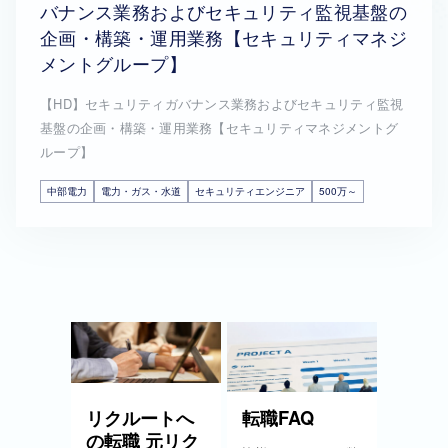
バナンス業務およびセキュリティ監視基盤の
企画・構築・運用業務【セキュリティマネジ
メントグループ】
【HD】セキュリティガバナンス業務およびセキュリティ監視
基盤の企画・構築・運用業務【セキュリティマネジメントグ
ループ】
中部電力
電力・ガス・水道
セキュリティエンジニア
500万～
リクルートへ
転職FAQ
の転職 元リク