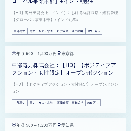
ローバル事業本部】※インド勤務※
【HD】海外出資会社（インド）における経営戦略・経営管理
【グローバル事業本部】※インド勤務※
中部電力
電力・ガス・水道
経営企画・経営戦略
1200万～
年収 500～1,200万円
東京都
中部電力株式会社：【HD】【ポジティブア
クション・女性限定】オープンポジション
【HD】【ポジティブアクション・女性限定】オープンポジシ
ョン
中部電力
電力・ガス・水道
事業企画・事業統括
500万～
年収 500～1,200万円
愛知県