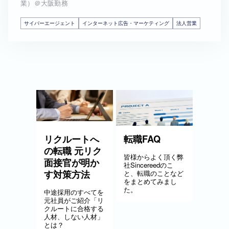
業）＠大阪勤務
サイバーエージェント
インターネット広告・マーケティング
法人営業
リクルートへ
転職FAQ
の転職 元リク
皆様からよく頂く弊
面接官が明か
社Sincereedのこ
す対策方法
と、転職のことなど
をまとめてみまし
た。
中途採用のすべてを
元社員がご紹介「リ
クルートに合格する
人材、しない人材」
とは？