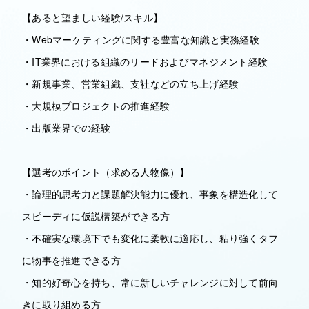
【あると望ましい経験/スキル】
・Webマーケティングに関する豊富な知識と実務経験
・IT業界における組織のリードおよびマネジメント経験
・新規事業、営業組織、支社などの立ち上げ経験
・大規模プロジェクトの推進経験
・出版業界での経験
【選考のポイント（求める人物像）】
・論理的思考力と課題解決能力に優れ、事象を構造化して
スピーディに仮説構築ができる方
・不確実な環境下でも変化に柔軟に適応し、粘り強くタフ
に物事を推進できる方
・知的好奇心を持ち、常に新しいチャレンジに対して前向
きに取り組める方