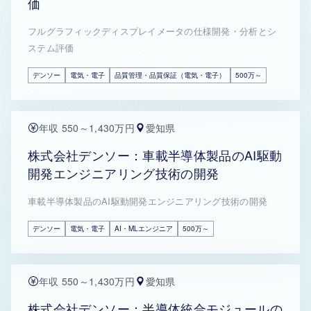
価
フルグラフィックディスプレイメータの仕様開発・分析とシ
ステム評価
デンソー
電気・電子
品質管理・品質保証（電気・電子）
500万～
年収 550～1,430万円
愛知県
株式会社デンソー：車載半導体製品のAI駆動
開発エンジニアリング技術の開発
車載半導体製品のAI駆動開発エンジニアリング技術の開発
デンソー
電気・電子
AI・MLエンジニア
500万～
年収 550～1,430万円
愛知県
株式会社デンソー：半導体統合モジュールの