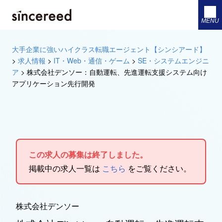
MENU
大手企業に強いハイクラス転職エージェント【シンシアード】
>
求人情報
>
IT・Web・通信・ゲーム
>
SE・システムエンジニ
ア
>
株式会社デンソー：自動運転、先進運転支援システム向け
アプリケーション先行開発
この求人の募集は終了しました。
掲載中の求人一覧は
こちら
をご覧ください。
株式会社デンソー