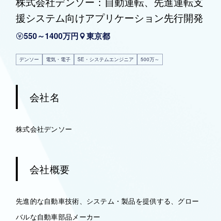
株式会社デンソー：自動運転、先進運転支
援システム向けアプリケーション先行開発
550～1400万円
東京都
デンソー
電気・電子
SE・システムエンジニア
500万～
会社名
株式会社デンソー
会社概要
先進的な自動車技術、システム・製品を提供する、グロー
バルな自動車部品メーカー