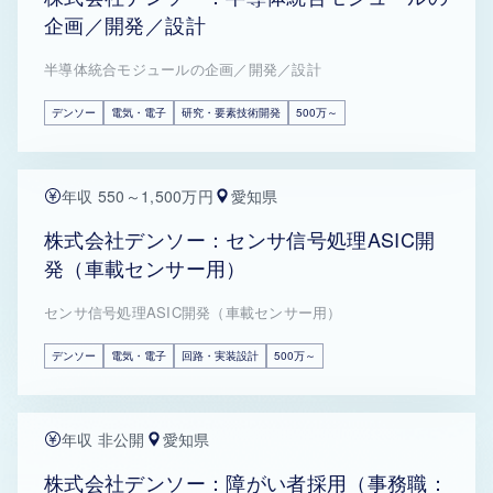
企画／開発／設計
半導体統合モジュールの企画／開発／設計
デンソー
電気・電子
研究・要素技術開発
500万～
年収 550～1,500万円
愛知県
株式会社デンソー：センサ信号処理ASIC開
発（車載センサー用）
センサ信号処理ASIC開発（車載センサー用）
デンソー
電気・電子
回路・実装設計
500万～
年収 非公開
愛知県
株式会社デンソー：障がい者採用（事務職：