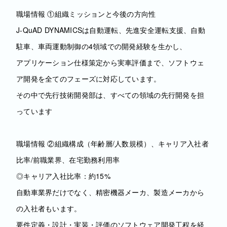
職場情報 ①組織ミッションと今後の方向性
J-QuAD DYNAMICSは自動運転、先進安全運転支援、自動
駐車、車両運動制御の4領域での開発経験を生かし、
アプリケーション仕様策定から実車評価まで、ソフトウェ
ア開発を全てのフェーズに対応しています。
その中で先行技術開発部は、すべての領域の先行開発を担
っています
職場情報 ②組織構成（年齢層/人数規模）、キャリア入社者
比率/前職業界、在宅勤務利用率
◎キャリア入社比率：約15%
自動車業界だけでなく、精密機器メーカ、製造メーカから
の入社者もいます。
要件定義・設計・実装・評価のソフトウェア開発工程を経