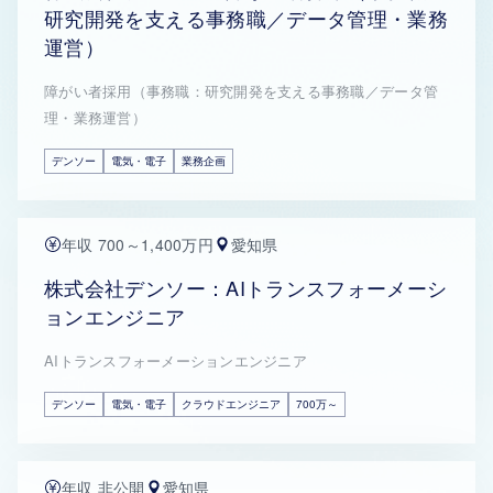
研究開発を支える事務職／データ管理・業務
運営）
障がい者採用（事務職：研究開発を支える事務職／データ管
理・業務運営）
デンソー
電気・電子
業務企画
年収 700～1,400万円
愛知県
株式会社デンソー：AIトランスフォーメーシ
ョンエンジニア
AIトランスフォーメーションエンジニア
デンソー
電気・電子
クラウドエンジニア
700万～
年収 非公開
愛知県