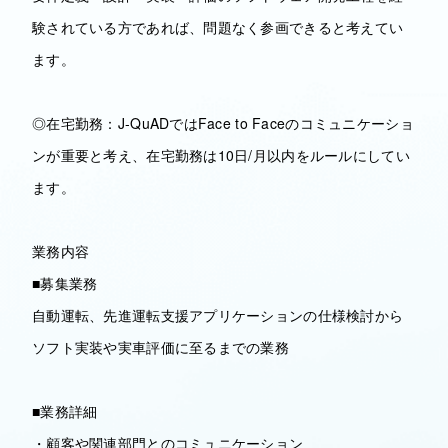
験されている方であれば、問題なく参画できると考えてい
ます。
◎在宅勤務：J-QuADではFace to Faceのコミュニケーショ
ンが重要と考え、在宅勤務は10日/月以内をルールにしてい
ます。
業務内容
■募集業務
自動運転、先進運転支援アプリケーションの仕様検討から
ソフト実装や実車評価に至るまでの業務
■業務詳細
・顧客や関連部門とのコミュニケーション