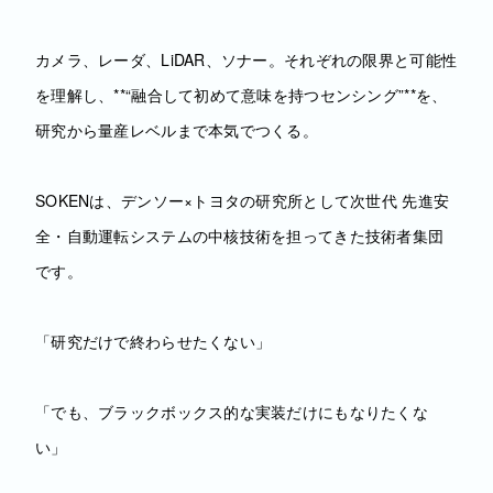
カメラ、レーダ、LiDAR、ソナー。それぞれの限界と可能性
を理解し、**“融合して初めて意味を持つセンシング”**を、
研究から量産レベルまで本気でつくる。
SOKENは、デンソー×トヨタの研究所として次世代 先進安
全・自動運転システムの中核技術を担ってきた技術者集団
です。
「研究だけで終わらせたくない」
「でも、ブラックボックス的な実装だけにもなりたくな
い」