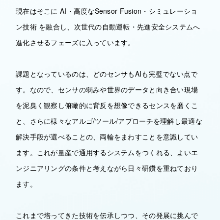
現在はそこに AI・高度なSensor Fusion・シミュレーショ
ン技術 を融合し、次世代の自動運転・先進安全システムへ
進化させるフェーズに入っています。
課題となっているのは、どのセンサもAIも完璧でない点で
す。なので、センサの弱みや世界のデータと向き合い現場
を泥臭く観察し俯瞰的に背反を想像できるセンスを磨くこ
と、さらに様々なアルゴ/ツール/アプローチを理解し最適な
解決手段が選べることの、両輪をまわすことを意識してい
ます。これが量産で通用するシステムをつくれる、よいエ
ンジニアリングの条件と考えながら日々研鑽を重ねており
ます。
これまで培ってきた技術を伝承しつつ、その発展に挑んで