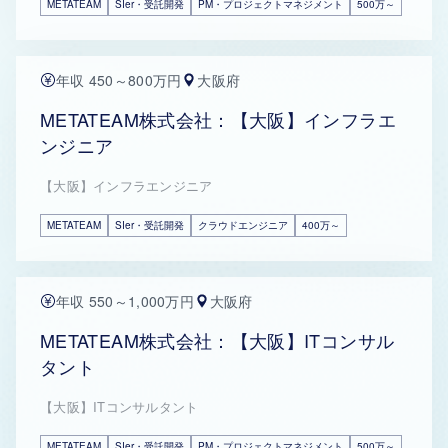
METATEAM
SIer・受託開発
PM・プロジェクトマネジメント
500万～
年収 450～800万円
大阪府
METATEAM株式会社：【大阪】インフラエ
ンジニア
【大阪】インフラエンジニア
METATEAM
SIer・受託開発
クラウドエンジニア
400万～
年収 550～1,000万円
大阪府
METATEAM株式会社：【大阪】ITコンサル
タント
【大阪】ITコンサルタント
METATEAM
SIer・受託開発
PM・プロジェクトマネジメント
500万～