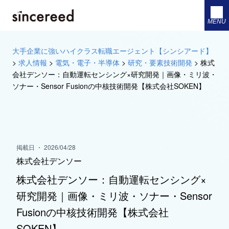
MENU
大手企業に強いハイクラス転職エージェント【シンシアード】
>
求人情報
>
電気・電子・半導体
>
研究・要素技術開発
>
株式
会社デンソー：自動運転センシング×研究開発｜画像・ミリ波・
ソナー・Sensor Fusionの中核技術開発【株式会社SOKEN】
掲載日 ・ 2026/04/28
株式会社デンソー
株式会社デンソー：自動運転センシング×
研究開発｜画像・ミリ波・ソナー・Sensor
Fusionの中核技術開発【株式会社
SOKEN】