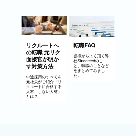
リクルートへ
転職FAQ
の転職 元リク
皆様からよく頂く弊
面接官が明か
社Sincereedのこ
す対策方法
と、転職のことなど
をまとめてみまし
た。
中途採用のすべてを
元社員がご紹介「リ
クルートに合格する
人材、しない人材」
とは？