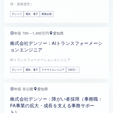
理・業務運営）
デンソー
電気・電子
業務企画
年収 700～1,400万円
愛知県
株式会社デンソー：AIトランスフォーメーシ
ョンエンジニア
AIトランスフォーメーションエンジニア
デンソー
電気・電子
クラウドエンジニア
700万～
年収 非公開
愛知県
株式会社デンソー：障がい者採用（事務職：
FA事業の拡大・成長を支える事務サポー
ト）