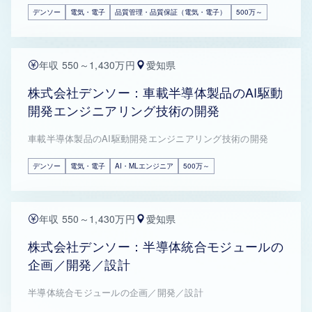
デンソー
電気・電子
品質管理・品質保証（電気・電子）
500万～
年収 550～1,430万円
愛知県
株式会社デンソー：車載半導体製品のAI駆動
開発エンジニアリング技術の開発
車載半導体製品のAI駆動開発エンジニアリング技術の開発
デンソー
電気・電子
AI・MLエンジニア
500万～
年収 550～1,430万円
愛知県
株式会社デンソー：半導体統合モジュールの
企画／開発／設計
半導体統合モジュールの企画／開発／設計