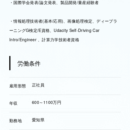
・国際学会発表/論文発表、製品開発/量産経験者
・情報処理技術者(基本/応用)、画像処理検定、ディープラ
ーニングG検定/E資格、Udacity Self-Driving Car
Intro/Engineer 、計算力学技術者資格
労働条件
正社員
雇用形態
600～1100万円
年収
愛知県
勤務地