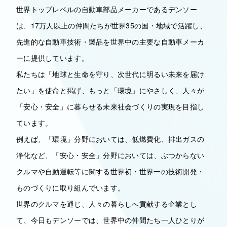
世界トップレベルの自動車部品メーカーであるデンソー
は、17万人以上の仲間たちが世界35の国・地域で活躍し、
先進的な自動車技術・製品を世界中の主要な自動車メーカ
ーに提供しています。
私たちは「地球と生命を守り、次世代に明るい未来を届け
たい」を使命と掲げ、もっと「環境」にやさしく、人々が
「安心・安全」に暮らせる未来社会づくりの実現を目指し
ています。
例えば、「環境」分野においては、低燃費化、排出ガスの
浄化など、「安心・安全」分野においては、ぶつからない
クルマや自動運転等に関する世界初・世界一の技術開発・
ものづくりに取り組んでいます。
世界のクルマを通じ、人々の暮らしへ貢献する企業とし
て、今日もデンソーでは、世界中の仲間たち一人ひとりが