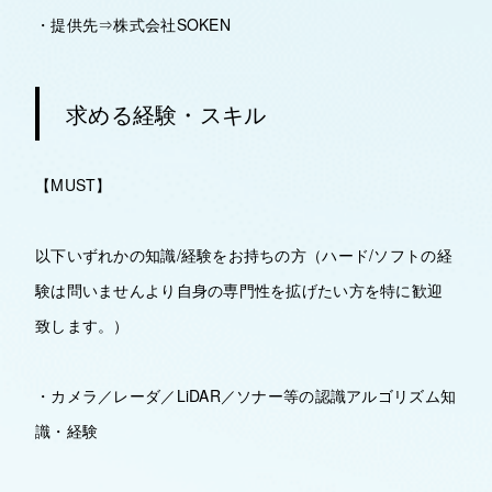
・提供先⇒株式会社SOKEN
求める経験・スキル
【MUST】
以下いずれかの知識/経験をお持ちの方（ハード/ソフトの経
験は問いませんより自身の専門性を拡げたい方を特に歓迎
致します。）
・カメラ／レーダ／LiDAR／ソナー等の認識アルゴリズム知
識・経験