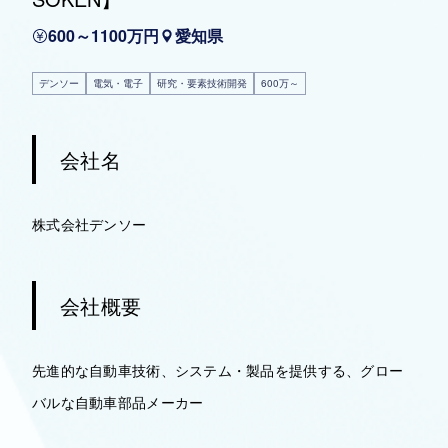
600～1100万円
愛知県
デンソー
電気・電子
研究・要素技術開発
600万～
会社名
株式会社デンソー
会社概要
先進的な自動車技術、システム・製品を提供する、グロー
バルな自動車部品メーカー