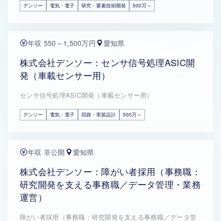
デンソー
電気・電子
研究・要素技術開発
500万～
年収 550～1,500万円
愛知県
株式会社デンソー：センサ信号処理ASIC開
発（車載センサー用）
センサ信号処理ASIC開発（車載センサー用）
デンソー
電気・電子
回路・実装設計
500万～
年収 非公開
愛知県
株式会社デンソー：障がい者採用（事務職：
研究開発を支える事務職／データ管理・業務
運営）
障がい者採用（事務職：研究開発を支える事務職／データ管