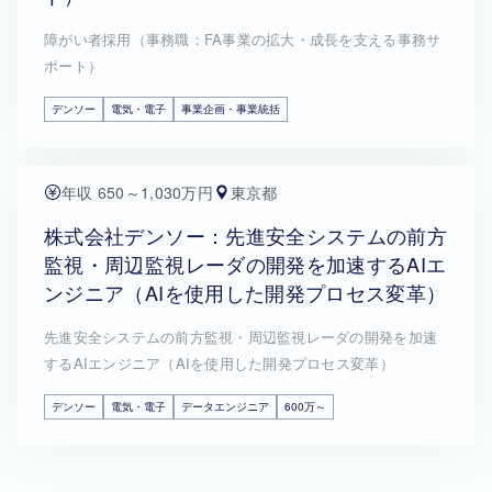
障がい者採用（事務職：FA事業の拡大・成長を支える事務サ
ポート）
デンソー
電気・電子
事業企画・事業統括
年収 650～1,030万円
東京都
株式会社デンソー：先進安全システムの前方
監視・周辺監視レーダの開発を加速するAIエ
ンジニア（AIを使用した開発プロセス変革）
先進安全システムの前方監視・周辺監視レーダの開発を加速
するAIエンジニア（AIを使用した開発プロセス変革）
デンソー
電気・電子
データエンジニア
600万～