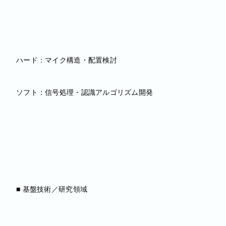
ハード：マイク構造・配置検討
ソフト：信号処理・認識アルゴリズム開発
■ 基盤技術／研究領域