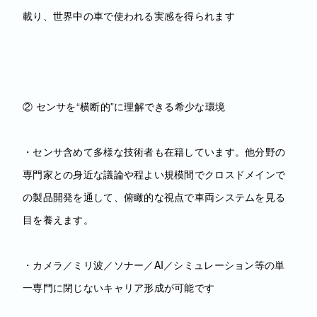
載り、世界中の車で使われる実感を得られます
② センサを“横断的”に理解できる希少な環境
・センサ含めて多様な技術者も在籍しています。他分野の
専門家との身近な議論や程よい規模間でクロスドメインで
の製品開発を通して、俯瞰的な視点で車両システムを見る
目を養えます。
・カメラ／ミリ波／ソナー／AI／シミュレーション等の単
一専門に閉じないキャリア形成が可能です