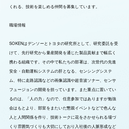
くれる、技術を楽しめる仲間を募集しています。
職場情報
SOKENはデンソーとトヨタの研究所として、研究委託を受
けて、先行研究から量産開発を通じた製品貢献まで幅広く
携わる組織です。その中で私たちの部署は、次世代の先進
安全・自動運転システムの肝となる、センシングシステ
ム、特に走路認識などの画像認識や超音波ソナー、センサ
フュージョンの開発を担っています。また重点に置いてい
るのは、「人の力」なので、任意参加ではありますが勉強
会はもとより、部室をまたいだ懇親イベントなどで色んな
人と人間関係を作り、技術トークに花をさかせられる場づ
くり雰囲気づくりも大切にしており入社後の人脈形成など