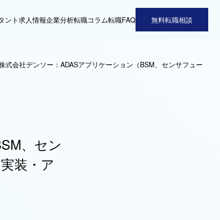
タント
求人情報
企業分析
転職コラム
転職FAQ
無料転職相談
株式会社デンソー：ADASアプリケーション（BSM、センサフュー
SM、セン
ト実装・ア