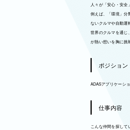
人々が「安心・安全
例えば、「環境」分
ないクルマや自動運
世界のクルマを通じ
が熱い想いを胸に挑
ポジション
ADASアプリケーシ
仕事内容
こんな仲間を探して