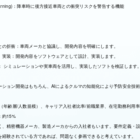
en Warning)：降車時に後方接近車両との衝突リスクを警告する機能
との折衝：車両メーカと協議し、開発内容を明確にします。
、実装：開発内容をソフトウェアとして設計、実装します。
： シミュレーションや実車両を活用し、実装したソフトを検証します
ーション開発はもちろん、AIによるクルマの知能化により予防安全技
（年齢層/人数規模）、キャリア入社者比率/前職業界、在宅勤務利用
約15%
く、精密機器メーカ、製造メーカからの入社者もいます。要件定義・
を経験されている方であれば、問題なく参画できると考えています。