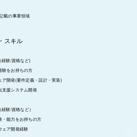
に記載の事業領域
・スキル
（経験/資格など)
経験をお持ちの方
ア開発(要件定義・設計・実装)
転支援システム開発
（経験/資格など）
験・能力をお持ちの方
ウェア開発経験