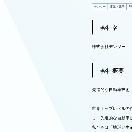
デンソー
電気・電子
P
会社名
株式会社デンソー
会社概要
先進的な自動車技術
世界トップレベルの
し、先進的な自動車
私たちは「地球と生