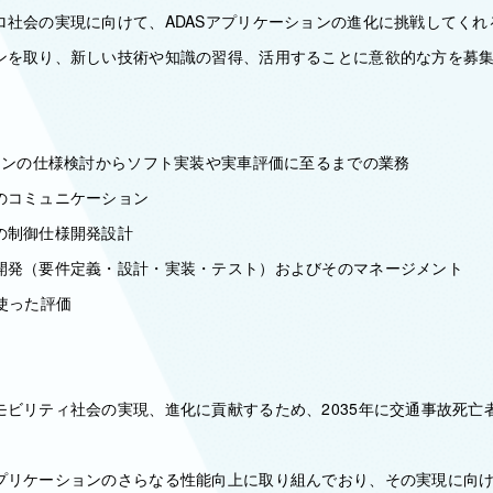
ロ社会の実現に向けて、ADASアプリケーションの進化に挑戦してくれ
ンを取り、新しい技術や知識の習得、活用することに意欲的な方を募
ションの仕様検討からソフト実装や実車評価に至るまでの業務
のコミュニケーション
の制御仕様開発設計
開発（要件定義・設計・実装・テスト）およびそのマネージメント
使った評価
モビリティ社会の実現、進化に貢献するため、2035年に交通事故死亡
プリケーションのさらなる性能向上に取り組んでおり、その実現に向