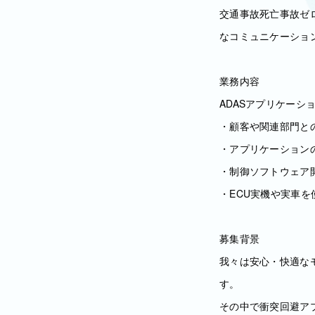
交通事故死亡事故ゼ
なコミュニケーショ
業務内容
ADASアプリケー
・顧客や関連部門と
・アプリケーション
・制御ソフトウェア
・ECU実機や実車を
募集背景
我々は安心・快適な
す。
その中で衝突回避ア