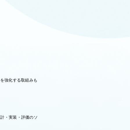
。
術を強化する取組みも
率
設計・実装・評価のソ