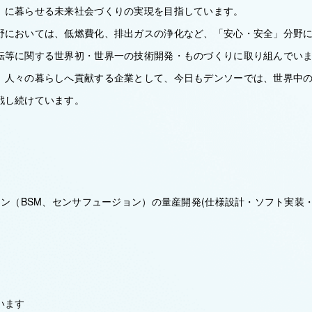
」に暮らせる未来社会づくりの実現を目指しています。
野においては、低燃費化、排出ガスの浄化など、「安心・安全」分野
転等に関する世界初・世界一の技術開発・ものづくりに取り組んでい
、人々の暮らしへ貢献する企業として、今日もデンソーでは、世界中
戦し続けています。
ョン（BSM、センサフュージョン）の量産開発(仕様設計・ソフト実装
います