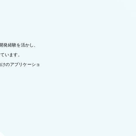
の開発経験を活かし、
しています。
向けのアプリケーショ
。