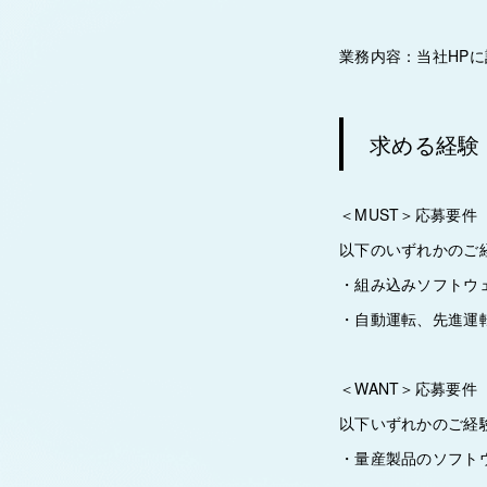
業務内容：当社HP
求める経験
＜MUST＞応募要件
以下のいずれかのご
・組み込みソフトウェ
・自動運転、先進運
＜WANT＞応募要件
以下いずれかのご経
・量産製品のソフト