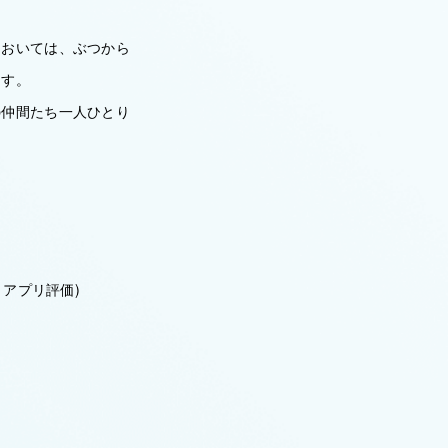
においては、ぶつから
ます。
の仲間たち一人ひとり
・アプリ評価)