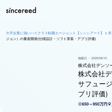
大手企業に強いハイクラス転職エージェント【シンシアード】
>
求
ジョン）の量産開発(仕様設計・ソフト実装・アプリ評価)
掲載日 ・ 2026/06/10
株式会社デンソ
株式会社デ
サフュージ
プリ評価)
650～950万円