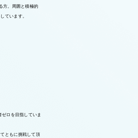
る方。周囲と積極的
集しています。
者ゼロを目指していま
けてともに挑戦して頂