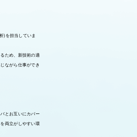
析)を担当していま
きるため、新技術の適
感じながら仕事ができ
ンバとお互いにカバー
庭を両立がしやすい環