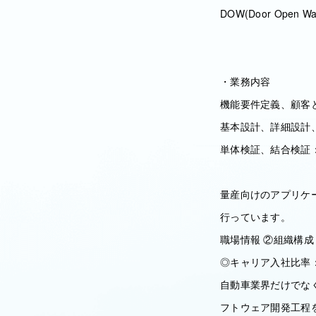
DOW(Door Op
・業務内容
機能要件定義、顧客
基本設計、詳細設計
単体検証、結合検証
量産向けのアプリケ
行っています。
職場情報 ②組織構成
◎キャリア入社比率：
自動車業界だけでな
フトウェア開発工程