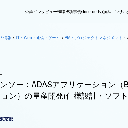
企業インタビュー
転職成功事例
sincereedの強み
コンサル
人情報
>
IT・Web・通信・ゲーム
>
PM・プロジェクトマネジメント
>
ー
ンソー：ADASアプリケーション（B
ョン）の量産開発(仕様設計・ソフ
東京都