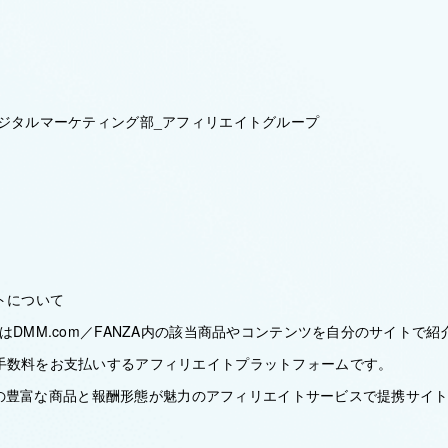
デジタルマーケティング部_アフィリエイトグループ
トについて
はDMM.com／FANZA内の該当商品やコンテンツを自分のサイトで
手数料をお支払いするアフィリエイトプラットフォームです。
NZAの豊富な商品と報酬形態が魅力のアフィリエイトサービスで提携サイ