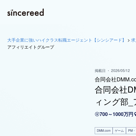
大手企業に強いハイクラス転職エージェント【シンシアード】
>
求
アフィリエイトグループ
掲載日 ・ 2026/05/12
合同会社DMM.c
合同会社D
ィング部_
700～1000万円
DMM.com
ゲーム
PM