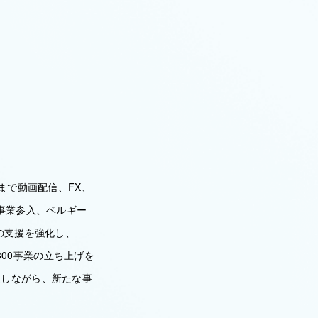
れまで動画配信、FX、
事業参入、ベルギー
の支援を強化し、
300事業の立ち上げを
返しながら、新たな事