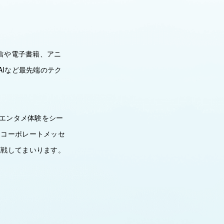
配信や電子書籍、アニ
AIなど最先端のテク
るエンタメ体験をシー
、コーポレートメッセ
挑戦してまいります。