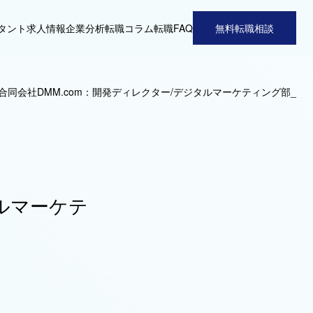
タント
求人情報
企業分析
転職コラム
転職FAQ
無料転職相談
合同会社DMM.com：開発ディレクター/デジタルマーケティング部_
タルマーケテ