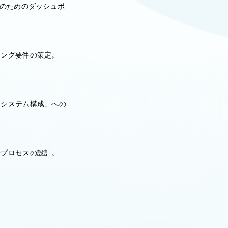
測のためのダッシュボ
リング要件の策定。
きシステム構成」への
行プロセスの設計。