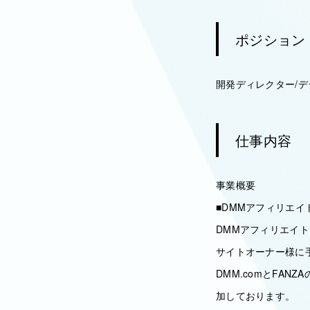
ポジション
開発ディレクター/
仕事内容
事業概要
■DMMアフィリエイ
DMMアフィリエイト
サイトオーナー様に
DMM.comとFA
加しております。