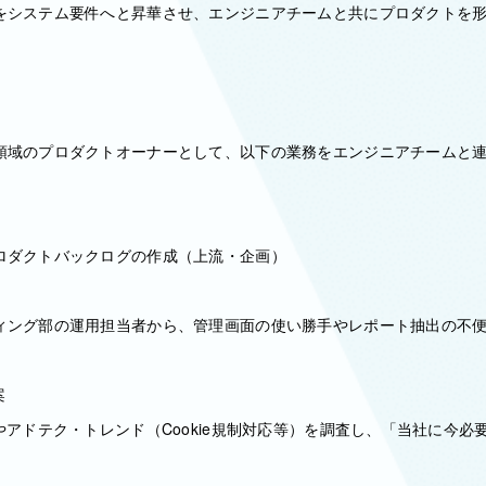
をシステム要件へと昇華させ、エンジニアチームと共にプロダクトを
領域のプロダクトオーナーとして、以下の業務をエンジニアチームと
ロダクトバックログの作成（上流・企画）
ィング部の運用担当者から、管理画面の使い勝手やレポート抽出の不
案
やアドテク・トレンド（Cookie規制対応等）を調査し、「当社に今必