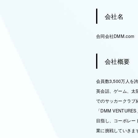
会社名
合同会社DMM.com
会社概要
会員数3,500万人
英会話、ゲーム、太
でのサッカークラブ
「DMM VENTU
目指し、コーポレー
業に挑戦していきま