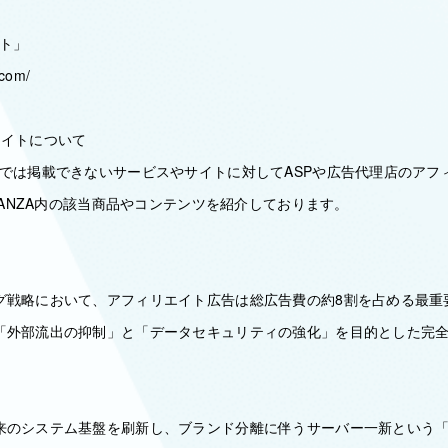
イト」
.com/
エイトについて
トでは掲載できないサービスやサイトに対してASPや広告代理店のアフ
／FANZA内の該当商品やコンテンツを紹介しております。
グ戦略において、アフィリエイト広告は総広告費の約8割を占める最重
「外部流出の抑制」と「データセキュリティの強化」を目的とした完
来のシステム基盤を刷新し、ブランド分離に伴うサーバー一新という