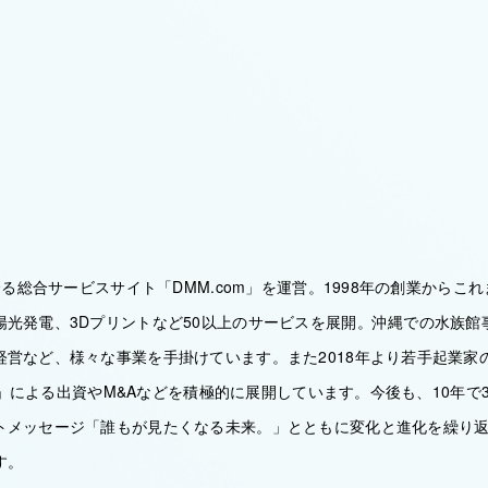
を誇る総合サービスサイト「DMM.com」を運営。1998年の創業からこ
陽光発電、3Dプリントなど50以上のサービスを展開。沖縄での水族館
経営など、様々な事業を手掛けています。また2018年より若手起業家
RES」による出資やM&Aなどを積極的に展開しています。今後も、10年で
トメッセージ「誰もが見たくなる未来。」とともに変化と進化を繰り
す。