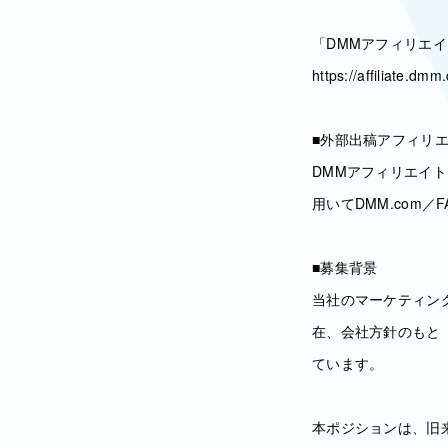
「DMMアフィリエ
https://affiliate.dmm
■外部出稿アフィリ
DMMアフィリエイ
用いてDMM.com
■募集背景
当社のマーケティン
在、会社方針のもと
ています。
本ポジションは、旧