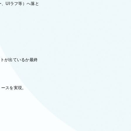
、UIラフ等）へ落と
ットが出ているか最終
リースを実現。