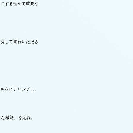
形にする極めて重要な
連携して遂行いただき
便さをヒアリングし、
要な機能」を定義。