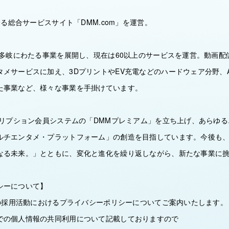
を誇る総合サービスサイト「DMM.com」を運営。
、多岐にわたる事業を展開し、現在は60以上のサービスを運営。動画
タメサービスに加え、3DプリントやEV充電などのハードウェア分野、
た事業など、様々な事業を手掛けています。
スクリプション会員システムの「DMMプレミアム」を立ち上げ、あらゆ
ルチエンタメ・プラットフォーム」の創造を目指しています。今後も
なる未来。」とともに、変化と進化を繰り返しながら、新たな事業に
シーについて】
プの採用活動におけるプライバシーポリシーについてご案内いたします。
での個人情報の共同利用について記載しておりますので