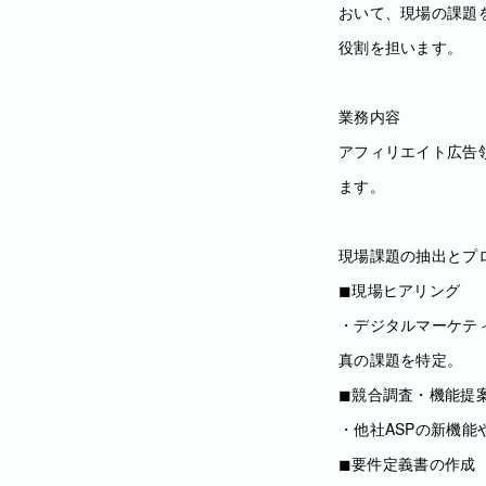
おいて、現場の課題
役割を担います。
業務内容
アフィリエイト広告
ます。
現場課題の抽出とプ
◼︎現場ヒアリング
・デジタルマーケテ
真の課題を特定。
◼︎競合調査・機能提
・他社ASPの新機能
◼︎要件定義書の作成