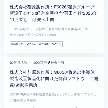
株式会社荏原製作所：F6026/荏原グループ
新設子会社の経営企画担当/羽田本社/2026年
11月立ち上げ先へ出向
F6026/荏原グループ新設子会社の経営企画担当/羽田本
社/2026年11月立ち上げ先へ出向
荏原製作所
経営企画・経営戦略
600万～
年収 720～1,090万円
神奈川県
株式会社荏原製作所：S6030/将来の半導体
製造装置製品化に向けた制御ソフトウェア開
発/藤沢事業所
S6030/将来の半導体製造装置製品化に向けた制御ソフトウェ
ア開発/藤沢事業所