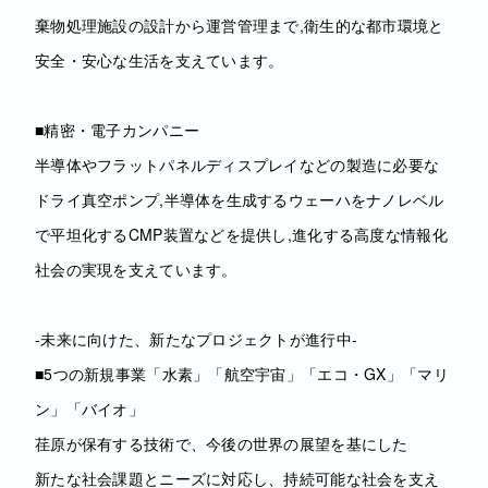
棄物処理施設の設計から運営管理まで,衛生的な都市環境と
安全・安心な生活を支えています。
■精密・電子カンパニー
半導体やフラットパネルディスプレイなどの製造に必要な
ドライ真空ポンプ,半導体を生成するウェーハをナノレベル
で平坦化するCMP装置などを提供し,進化する高度な情報化
社会の実現を支えています。
‐未来に向けた、新たなプロジェクトが進行中‐
■5つの新規事業「水素」「航空宇宙」「エコ・GX」「マリ
ン」「バイオ」
荏原が保有する技術で、今後の世界の展望を基にした
新たな社会課題とニーズに対応し、持続可能な社会を支え