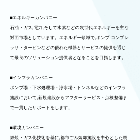
■エネルギーカンパニー
石油・ガス,電力,そして水素などの次世代エネルギーを主な
対面市場としています。エネルギー領域で,ポンプ,コンプレ
ッサ・タービンなどの優れた機器とサービスの提供を通じ
て最良のソリューション提供者となることを目指します。
■インフラカンパニー
ポンプ場・下水処理場・浄水場・トンネルなどのインフラ
施設において,新規建設からアフターサービス・点検整備ま
で一貫したサポートをします。
■環境カンパニー
燃焼・ガス化技術を基に,都市ごみ焼却施設を中心とした廃