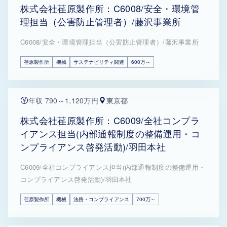
株式会社荏原製作所：C6008/安全・環境管
理担当（公害防止管理者）/藤沢事業所
C6008/安全・環境管理担当（公害防止管理者）/藤沢事業所
荏原製作所
機械
サステナビリティ関連
600万～
年収 790～1,120万円
東京都
株式会社荏原製作所：C6009/全社コンプラ
イアンス担当(内部通報制度の整備運用・コ
ンプライアンス啓発活動)/羽田本社
C6009/全社コンプライアンス担当(内部通報制度の整備運用・
コンプライアンス啓発活動)/羽田本社
荏原製作所
機械
法務・コンプライアンス
700万～