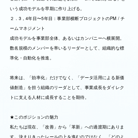
いう成功モデルを早期に作り上げる。
２．3，4年目〜5年目：事業部横断プロジェクトのPM / チ
ームマネジメント
成功モデルを事業部全体、あるいはカンパニーへ横展開。
数名規模のメンバーを率いるリーダーとして、組織的な標
準化・自動化を推進。
将来は、「効率化」だけでなく、「データ活用による新価
値創造」を担う組織のリーダとして、事業成長をダイレク
トに支える人材に成長することを期待。
★このポジションの魅力
私たちは現在、「改善」から「革新」への過渡期にありま
す。決まりきったレールの上を進むのではなく、「どのよ