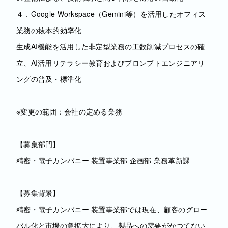
４．Google Workspace（Gemini等）を活用したオフィス
業務の抜本的効率化
生成AI機能を活用した非定型業務の工数削減プロセスの確
立、AI活用リテラシー教育およびプロンプトエンジニアリ
ングの普及・標準化
※変更の範囲：会社の定める業務
【募集部門】
精密・電子カンパニー 装置事業部 企画部 業務革新課
【募集背景】
精密・電子カンパニー 装置事業部では現在、顧客のグロー
バル化と市場の急拡大により、製品への需要がかつてない