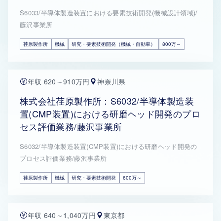
S6033/半導体製造装置における要素技術開発(機械設計領域)/
藤沢事業所
荏原製作所
機械
研究・要素技術開発（機械・自動車）
800万～
年収 620～910万円
神奈川県
株式会社荏原製作所：S6032/半導体製造装
置(CMP装置)における研磨ヘッド開発のプロ
セス評価業務/藤沢事業所
S6032/半導体製造装置(CMP装置)における研磨ヘッド開発の
プロセス評価業務/藤沢事業所
荏原製作所
機械
研究・要素技術開発
600万～
年収 640～1,040万円
東京都