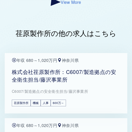
View More
荏原製作所の他の求人はこちら
年収 680～1,020万円
神奈川県
株式会社荏原製作所：C6007/製造拠点の安
全衛生担当/藤沢事業所
C6007/製造拠点の安全衛生担当/藤沢事業所
荏原製作所
機械
人事
600万～
年収 680～1,020万円
神奈川県