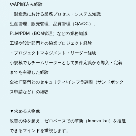
やAPI組込み経験
・製造業における業務プロセス・システム知識
生産管理、販売管理、品質管理（QA/QC）、
PLM/PDM（BOM管理）などの業務知識
工場や設計部門との協業プロジェクト経験
・プロジェクトマネジメント・リーダー経験
小規模でもチームリーダーとして要件定義から導入・定着
までを主導した経験
全社IT部門とのセキュリティ/インフラ調整（サンドボック
ス申請など）の経験
▼求める人物像
改善の枠を超え、ゼロベースでの革新（Innovation）を推進
できるマインドを重視します。