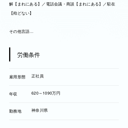
解【まれにある】／電話会議・商談【まれにある】／駐在
【殆どない】
その他言語…
労働条件
正社員
雇用形態
620～1090万円
年収
神奈川県
勤務地