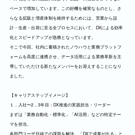
ペースで増加しています。この好機を確実なものとし、さ
らなる拡販と増産体制を維持するためには、営業から設
計・生産・出荷に至る全プロセスにおいて、DXによる効率
化とスピードアップが急務となっています。
そこで今回、社内に蓄積されたノウハウと業務プラットフ
ォームを高度に連携させ、データ活用による業務革新を主
導していただける新たなメンバーをお迎えすることになり
ました。
【キャリアステップイメージ】
１．入社〜2，3年目：DX推進の実践担当・リーダー
まずは「業務自動化・標準化」「AI活用」などの特定テー
マを担当。
各部門ユーザ目線での課題を解決。「DXで成果が出る」と