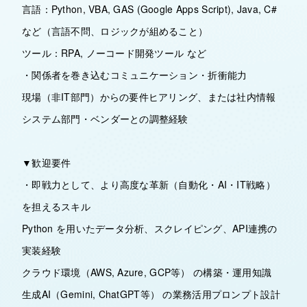
言語：Python, VBA, GAS (Google Apps Script), Java, C#
など（言語不問、ロジックが組めること）
ツール：RPA, ノーコード開発ツール など
・関係者を巻き込むコミュニケーション・折衝能力
現場（非IT部門）からの要件ヒアリング、または社内情報
システム部門・ベンダーとの調整経験
▼歓迎要件
・即戦力として、より高度な革新（自動化・AI・IT戦略）
を担えるスキル
Python を用いたデータ分析、スクレイピング、API連携の
実装経験
クラウド環境（AWS, Azure, GCP等） の構築・運用知識
生成AI（Gemini, ChatGPT等） の業務活用プロンプト設計