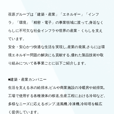
荏原グループは「建築・産業」「エネルギー」「インフ
ラ」「環境」「精密・電子」の事業領域に渡って,身近なく
らしに不可欠な社会インフラや世界の産業・くらしを支え
ています。
安全・安心かつ快適な生活を実現し,産業の発展,さらには環
境エネルギー問題の解決にも貢献する,優れた製品技術や取
り組みについて各事業ごとに以下ご紹介します。
■建築・産業カンパニー
生活を支える水の給排水,ビルや商業施設の冷暖房や給排気,
工場で使用する各種液体の移送,生産工程における冷却など,
多様なニーズに応えるポンプ,送風機,冷凍機,冷却塔を幅広
く提供しています。