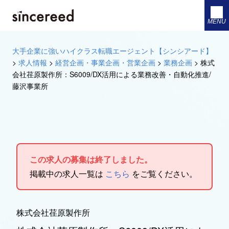
MENU
大手企業に強いハイクラス転職エージェント【シンシアード】
>
求人情報
>
経営企画・事業企画・営業企画
>
業務企画
>
株式
会社荏原製作所：S6009/DX活用による業務改善・自動化推進/
藤沢事業所
この求人の募集は終了しました。
掲載中の求人一覧は
こちら
をご覧ください。
株式会社荏原製作所