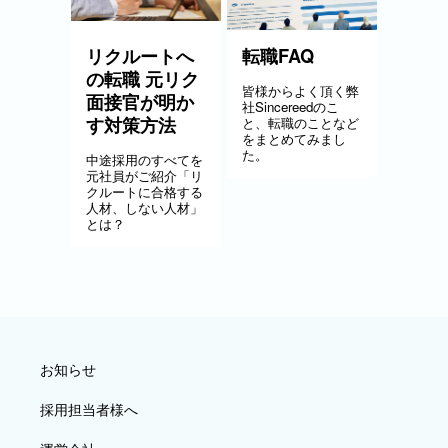
リクルートへ
転職FAQ
の転職 元リク
皆様からよく頂く弊
面接官が明か
社Sincereedのこ
す対策方法
と、転職のことなど
をまとめてみまし
た。
中途採用のすべてを
元社員がご紹介「リ
クルートに合格する
人材、しない人材」
とは？
お知らせ
採用担当者様へ