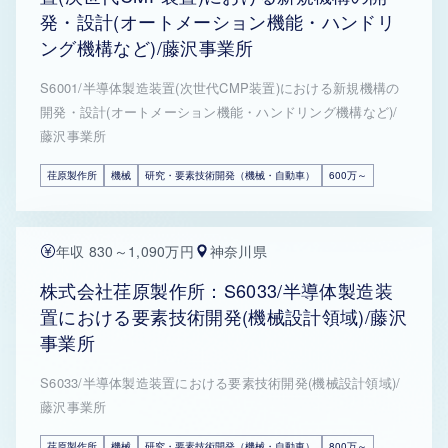
発・設計(オートメーション機能・ハンドリ
ング機構など)/藤沢事業所
S6001/半導体製造装置(次世代CMP装置)における新規機構の
開発・設計(オートメーション機能・ハンドリング機構など)/
藤沢事業所
荏原製作所
機械
研究・要素技術開発（機械・自動車）
600万～
年収 830～1,090万円
神奈川県
株式会社荏原製作所：S6033/半導体製造装
置における要素技術開発(機械設計領域)/藤沢
事業所
S6033/半導体製造装置における要素技術開発(機械設計領域)/
藤沢事業所
荏原製作所
機械
研究・要素技術開発（機械・自動車）
800万～