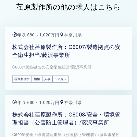
荏原製作所の他の求人はこちら
年収 680～1,020万円
神奈川県
株式会社荏原製作所：C6007/製造拠点の安
全衛生担当/藤沢事業所
C6007/製造拠点の安全衛生担当/藤沢事業所
荏原製作所
機械
人事
600万～
年収 680～1,020万円
神奈川県
株式会社荏原製作所：C6008/安全・環境管
理担当（公害防止管理者）/藤沢事業所
C6008/安全・環境管理担当（公害防止管理者）/藤沢事業所