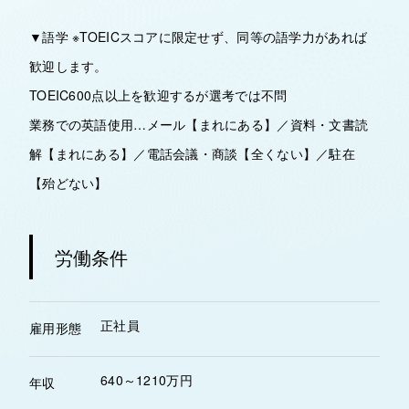
▼語学 ※TOEICスコアに限定せず、同等の語学力があれば
歓迎します。
TOEIC600点以上を歓迎するが選考では不問
業務での英語使用…メール【まれにある】／資料・文書読
解【まれにある】／電話会議・商談【全くない】／駐在
【殆どない】
労働条件
正社員
雇用形態
640～1210万円
年収