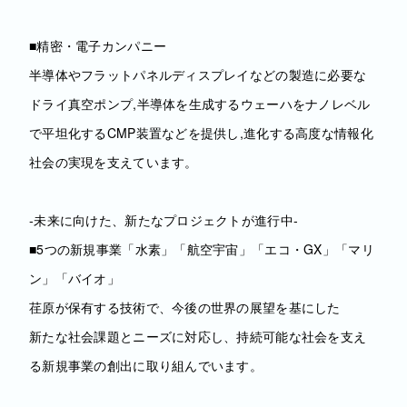
■精密・電子カンパニー
半導体やフラットパネルディスプレイなどの製造に必要な
ドライ真空ポンプ,半導体を生成するウェーハをナノレベル
で平坦化するCMP装置などを提供し,進化する高度な情報化
社会の実現を支えています。
‐未来に向けた、新たなプロジェクトが進行中‐
■5つの新規事業「水素」「航空宇宙」「エコ・GX」「マリ
ン」「バイオ」
荏原が保有する技術で、今後の世界の展望を基にした
新たな社会課題とニーズに対応し、持続可能な社会を支え
る新規事業の創出に取り組んでいます。