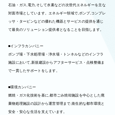
石油・ガス,電力,そして水素などの次世代エネルギーを主な
対面市場としています。エネルギー領域で,ポンプ,コンプレ
ッサ・タービンなどの優れた機器とサービスの提供を通じ
て最良のソリューション提供者となることを目指します。
■インフラカンパニー
ポンプ場・下水処理場・浄水場・トンネルなどのインフラ
施設において,新規建設からアフターサービス・点検整備ま
で一貫したサポートをします。
■環境カンパニー
燃焼・ガス化技術を基に,都市ごみ焼却施設を中心とした廃
棄物処理施設の設計から運営管理まで,衛生的な都市環境と
安全・安心な生活を支えています。