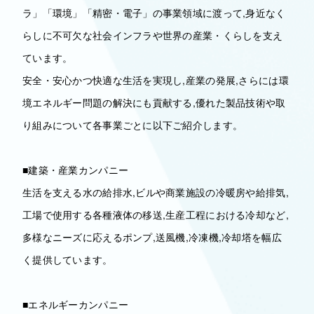
ラ」「環境」「精密・電子」の事業領域に渡って,身近なく
らしに不可欠な社会インフラや世界の産業・くらしを支え
ています。
安全・安心かつ快適な生活を実現し,産業の発展,さらには環
境エネルギー問題の解決にも貢献する,優れた製品技術や取
り組みについて各事業ごとに以下ご紹介します。
■建築・産業カンパニー
生活を支える水の給排水,ビルや商業施設の冷暖房や給排気,
工場で使用する各種液体の移送,生産工程における冷却など,
多様なニーズに応えるポンプ,送風機,冷凍機,冷却塔を幅広
く提供しています。
■エネルギーカンパニー