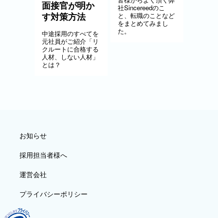
面接官が明か
社Sincereedのこ
す対策方法
と、転職のことなど
をまとめてみまし
た。
中途採用のすべてを
元社員がご紹介「リ
クルートに合格する
人材、しない人材」
とは？
お知らせ
採用担当者様へ
運営会社
プライバシーポリシー