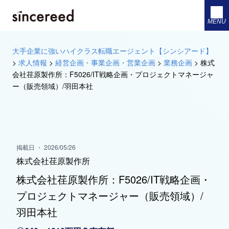
MENU
大手企業に強いハイクラス転職エージェント【シンシアード】
>
求人情報
>
経営企画・事業企画・営業企画
>
業務企画
>
株式
会社荏原製作所：F5026/IT戦略企画・プロジェクトマネージャ
ー（販売領域）/羽田本社
掲載日 ・ 2026/05/26
株式会社荏原製作所
株式会社荏原製作所：F5026/IT戦略企画・
プロジェクトマネージャー（販売領域）/
羽田本社