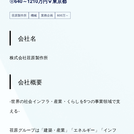
640～1210万円
東京都
荏原製作所
機械
業務企画
600万～
会社名
株式会社荏原製作所
会社概要
-世界の社会インフラ・産業・くらしを5つの事業領域で支
える-
荏原グループは「建築・産業」「エネルギー」「インフ