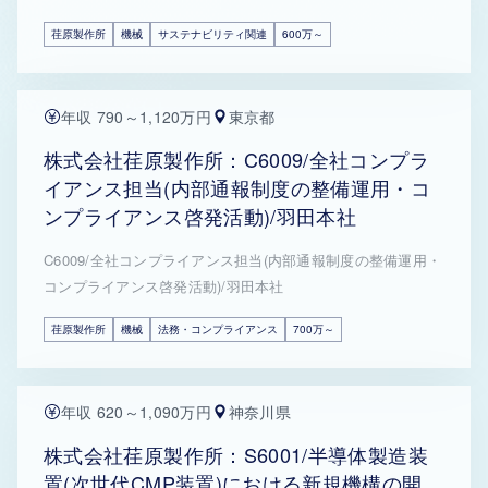
荏原製作所
機械
サステナビリティ関連
600万～
年収 790～1,120万円
東京都
株式会社荏原製作所：C6009/全社コンプラ
イアンス担当(内部通報制度の整備運用・コ
ンプライアンス啓発活動)/羽田本社
C6009/全社コンプライアンス担当(内部通報制度の整備運用・
コンプライアンス啓発活動)/羽田本社
荏原製作所
機械
法務・コンプライアンス
700万～
年収 620～1,090万円
神奈川県
株式会社荏原製作所：S6001/半導体製造装
置(次世代CMP装置)における新規機構の開