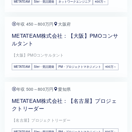
METATEAM
SIer・受託開発
ネットワークエンジニア
400万～
年収 450～800万円
大阪府
METATEAM株式会社：【大阪】PMOコンサ
ルタント
【大阪】PMOコンサルタント
METATEAM
SIer・受託開発
PM・プロジェクトマネジメント
400万～
年収 500～800万円
愛知県
METATEAM株式会社：【名古屋】プロジェ
クトリーダー
【名古屋】プロジェクトリーダー
METATEAM
SIer・受託開発
PM・プロジェクトマネジメント
500万～