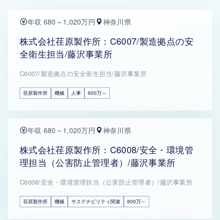
年収 680～1,020万円
神奈川県
株式会社荏原製作所：C6007/製造拠点の安
全衛生担当/藤沢事業所
C6007/製造拠点の安全衛生担当/藤沢事業所
荏原製作所
機械
人事
600万～
年収 680～1,020万円
神奈川県
株式会社荏原製作所：C6008/安全・環境管
理担当（公害防止管理者）/藤沢事業所
C6008/安全・環境管理担当（公害防止管理者）/藤沢事業所
荏原製作所
機械
サステナビリティ関連
600万～