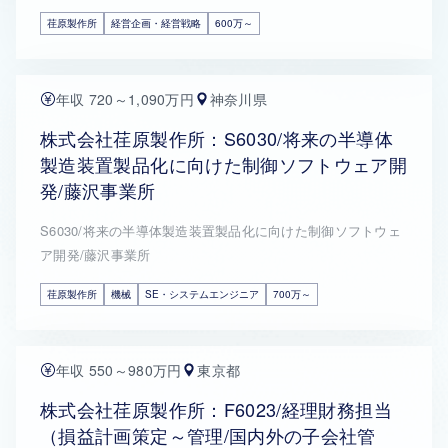
荏原製作所
経営企画・経営戦略
600万～
年収 720～1,090万円
神奈川県
株式会社荏原製作所：S6030/将来の半導体
製造装置製品化に向けた制御ソフトウェア開
発/藤沢事業所
S6030/将来の半導体製造装置製品化に向けた制御ソフトウェ
ア開発/藤沢事業所
荏原製作所
機械
SE・システムエンジニア
700万～
年収 550～980万円
東京都
株式会社荏原製作所：F6023/経理財務担当
（損益計画策定～管理/国内外の子会社管