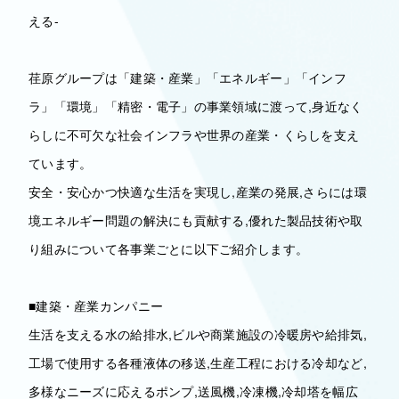
える-
荏原グループは「建築・産業」「エネルギー」「インフ
ラ」「環境」「精密・電子」の事業領域に渡って,身近なく
らしに不可欠な社会インフラや世界の産業・くらしを支え
ています。
安全・安心かつ快適な生活を実現し,産業の発展,さらには環
境エネルギー問題の解決にも貢献する,優れた製品技術や取
り組みについて各事業ごとに以下ご紹介します。
■建築・産業カンパニー
生活を支える水の給排水,ビルや商業施設の冷暖房や給排気,
工場で使用する各種液体の移送,生産工程における冷却など,
多様なニーズに応えるポンプ,送風機,冷凍機,冷却塔を幅広