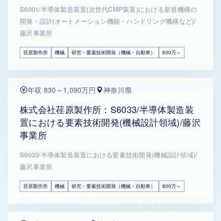
S6001/半導体製造装置(次世代CMP装置)における新規機構の
開発・設計(オートメーション機能・ハンドリング機構など)/
藤沢事業所
荏原製作所
機械
研究・要素技術開発（機械・自動車）
600万～
年収 830～1,090万円
神奈川県
株式会社荏原製作所：S6033/半導体製造装
置における要素技術開発(機械設計領域)/藤沢
事業所
S6033/半導体製造装置における要素技術開発(機械設計領域)/
藤沢事業所
荏原製作所
機械
研究・要素技術開発（機械・自動車）
800万～