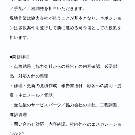
／手配／工程調整を担当いただきます。
現地作業は協力会社が担うことが基本となり、本ポジショ
ンは多数案件を並行して前に進める司令塔としての役割を
担います。
■業務詳細
・点検結果（協力会社からの報告）の内容確認、必要部
品・対応方針の整理
・修理・更新の見積作成、報告書送付、顧客への説明・提
案（主にメール／電話）
・受注後のサービスパーツ／協力会社の手配、工程調整、
進捗管理
・問い合わせ対応（内容確認、社内外へのエスカレーショ
ンなど）