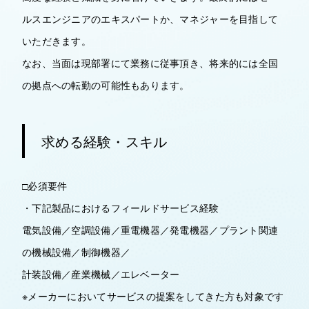
ルスエンジニアのエキスパートか、マネジャーを目指して
いただきます。
なお、当面は現部署にて業務に従事頂き、将来的には全国
の拠点への転勤の可能性もあります。
求める経験・スキル
□必須要件
・下記製品におけるフィールドサービス経験
電気設備／空調設備／重電機器／発電機器／プラント関連
の機械設備／制御機器／
計装設備／産業機械／エレベーター
※メーカーにおいてサービスの提案をしてきた方も対象です