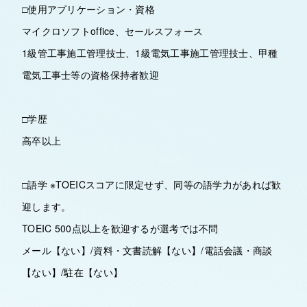
□使用アプリケーション・資格
マイクロソフトoffice、セールスフォース
1級管工事施工管理技士、1級電気工事施工管理技士、甲種
電気工事士等の資格保持者歓迎
□学歴
高卒以上
□語学 ※TOEICスコアに限定せず、同等の語学力があれば歓
迎します。
TOEIC 500点以上を歓迎するが選考では不問
メール【ない】/資料・文書読解【ない】/電話会議・商談
【ない】/駐在【ない】