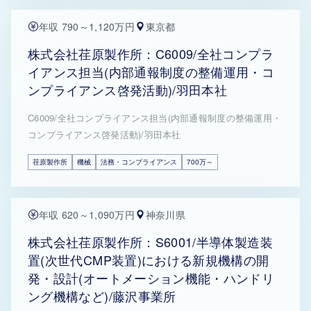
年収 790～1,120万円
東京都
株式会社荏原製作所：C6009/全社コンプラ
イアンス担当(内部通報制度の整備運用・コ
ンプライアンス啓発活動)/羽田本社
C6009/全社コンプライアンス担当(内部通報制度の整備運用・
コンプライアンス啓発活動)/羽田本社
荏原製作所
機械
法務・コンプライアンス
700万～
年収 620～1,090万円
神奈川県
株式会社荏原製作所：S6001/半導体製造装
置(次世代CMP装置)における新規機構の開
発・設計(オートメーション機能・ハンドリ
ング機構など)/藤沢事業所