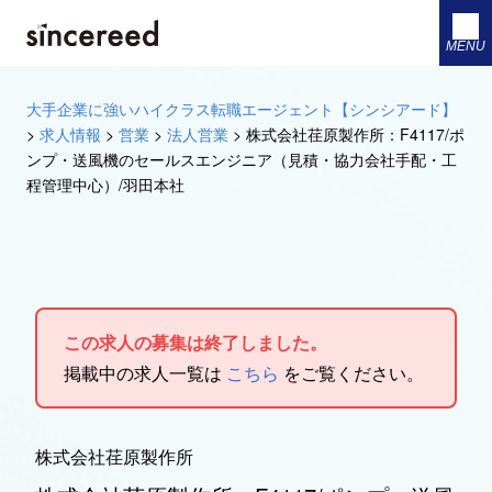
MENU
大手企業に強いハイクラス転職エージェント【シンシアード】
>
求人情報
>
営業
>
法人営業
>
株式会社荏原製作所：F4117/ポ
ンプ・送風機のセールスエンジニア（見積・協力会社手配・工
程管理中心）/羽田本社
この求人の募集は終了しました。
掲載中の求人一覧は
こちら
をご覧ください。
株式会社荏原製作所