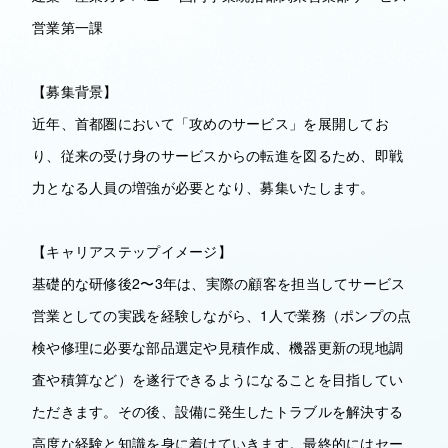
営業第一課
【募集背景】
近年、首都圏において「攻めのサービス」を展開してお
り、従来の受け身のサービスからの転進を図るため、即戦
力となる人員の増強が必要となり、募集いたします。
【キャリアステップイメージ】
基礎的な研修後2〜3年は、実際の顧客を担当してサービス
営業としての実践を経験しながら、1人で業務（ポンプの点
検や修理に必要な部品選定や見積作成、機器更新の現地調
査や積算など）を遂行できるようになることを目指してい
ただきます。その後、設備に発生したトラブルを解決する
高度な経験と知識を身に着けていきます。最終的にはセー