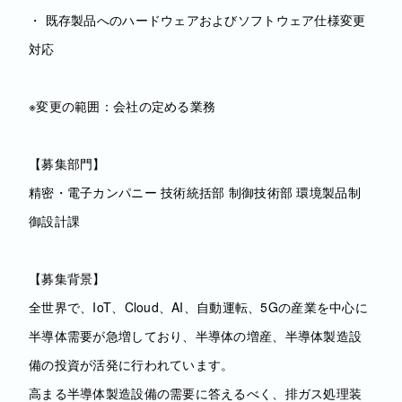
・ 既存製品へのハードウェアおよびソフトウェア仕様変更
対応
※変更の範囲：会社の定める業務
【募集部門】
精密・電子カンパニー 技術統括部 制御技術部 環境製品制
御設計課
【募集背景】
全世界で、IoT、Cloud、AI、自動運転、5Gの産業を中心に
半導体需要が急増しており、半導体の増産、半導体製造設
備の投資が活発に行われています。
高まる半導体製造設備の需要に答えるべく、排ガス処理装