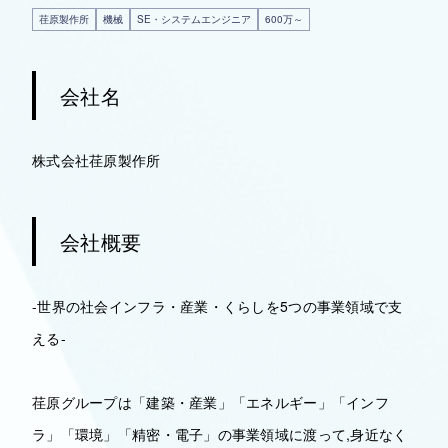
荏原製作所
機械
SE・システムエンジニア
600万～
会社名
株式会社荏原製作所
会社概要
-世界の社会インフラ・産業・くらしを5つの事業領域で支
える-
荏原グループは「建築・産業」「エネルギー」「インフ
ラ」「環境」「精密・電子」の事業領域に渡って,身近なく