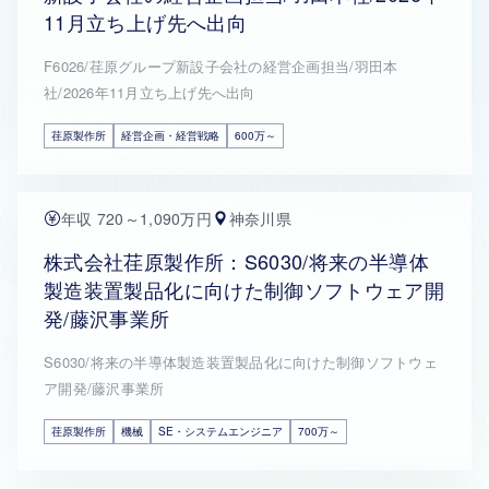
11月立ち上げ先へ出向
F6026/荏原グループ新設子会社の経営企画担当/羽田本
社/2026年11月立ち上げ先へ出向
荏原製作所
経営企画・経営戦略
600万～
年収 720～1,090万円
神奈川県
株式会社荏原製作所：S6030/将来の半導体
製造装置製品化に向けた制御ソフトウェア開
発/藤沢事業所
S6030/将来の半導体製造装置製品化に向けた制御ソフトウェ
ア開発/藤沢事業所
荏原製作所
機械
SE・システムエンジニア
700万～