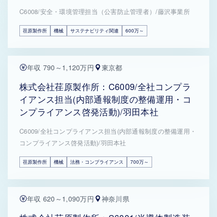
C6008/安全・環境管理担当（公害防止管理者）/藤沢事業所
荏原製作所
機械
サステナビリティ関連
600万～
年収 790～1,120万円
東京都
株式会社荏原製作所：C6009/全社コンプラ
イアンス担当(内部通報制度の整備運用・コ
ンプライアンス啓発活動)/羽田本社
C6009/全社コンプライアンス担当(内部通報制度の整備運用・
コンプライアンス啓発活動)/羽田本社
荏原製作所
機械
法務・コンプライアンス
700万～
年収 620～1,090万円
神奈川県