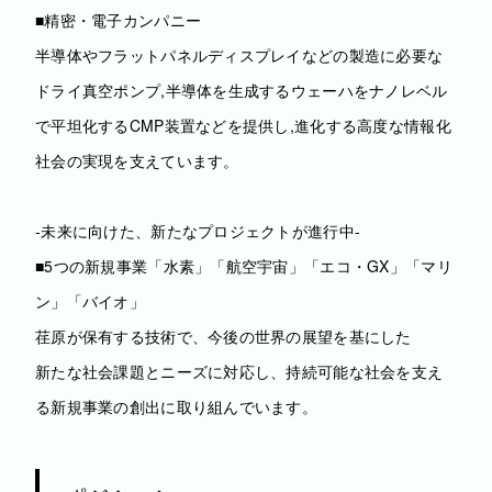
■精密・電子カンパニー
半導体やフラットパネルディスプレイなどの製造に必要な
ドライ真空ポンプ,半導体を生成するウェーハをナノレベル
で平坦化するCMP装置などを提供し,進化する高度な情報化
社会の実現を支えています。
‐未来に向けた、新たなプロジェクトが進行中‐
■5つの新規事業「水素」「航空宇宙」「エコ・GX」「マリ
ン」「バイオ」
荏原が保有する技術で、今後の世界の展望を基にした
新たな社会課題とニーズに対応し、持続可能な社会を支え
る新規事業の創出に取り組んでいます。