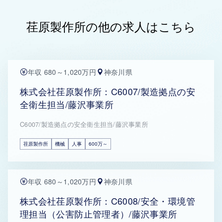
荏原製作所の他の求人はこちら
年収 680～1,020万円
神奈川県
株式会社荏原製作所：C6007/製造拠点の安
全衛生担当/藤沢事業所
C6007/製造拠点の安全衛生担当/藤沢事業所
荏原製作所
機械
人事
600万～
年収 680～1,020万円
神奈川県
株式会社荏原製作所：C6008/安全・環境管
理担当（公害防止管理者）/藤沢事業所