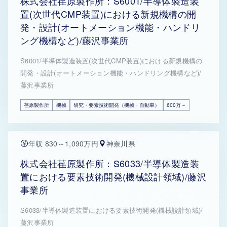
株式会社荏原製作所：S6001/半導体製造装
置(次世代CMP装置)における新規機構の開
発・設計(オートメーション機能・ハンドリ
ング機構など)/藤沢事業所
S6001/半導体製造装置(次世代CMP装置)における新規機構の
開発・設計(オートメーション機能・ハンドリング機構など)/
藤沢事業所
荏原製作所
機械
研究・要素技術開発（機械・自動車）
600万～
年収 830～1,090万円
神奈川県
株式会社荏原製作所：S6033/半導体製造装
置における要素技術開発(機械設計領域)/藤沢
事業所
S6033/半導体製造装置における要素技術開発(機械設計領域)/
藤沢事業所