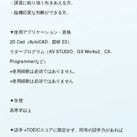
・課題に粘り強く向きあえる方。
・臨機応変な判断ができる方。
▼使用アプリケーション・資格
2D Cad（AutoCAD、図研 E3）
ラダープログラム（KV STUDIO、GX Works2、CX-
Programmerなど）
※使用経験は必須ではありません。
※使用経験は必須ではありません
▼学歴
高専卒以上
▼語学 ※TOEICスコアに限定せず、同等の語学力があれば