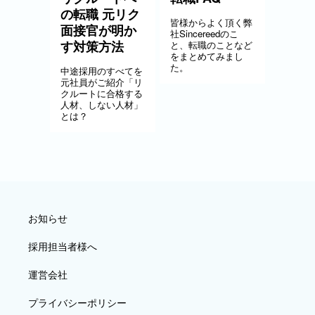
の転職 元リク
皆様からよく頂く弊
面接官が明か
社Sincereedのこ
す対策方法
と、転職のことなど
をまとめてみまし
た。
中途採用のすべてを
元社員がご紹介「リ
クルートに合格する
人材、しない人材」
とは？
お知らせ
採用担当者様へ
運営会社
プライバシーポリシー