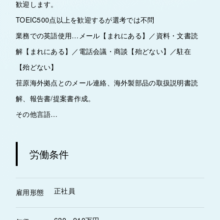
歓迎します。
TOEIC500点以上を歓迎するが選考では不問
業務での英語使用…メール【まれにある】／資料・文書読
解【まれにある】／電話会議・商談【殆どない】／駐在
【殆どない】
荏原海外拠点とのメール連絡、海外製部品の取扱説明書読
解、報告書/提案書作成。
その他言語…
労働条件
正社員
雇用形態