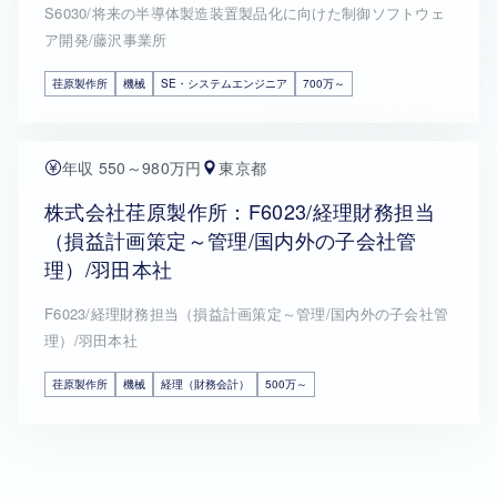
S6030/将来の半導体製造装置製品化に向けた制御ソフトウェ
ア開発/藤沢事業所
荏原製作所
機械
SE・システムエンジニア
700万～
年収 550～980万円
東京都
株式会社荏原製作所：F6023/経理財務担当
（損益計画策定～管理/国内外の子会社管
理）/羽田本社
F6023/経理財務担当（損益計画策定～管理/国内外の子会社管
理）/羽田本社
荏原製作所
機械
経理（財務会計）
500万～