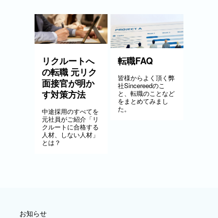
リクルートへ
転職FAQ
の転職 元リク
皆様からよく頂く弊
面接官が明か
社Sincereedのこ
す対策方法
と、転職のことなど
をまとめてみまし
た。
中途採用のすべてを
元社員がご紹介「リ
クルートに合格する
人材、しない人材」
とは？
お知らせ