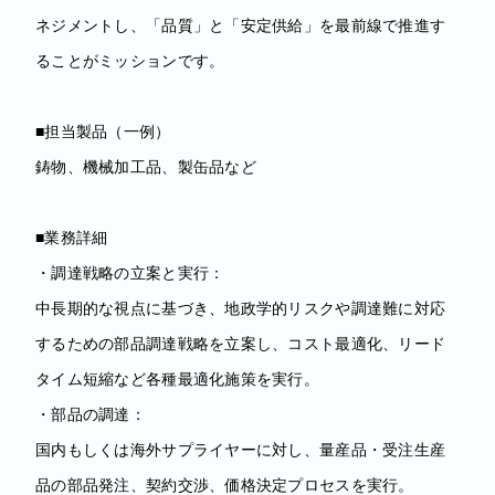
ネジメントし、「品質」と「安定供給」を最前線で推進す
ることがミッションです。
■担当製品（一例）
鋳物、機械加工品、製缶品など
■業務詳細
・調達戦略の立案と実行：
中長期的な視点に基づき、地政学的リスクや調達難に対応
するための部品調達戦略を立案し、コスト最適化、リード
タイム短縮など各種最適化施策を実行。
・部品の調達：
国内もしくは海外サプライヤーに対し、量産品・受注生産
品の部品発注、契約交渉、価格決定プロセスを実行。