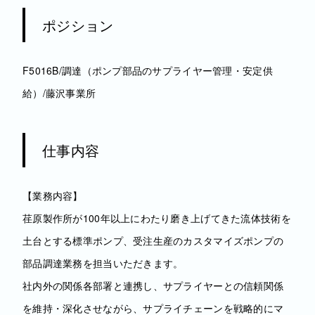
ポジション
F5016B/調達（ポンプ部品のサプライヤー管理・安定供
給）/藤沢事業所
仕事内容
【業務内容】
荏原製作所が100年以上にわたり磨き上げてきた流体技術を
土台とする標準ポンプ、受注生産のカスタマイズポンプの
部品調達業務を担当いただきます。
社内外の関係各部署と連携し、サプライヤーとの信頼関係
を維持・深化させながら、サプライチェーンを戦略的にマ