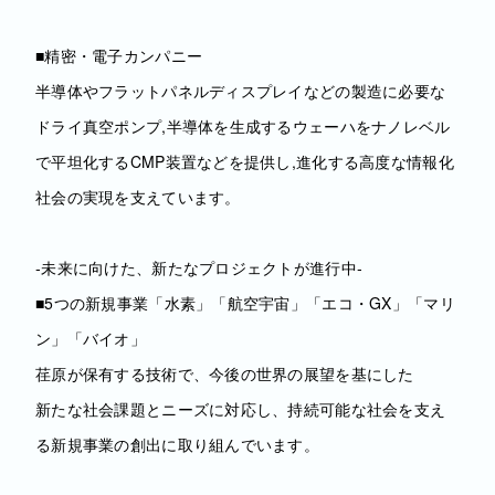
■精密・電子カンパニー
半導体やフラットパネルディスプレイなどの製造に必要な
ドライ真空ポンプ,半導体を生成するウェーハをナノレベル
で平坦化するCMP装置などを提供し,進化する高度な情報化
社会の実現を支えています。
‐未来に向けた、新たなプロジェクトが進行中‐
■5つの新規事業「水素」「航空宇宙」「エコ・GX」「マリ
ン」「バイオ」
荏原が保有する技術で、今後の世界の展望を基にした
新たな社会課題とニーズに対応し、持続可能な社会を支え
る新規事業の創出に取り組んでいます。