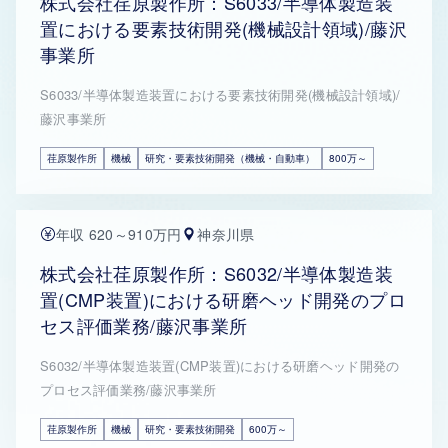
株式会社荏原製作所：S6033/半導体製造装
置における要素技術開発(機械設計領域)/藤沢
事業所
S6033/半導体製造装置における要素技術開発(機械設計領域)/
藤沢事業所
荏原製作所
機械
研究・要素技術開発（機械・自動車）
800万～
年収 620～910万円
神奈川県
株式会社荏原製作所：S6032/半導体製造装
置(CMP装置)における研磨ヘッド開発のプロ
セス評価業務/藤沢事業所
S6032/半導体製造装置(CMP装置)における研磨ヘッド開発の
プロセス評価業務/藤沢事業所
荏原製作所
機械
研究・要素技術開発
600万～