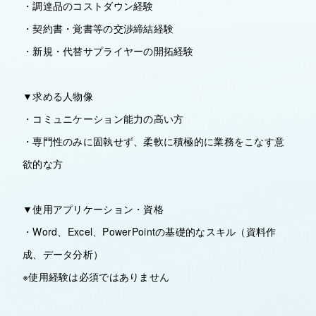
・調達品のコストダウン経験
・契約書・覚書等の交渉締結経験
・新規・代替サプライヤーの開拓経験
▼求める人物像
・コミュニケーション能力の高い方
・専門性のみに固執せず、柔軟に積極的に業務をこなす意
欲的な方
▼使用アプリケーション・資格
・Word、Excel、PowerPointの基礎的なスキル（資料作
成、データ分析）
※使用経験は必須ではありません