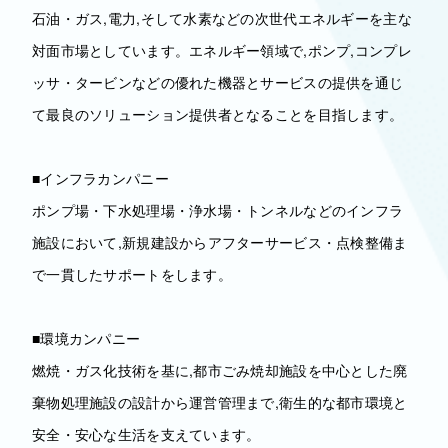
石油・ガス,電力,そして水素などの次世代エネルギーを主な
対面市場としています。エネルギー領域で,ポンプ,コンプレ
ッサ・タービンなどの優れた機器とサービスの提供を通じ
て最良のソリューション提供者となることを目指します。
■インフラカンパニー
ポンプ場・下水処理場・浄水場・トンネルなどのインフラ
施設において,新規建設からアフターサービス・点検整備ま
で一貫したサポートをします。
■環境カンパニー
燃焼・ガス化技術を基に,都市ごみ焼却施設を中心とした廃
棄物処理施設の設計から運営管理まで,衛生的な都市環境と
安全・安心な生活を支えています。