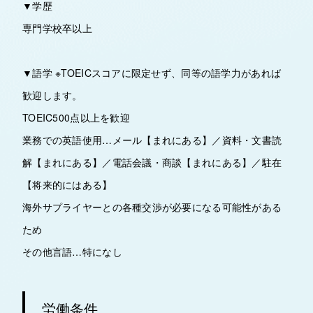
▼学歴
専門学校卒以上
▼語学 ※TOEICスコアに限定せず、同等の語学力があれば
歓迎します。
TOEIC500点以上を歓迎
業務での英語使用…メール【まれにある】／資料・文書読
解【まれにある】／電話会議・商談【まれにある】／駐在
【将来的にはある】
海外サプライヤーとの各種交渉が必要になる可能性がある
ため
その他言語…特になし
労働条件