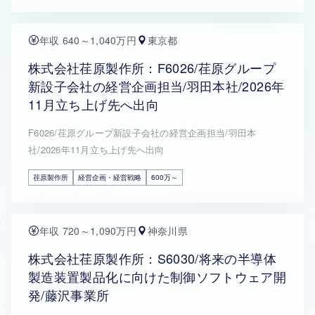
年収 640～1,040万円
東京都
株式会社荏原製作所：F6026/荏原グループ
新設子会社の経営企画担当/羽田本社/2026年
11月立ち上げ先へ出向
F6026/荏原グループ新設子会社の経営企画担当/羽田本
社/2026年11月立ち上げ先へ出向
荏原製作所
経営企画・経営戦略
600万～
年収 720～1,090万円
神奈川県
株式会社荏原製作所：S6030/将来の半導体
製造装置製品化に向けた制御ソフトウェア開
発/藤沢事業所