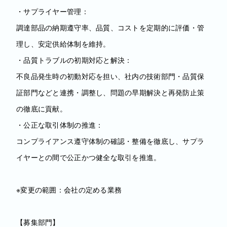
・サプライヤー管理：
調達部品の納期遵守率、品質、コストを定期的に評価・管
理し、安定供給体制を維持。
・品質トラブルの初期対応と解決：
不良品発生時の初動対応を担い、社内の技術部門・品質保
証部門などと連携・調整し、問題の早期解決と再発防止策
の徹底に貢献。
・公正な取引体制の推進：
コンプライアンス遵守体制の確認・整備を徹底し、サプラ
イヤーとの間で公正かつ健全な取引を推進。
※変更の範囲：会社の定める業務
【募集部門】