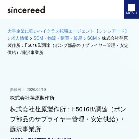
MENU
大手企業に強いハイクラス転職エージェント【シンシアード】
>
求人情報
>
SCM・物流・購買・貿易
>
SCM
>
株式会社荏原
製作所：F5016B/調達（ポンプ部品のサプライヤー管理・安定
供給）/藤沢事業所
掲載日 ・ 2026/05/19
株式会社荏原製作所
株式会社荏原製作所：F5016B/調達（ポン
プ部品のサプライヤー管理・安定供給）/
藤沢事業所