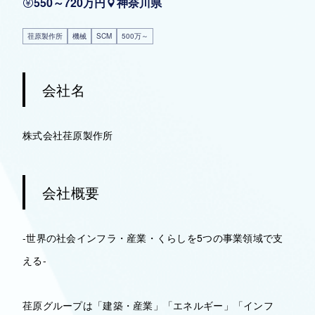
550～720万円
神奈川県
荏原製作所
機械
SCM
500万～
会社名
株式会社荏原製作所
会社概要
-世界の社会インフラ・産業・くらしを5つの事業領域で支
える-
荏原グループは「建築・産業」「エネルギー」「インフ