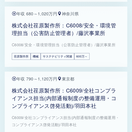
年収 680～1,020万円
神奈川県
株式会社荏原製作所：C6008/安全・環境管
理担当（公害防止管理者）/藤沢事業所
C6008/安全・環境管理担当（公害防止管理者）/藤沢事業所
荏原製作所
機械
サステナビリティ関連
600万～
年収 790～1,120万円
東京都
株式会社荏原製作所：C6009/全社コンプラ
イアンス担当(内部通報制度の整備運用・コ
ンプライアンス啓発活動)/羽田本社
C6009/全社コンプライアンス担当(内部通報制度の整備運用・
コンプライアンス啓発活動)/羽田本社