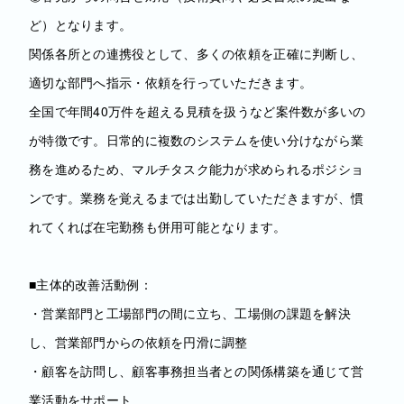
ど）となります。
関係各所との連携役として、多くの依頼を正確に判断し、
適切な部門へ指示・依頼を行っていただきます。
全国で年間40万件を超える見積を扱うなど案件数が多いの
が特徴です。日常的に複数のシステムを使い分けながら業
務を進めるため、マルチタスク能力が求められるポジショ
ンです。業務を覚えるまでは出勤していただきますが、慣
れてくれば在宅勤務も併用可能となります。
■主体的改善活動例：
・営業部門と工場部門の間に立ち、工場側の課題を解決
し、営業部門からの依頼を円滑に調整
・顧客を訪問し、顧客事務担当者との関係構築を通じて営
業活動をサポート