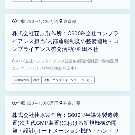
年収 790～1,120万円
東京都
株式会社荏原製作所：C6009/全社コンプラ
イアンス担当(内部通報制度の整備運用・コ
ンプライアンス啓発活動)/羽田本社
C6009/全社コンプライアンス担当(内部通報制度の整備運用・
コンプライアンス啓発活動)/羽田本社
荏原製作所
機械
法務・コンプライアンス
700万～
年収 620～1,090万円
神奈川県
株式会社荏原製作所：S6001/半導体製造装
置(次世代CMP装置)における新規機構の開
発・設計(オートメーション機能・ハンドリ