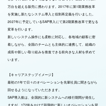
万台を超える販売に携わります。2017年に第1期業務改革
を実施し新たなシステム導入と役割再定義を行いました。
2027年に予定しているSAP導入にて第2期業務改革で更なる
変革を行います。
新しいシステム操作にも柔軟に対応し、各地域の顧客に密
着しながら、全国のチームとも主体的に連携して、組織の
成長や新しい取り組みを推進できる前向きな人材を求めて
います。
【キャリアステップイメージ】
最初の1年で日々のオペレーションを先輩社員に聞きながら
回せるようになっていただきます。
SAP導入後は、全国的に新システムへの移行期間が発生し
ますが、1?2年をかけて段階的に新しいオペレーションを習