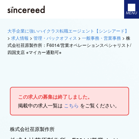
MENU
大手企業に強いハイクラス転職エージェント【シンシアード】
>
求人情報
>
管理・バックオフィス
>
一般事務・営業事務
>
株
式会社荏原製作所：F6014/営業オペレーションスペシャリスト/
四国支店 ※マイカー通勤可※
この求人の募集は終了しました。
掲載中の求人一覧は
こちら
をご覧ください。
株式会社荏原製作所