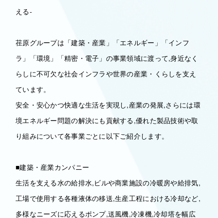
える-
荏原グループは「建築・産業」「エネルギー」「インフ
ラ」「環境」「精密・電子」の事業領域に渡って,身近なく
らしに不可欠な社会インフラや世界の産業・くらしを支え
ています。
安全・安心かつ快適な生活を実現し,産業の発展,さらには環
境エネルギー問題の解決にも貢献する,優れた製品技術や取
り組みについて各事業ごとに以下ご紹介します。
■建築・産業カンパニー
生活を支える水の給排水,ビルや商業施設の冷暖房や給排気,
工場で使用する各種液体の移送,生産工程における冷却など,
多様なニーズに応えるポンプ,送風機,冷凍機,冷却塔を幅広