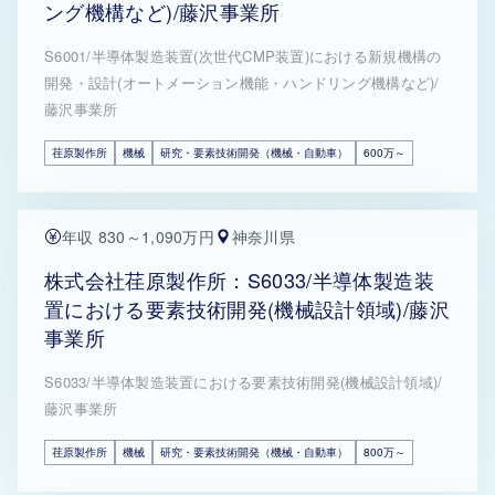
ング機構など)/藤沢事業所
S6001/半導体製造装置(次世代CMP装置)における新規機構の
開発・設計(オートメーション機能・ハンドリング機構など)/
藤沢事業所
荏原製作所
機械
研究・要素技術開発（機械・自動車）
600万～
年収 830～1,090万円
神奈川県
株式会社荏原製作所：S6033/半導体製造装
置における要素技術開発(機械設計領域)/藤沢
事業所
S6033/半導体製造装置における要素技術開発(機械設計領域)/
藤沢事業所
荏原製作所
機械
研究・要素技術開発（機械・自動車）
800万～