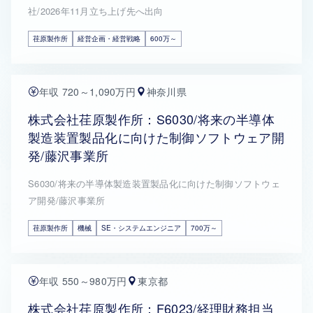
社/2026年11月立ち上げ先へ出向
荏原製作所
経営企画・経営戦略
600万～
年収 720～1,090万円
神奈川県
株式会社荏原製作所：S6030/将来の半導体
製造装置製品化に向けた制御ソフトウェア開
発/藤沢事業所
S6030/将来の半導体製造装置製品化に向けた制御ソフトウェ
ア開発/藤沢事業所
荏原製作所
機械
SE・システムエンジニア
700万～
年収 550～980万円
東京都
株式会社荏原製作所：F6023/経理財務担当