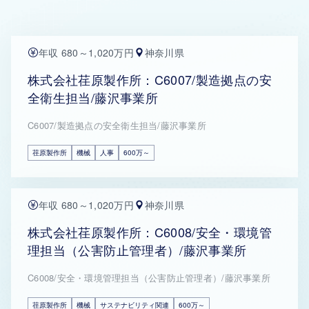
年収 680～1,020万円
神奈川県
株式会社荏原製作所：C6007/製造拠点の安
全衛生担当/藤沢事業所
C6007/製造拠点の安全衛生担当/藤沢事業所
荏原製作所
機械
人事
600万～
年収 680～1,020万円
神奈川県
株式会社荏原製作所：C6008/安全・環境管
理担当（公害防止管理者）/藤沢事業所
C6008/安全・環境管理担当（公害防止管理者）/藤沢事業所
荏原製作所
機械
サステナビリティ関連
600万～