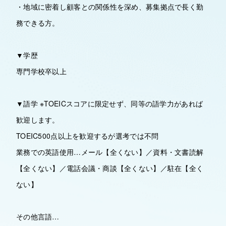
・地域に密着し顧客との関係性を深め、募集拠点で長く勤
務できる方。
▼学歴
専門学校卒以上
▼語学 ※TOEICスコアに限定せず、同等の語学力があれば
歓迎します。
TOEIC500点以上を歓迎するが選考では不問
業務での英語使用…メール【全くない】／資料・文書読解
【全くない】／電話会議・商談【全くない】／駐在【全く
ない】
その他言語…