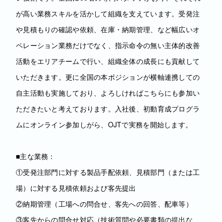
が高い業務スキルを活かして組織を支えています。受発注
や見積もりの確認や依頼、在庫・納期管理、など幅広いオ
ペレーション業務だけでなく、指示命令の無い主体的改善
活動をエリアチームで行い、組織全体の成長にも貢献して
いただきます。更に全国の本ポジションが横軸連携しての
自主活動も実施しており、よろしければこちらにも参加い
ただきたいと考えております。入社後、初動育成プログラ
ムにオンライン参加しがら、OJTで実務を開始します。
■主な業務：
①受発注部門に対する製品手配依頼、見積部門（または工
場）に対する見積依頼および客先提出
②納期管理（工場への問合せ、客先への回答、配車等）
③客先からの問合せ対応（技術質問や必要書類の提出な