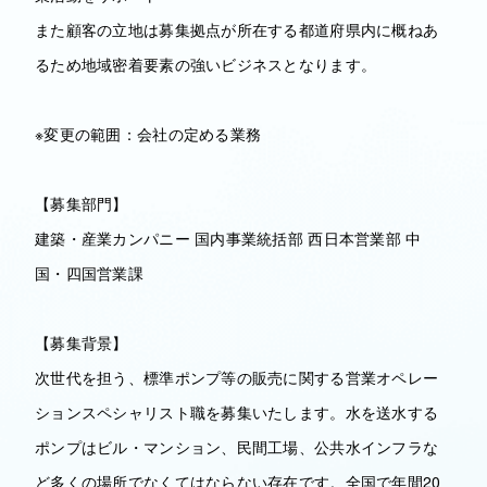
また顧客の立地は募集拠点が所在する都道府県内に概ねあ
るため地域密着要素の強いビジネスとなります。
※変更の範囲：会社の定める業務
【募集部門】
建築・産業カンパニー 国内事業統括部 西日本営業部 中
国・四国営業課
【募集背景】
次世代を担う、標準ポンプ等の販売に関する営業オペレー
ションスペシャリスト職を募集いたします。水を送水する
ポンプはビル・マンション、民間工場、公共水インフラな
ど多くの場所でなくてはならない存在です。全国で年間20