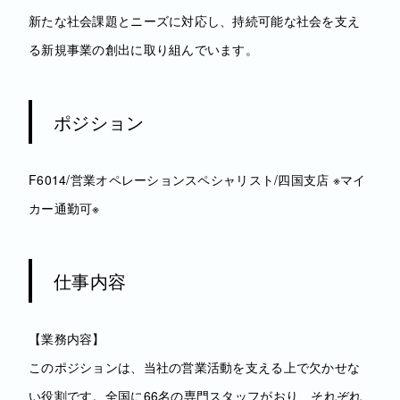
新たな社会課題とニーズに対応し、持続可能な社会を支え
る新規事業の創出に取り組んでいます。
ポジション
F6014/営業オペレーションスペシャリスト/四国支店 ※マイ
カー通勤可※
仕事内容
【業務内容】
このポジションは、当社の営業活動を支える上で欠かせな
い役割です。全国に66名の専門スタッフがおり、それぞれ