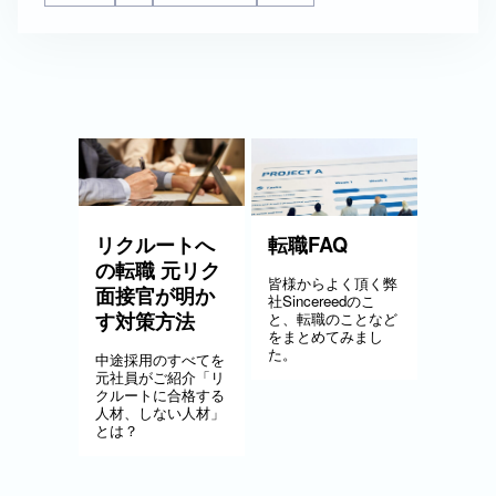
リクルートへ
転職FAQ
の転職 元リク
皆様からよく頂く弊
面接官が明か
社Sincereedのこ
す対策方法
と、転職のことなど
をまとめてみまし
た。
中途採用のすべてを
元社員がご紹介「リ
クルートに合格する
人材、しない人材」
とは？