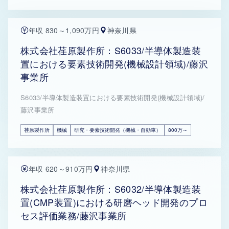
年収 830～1,090万円
神奈川県
株式会社荏原製作所：S6033/半導体製造装
置における要素技術開発(機械設計領域)/藤沢
事業所
S6033/半導体製造装置における要素技術開発(機械設計領域)/
藤沢事業所
荏原製作所
機械
研究・要素技術開発（機械・自動車）
800万～
年収 620～910万円
神奈川県
株式会社荏原製作所：S6032/半導体製造装
置(CMP装置)における研磨ヘッド開発のプロ
セス評価業務/藤沢事業所