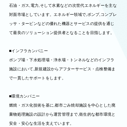
石油・ガス,電力,そして水素などの次世代エネルギーを主な
対面市場としています。エネルギー領域で,ポンプ,コンプレ
ッサ・タービンなどの優れた機器とサービスの提供を通じ
て最良のソリューション提供者となることを目指します。
■インフラカンパニー
ポンプ場・下水処理場・浄水場・トンネルなどのインフラ
施設において,新規建設からアフターサービス・点検整備ま
で一貫したサポートをします。
■環境カンパニー
燃焼・ガス化技術を基に,都市ごみ焼却施設を中心とした廃
棄物処理施設の設計から運営管理まで,衛生的な都市環境と
安全・安心な生活を支えています。