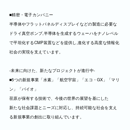
■精密・電子カンパニー
半導体やフラットパネルディスプレイなどの製造に必要な
ドライ真空ポンプ,半導体を生成するウェーハをナノレベル
で平坦化するCMP装置などを提供し,進化する高度な情報化
社会の実現を支えています。
‐未来に向けた、新たなプロジェクトが進行中‐
■5つの新規事業「水素」「航空宇宙」「エコ・GX」「マリ
ン」「バイオ」
荏原が保有する技術で、今後の世界の展望を基にした
新たな社会課題とニーズに対応し、持続可能な社会を支え
る新規事業の創出に取り組んでいます。