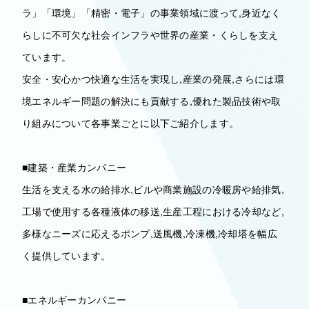
ラ」「環境」「精密・電子」の事業領域に渡って,身近なく
らしに不可欠な社会インフラや世界の産業・くらしを支え
ています。
安全・安心かつ快適な生活を実現し,産業の発展,さらには環
境エネルギー問題の解決にも貢献する,優れた製品技術や取
り組みについて各事業ごとに以下ご紹介します。
■建築・産業カンパニー
生活を支える水の給排水,ビルや商業施設の冷暖房や給排気,
工場で使用する各種液体の移送,生産工程における冷却など,
多様なニーズに応えるポンプ,送風機,冷凍機,冷却塔を幅広
く提供しています。
■エネルギーカンパニー