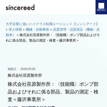
MENU
大手企業に強いハイクラス転職エージェント【シンシアード】
>
求人情報
>
機械・自動車体
>
品質管理・品質保証（機械・自
動車）
>
株式会社荏原製作所：〈技能職〉ポンプ部品およびそ
れに係る部品、製品の測定・検査＜藤沢事業所＞
掲載日 ・ 2026/05/26
株式会社荏原製作所
株式会社荏原製作所：〈技能職〉ポンプ部
品およびそれに係る部品、製品の測定・検
査＜藤沢事業所＞