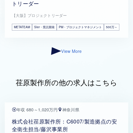
トリーダー
【大阪】プロジェクトリーダー
METATEAM
SIer・受託開発
PM・プロジェクトマネジメント
500万～
View More
荏原製作所の他の求人はこちら
年収 680～1,020万円
神奈川県
株式会社荏原製作所：C6007/製造拠点の安
全衛生担当/藤沢事業所