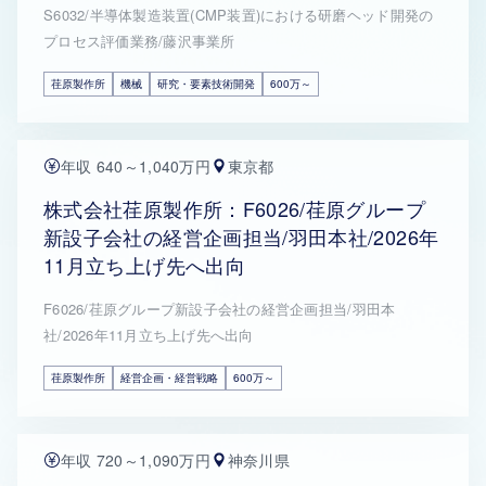
S6032/半導体製造装置(CMP装置)における研磨ヘッド開発の
プロセス評価業務/藤沢事業所
荏原製作所
機械
研究・要素技術開発
600万～
年収 640～1,040万円
東京都
株式会社荏原製作所：F6026/荏原グループ
新設子会社の経営企画担当/羽田本社/2026年
11月立ち上げ先へ出向
F6026/荏原グループ新設子会社の経営企画担当/羽田本
社/2026年11月立ち上げ先へ出向
荏原製作所
経営企画・経営戦略
600万～
年収 720～1,090万円
神奈川県