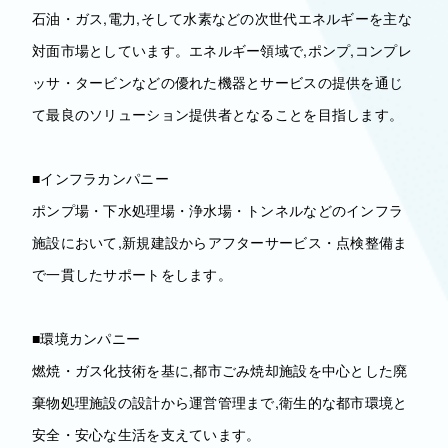
石油・ガス,電力,そして水素などの次世代エネルギーを主な
対面市場としています。エネルギー領域で,ポンプ,コンプレ
ッサ・タービンなどの優れた機器とサービスの提供を通じ
て最良のソリューション提供者となることを目指します。
■インフラカンパニー
ポンプ場・下水処理場・浄水場・トンネルなどのインフラ
施設において,新規建設からアフターサービス・点検整備ま
で一貫したサポートをします。
■環境カンパニー
燃焼・ガス化技術を基に,都市ごみ焼却施設を中心とした廃
棄物処理施設の設計から運営管理まで,衛生的な都市環境と
安全・安心な生活を支えています。