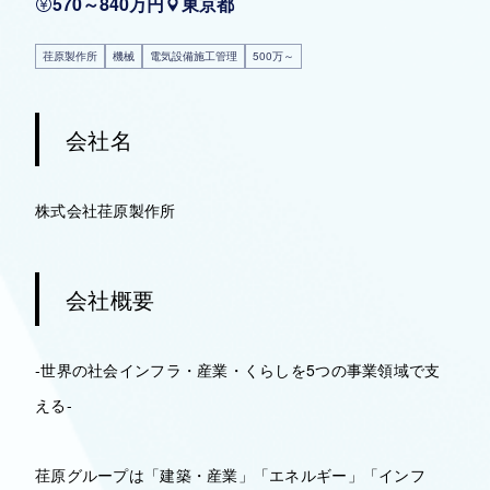
570～840万円
東京都
荏原製作所
機械
電気設備施工管理
500万～
会社名
株式会社荏原製作所
会社概要
-世界の社会インフラ・産業・くらしを5つの事業領域で支
える-
荏原グループは「建築・産業」「エネルギー」「インフ