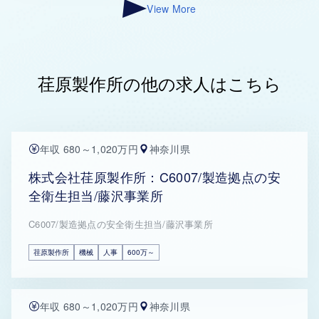
View More
荏原製作所の他の求人はこちら
年収 680～1,020万円
神奈川県
株式会社荏原製作所：C6007/製造拠点の安
全衛生担当/藤沢事業所
C6007/製造拠点の安全衛生担当/藤沢事業所
荏原製作所
機械
人事
600万～
年収 680～1,020万円
神奈川県