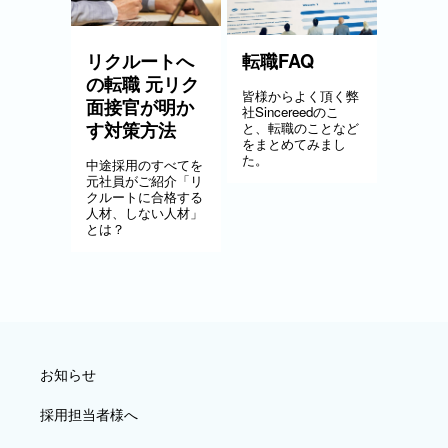
リクルートへ
転職FAQ
の転職 元リク
皆様からよく頂く弊
面接官が明か
社Sincereedのこ
す対策方法
と、転職のことなど
をまとめてみまし
た。
中途採用のすべてを
元社員がご紹介「リ
クルートに合格する
人材、しない人材」
とは？
お知らせ
採用担当者様へ