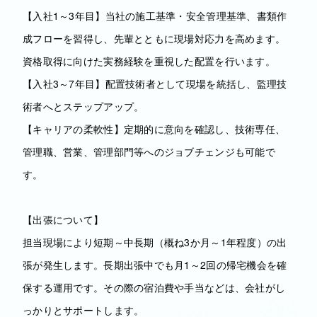
【入社1～3年目】当社の施工基準・安全管理基準、書類作
成フローを習得し、先輩とともに現場対応力を高めます。
資格取得に向けた実務経験を重視した配置を行います。
【入社3～7年目】配置技術者として現場を統括し、監理技
術者へとステップアップ。
【キャリアの柔軟性】定期的に意向を確認し、技術専任、
管理職、営業、管理部門等へのジョブチェンジも可能で
す。
【出張について】
担当現場により短期～中長期（概ね3か月～1年程度）の出
張が発生します。長期出張中でも月1～2回の帰宅機会を確
保する運用です。その際の宿泊費や手当などは、会社がし
っかりとサポートします。