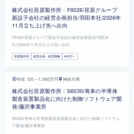
株式会社荏原製作所：F6026/荏原グループ
新設子会社の経営企画担当/羽田本社/2026年
11月立ち上げ先へ出向
F6026/荏原グループ新設子会社の経営企画担当/羽田本
社/2026年11月立ち上げ先へ出向
荏原製作所
経営企画・経営戦略
600万～
年収 720～1,090万円
神奈川県
株式会社荏原製作所：S6030/将来の半導体
製造装置製品化に向けた制御ソフトウェア開
発/藤沢事業所
S6030/将来の半導体製造装置製品化に向けた制御ソフトウェ
ア開発/藤沢事業所