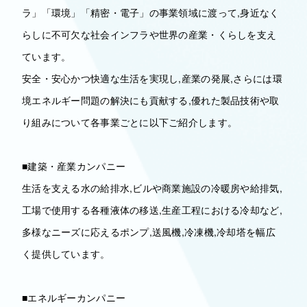
ラ」「環境」「精密・電子」の事業領域に渡って,身近なく
らしに不可欠な社会インフラや世界の産業・くらしを支え
ています。
安全・安心かつ快適な生活を実現し,産業の発展,さらには環
境エネルギー問題の解決にも貢献する,優れた製品技術や取
り組みについて各事業ごとに以下ご紹介します。
■建築・産業カンパニー
生活を支える水の給排水,ビルや商業施設の冷暖房や給排気,
工場で使用する各種液体の移送,生産工程における冷却など,
多様なニーズに応えるポンプ,送風機,冷凍機,冷却塔を幅広
く提供しています。
■エネルギーカンパニー