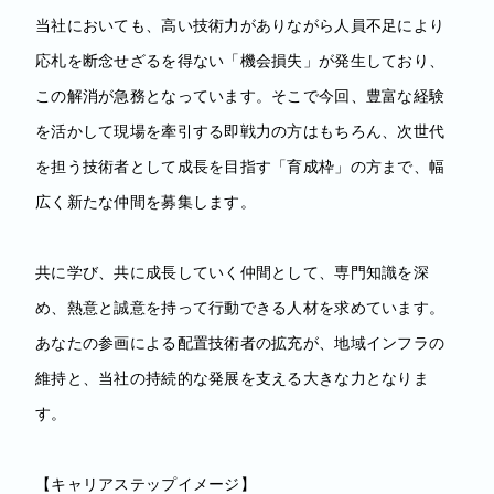
当社においても、高い技術力がありながら人員不足により
応札を断念せざるを得ない「機会損失」が発生しており、
この解消が急務となっています。そこで今回、豊富な経験
を活かして現場を牽引する即戦力の方はもちろん、次世代
を担う技術者として成長を目指す「育成枠」の方まで、幅
広く新たな仲間を募集します。
共に学び、共に成長していく仲間として、専門知識を深
め、熱意と誠意を持って行動できる人材を求めています。
あなたの参画による配置技術者の拡充が、地域インフラの
維持と、当社の持続的な発展を支える大きな力となりま
す。
【キャリアステップイメージ】