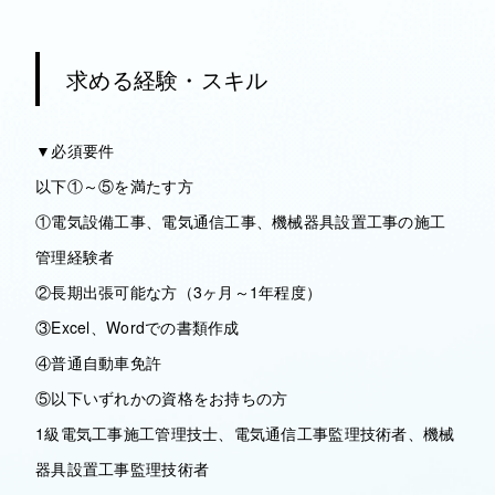
求める経験・スキル
▼必須要件
以下①～⑤を満たす方
①電気設備工事、電気通信工事、機械器具設置工事の施工
管理経験者
②長期出張可能な方（3ヶ月～1年程度）
③Excel、Wordでの書類作成
④普通自動車免許
⑤以下いずれかの資格をお持ちの方
1級電気工事施工管理技士、電気通信工事監理技術者、機械
器具設置工事監理技術者