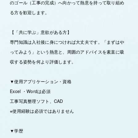
のゴール（工事の完成）へ向かって熱意を持って取り組め
る方を歓迎します。
【「共に学ぶ」意欲がある方】
専門知識は入社後に身につければ大丈夫です。「まずはや
ってみよう」という熱意と、周囲のアドバイスを素直に吸
収する姿勢を何より評価します。
▼使用アプリケーション・資格
Excel ・Wordは必須
工事写真整理ソフト、CAD
※使用経験は必須ではありません
▼学歴