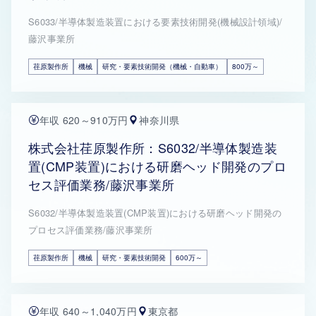
S6033/半導体製造装置における要素技術開発(機械設計領域)/
藤沢事業所
荏原製作所
機械
研究・要素技術開発（機械・自動車）
800万～
年収 620～910万円
神奈川県
株式会社荏原製作所：S6032/半導体製造装
置(CMP装置)における研磨ヘッド開発のプロ
セス評価業務/藤沢事業所
S6032/半導体製造装置(CMP装置)における研磨ヘッド開発の
プロセス評価業務/藤沢事業所
荏原製作所
機械
研究・要素技術開発
600万～
年収 640～1,040万円
東京都