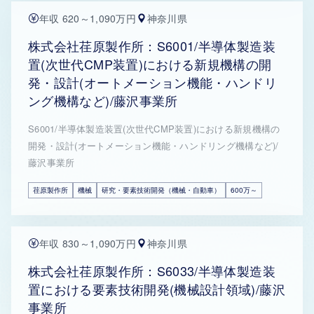
年収 620～1,090万円
神奈川県
株式会社荏原製作所：S6001/半導体製造装
置(次世代CMP装置)における新規機構の開
発・設計(オートメーション機能・ハンドリ
ング機構など)/藤沢事業所
S6001/半導体製造装置(次世代CMP装置)における新規機構の
開発・設計(オートメーション機能・ハンドリング機構など)/
藤沢事業所
荏原製作所
機械
研究・要素技術開発（機械・自動車）
600万～
年収 830～1,090万円
神奈川県
株式会社荏原製作所：S6033/半導体製造装
置における要素技術開発(機械設計領域)/藤沢
事業所