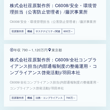
株式会社荏原製作所：C6008/安全・環境管
理担当（公害防止管理者）/藤沢事業所
C6008/安全・環境管理担当（公害防止管理者）/藤沢事業所
荏原製作所
機械
サステナビリティ関連
600万～
年収 790～1,120万円
東京都
株式会社荏原製作所：C6009/全社コンプラ
イアンス担当(内部通報制度の整備運用・コ
ンプライアンス啓発活動)/羽田本社
C6009/全社コンプライアンス担当(内部通報制度の整備運用・
コンプライアンス啓発活動)/羽田本社
荏原製作所
機械
法務・コンプライアンス
700万～