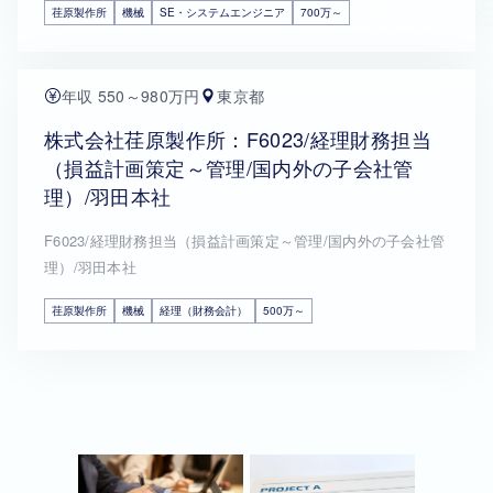
荏原製作所
機械
SE・システムエンジニア
700万～
年収 550～980万円
東京都
株式会社荏原製作所：F6023/経理財務担当
（損益計画策定～管理/国内外の子会社管
理）/羽田本社
F6023/経理財務担当（損益計画策定～管理/国内外の子会社管
理）/羽田本社
荏原製作所
機械
経理（財務会計）
500万～