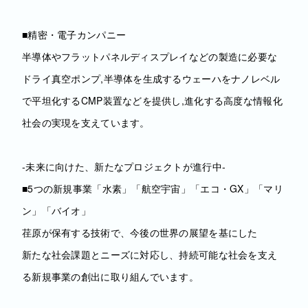
■精密・電子カンパニー
半導体やフラットパネルディスプレイなどの製造に必要な
ドライ真空ポンプ,半導体を生成するウェーハをナノレベル
で平坦化するCMP装置などを提供し,進化する高度な情報化
社会の実現を支えています。
‐未来に向けた、新たなプロジェクトが進行中‐
■5つの新規事業「水素」「航空宇宙」「エコ・GX」「マリ
ン」「バイオ」
荏原が保有する技術で、今後の世界の展望を基にした
新たな社会課題とニーズに対応し、持続可能な社会を支え
る新規事業の創出に取り組んでいます。