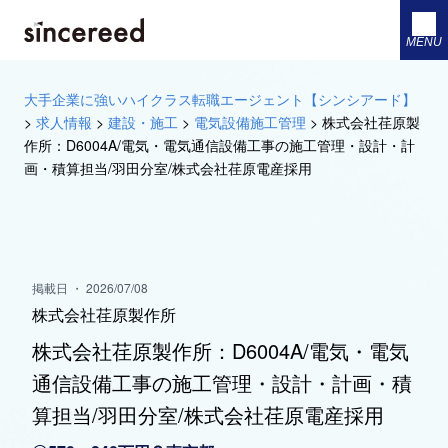
MENU
大手企業に強いハイクラス転職エージェント【シンシアード】
>
求人情報
>
建設・施工
>
電気設備施工管理
>
株式会社荏原製
作所：D6004A/電気・電気通信設備工事の施工管理・設計・計
画・積算担当/羽田分室/株式会社荏原電産採用
掲載日 ・ 2026/07/08
株式会社荏原製作所
株式会社荏原製作所：D6004A/電気・電気
通信設備工事の施工管理・設計・計画・積
算担当/羽田分室/株式会社荏原電産採用