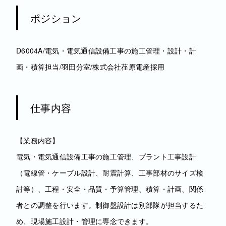
ポジション
D6004A/電気・電気通信設備工事の施工管理・設計・計
画・積算担当/羽田分室/株式会社荏原電産採用
仕事内容
【業務内容】
電気・電気通信設備工事の施工管理、プラント工事設計
（電線管・ケーブル設計、耐震計算、工事部材のサイズ検
討等）、工程・安全・品質・予算管理、積算・計画、関係
者との調整を行います。制御盤設計は別部隊が担当するた
め、現場施工設計・管理に専念できます。