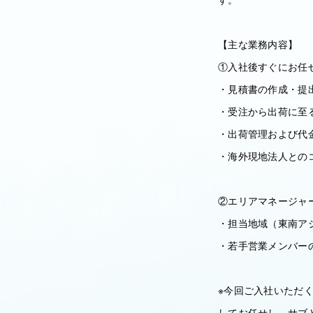
【主な業務内容】
①入社後すぐにお任
・見積書の作成・提
・受注から出荷に至
・出荷管理および代
・海外現地法人との
②エリアマネージャ
・担当地域（東南ア
・若手営業メンバー
※今回ご入社いただ
してお任せし、サブ