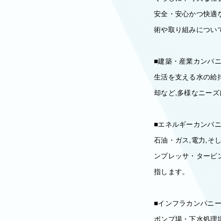
安全・安心かつ快適
術や取り組みについ
■建築・産業カンパ
生活を支える水の給
却など,多様なニーズ
■エネルギーカンパ
石油・ガス,電力,そ
ンプレッサ・タービ
指します。
■インフラカンパニ
ポンプ場・下水処理