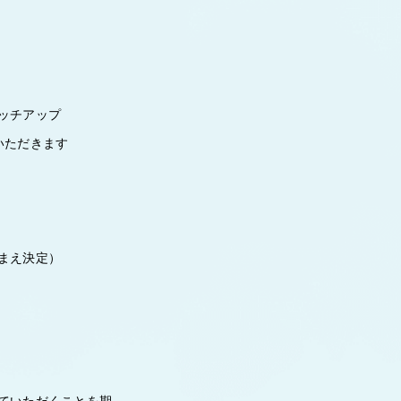
ッチアップ
いただきます
まえ決定）
っていただくことを期