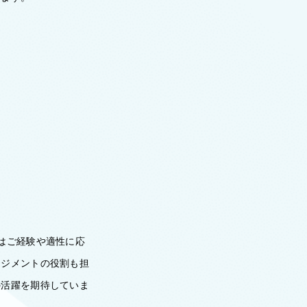
はご経験や適性に応
ネジメントの役割も担
の活躍を期待していま