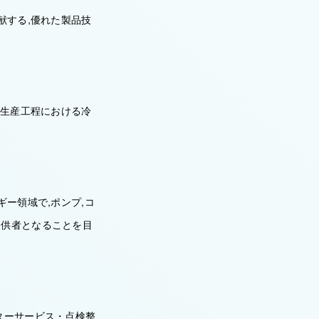
献する,優れた製品技
,生産工程における冷
ー領域で,ポンプ,コ
提供者となることを目
ターサービス・点検整