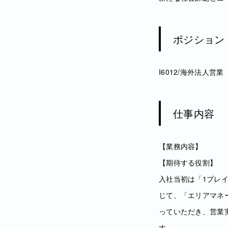
ポジション
I6012/海外法人営
仕事内容
【業務内容】
【期待する役割】
入社当初は「1プレ
じて、「エリアマネ
っていただき、営業
す。