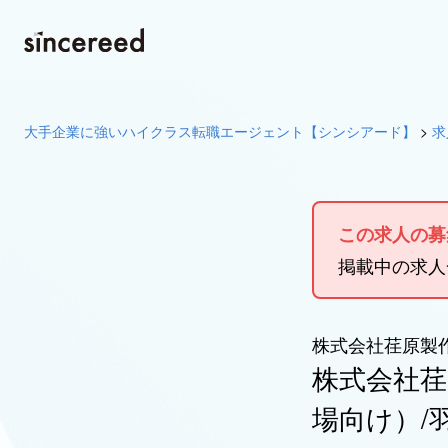
大手企業に強いハイクラス転職エージェント【シンシアード】
>
求
この求人の募
掲載中の求
株式会社荏原製
株式会社荏
場向け）/