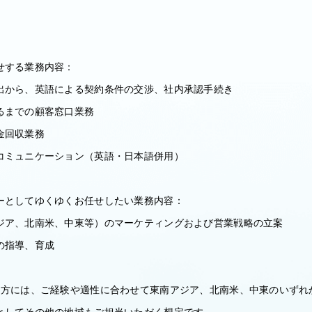
せする業務内容：
出から、英語による契約条件の交渉、社内承認手続き
るまでの顧客窓口業務
金回収業務
コミュニケーション（英語・日本語併用）
ーとしてゆくゆくお任せしたい業務内容：
ジア、北南米、中東等）のマーケティングおよび営業戦略の立案
の指導、育成
く方には、ご経験や適性に合わせて東南アジア、北南米、中東のいずれ
としてその他の地域もご担当いただく想定です。