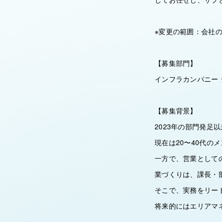
※変更の範囲：会社
【募集部門】
インフラカンパニー 
【募集背景】
2023年の部門発
現在は20〜40代
一方で、営業として
業づくりは、課長・
そこで、実務をリー
将来的にはエリアマ