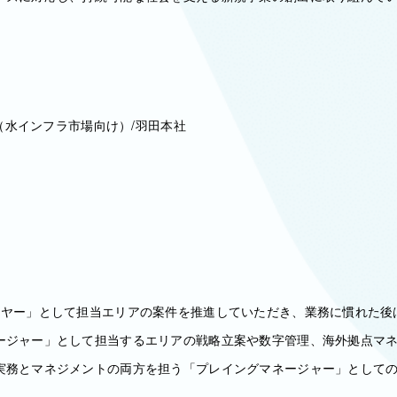
業（水インフラ市場向け）/羽田本社
イヤー」として担当エリアの案件を推進していただき、業務に慣れた後
ージャー」として担当するエリアの戦略立案や数字管理、海外拠点マ
実務とマネジメントの両方を担う「プレイングマネージャー」として