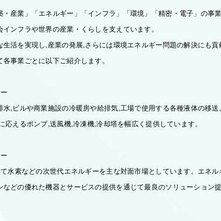
築・産業」「エネルギー」「インフラ」「環境」「精密・電子」の事業
会インフラや世界の産業・くらしを支えています。
な生活を実現し,産業の発展,さらには環境エネルギー問題の解決にも貢
て各事業ごとに以下ご紹介します。
ニー
排水,ビルや商業施設の冷暖房や給排気,工場で使用する各種液体の移送
に応えるポンプ,送風機,冷凍機,冷却塔を幅広く提供しています。
ニー
して水素などの次世代エネルギーを主な対面市場としています。エネルギ
ンなどの優れた機器とサービスの提供を通じて最良のソリューション