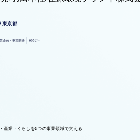
東京都
業企画・事業開発
600万～
・産業・くらしを5つの事業領域で支える-