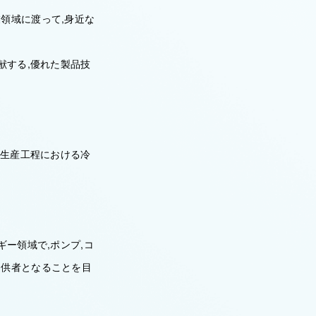
領域に渡って,身近な
献する,優れた製品技
,生産工程における冷
ー領域で,ポンプ,コ
提供者となることを目