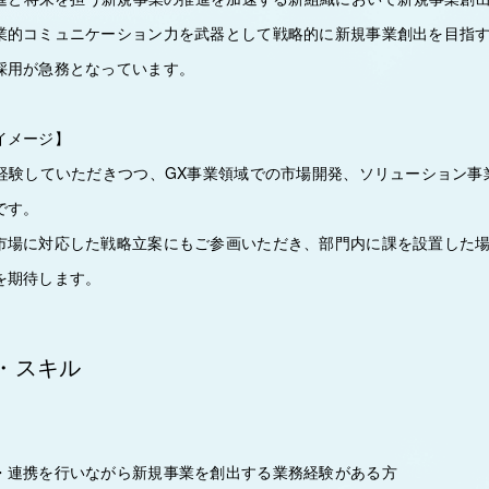
業的コミュニケーション力を武器として戦略的に新規事業創出を目指
採用が急務となっています。
イメージ】
を経験していただきつつ、GX事業領域での市場開発、ソリューション事
です。
市場に対応した戦略立案にもご参画いただき、部門内に課を設置した
を期待します。
・スキル
・連携を行いながら新規事業を創出する業務経験がある方