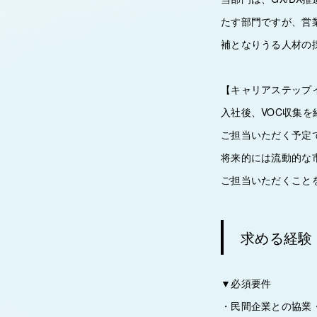
たす部門ですが、営
補となりうる人材の
【キャリアステップ
入社後、VOC収集
ご担当いただく予定
将来的には流動的な
ご担当いただくこと
求める経験
▼必須要件
・民間企業との協業