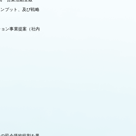
インプット、及び戦略
ション事業提案（社内
。
出の司令塔的役割を果