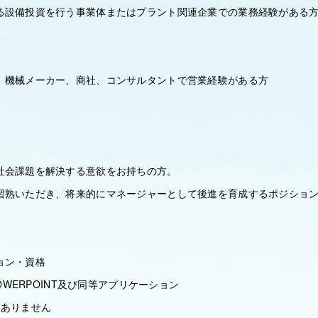
る設備投資を行う事業体またはプラント関連企業での業務経験がある
、機械メーカー、商社、コンサルタントで営業経験がある方
社会課題を解決する意欲をお持ちの方。
習熟いただき、将来的にマネージャーとして後進を育成するポジショ
ョン・資格
POWERPOINT及び同等アプリケーション
はありません