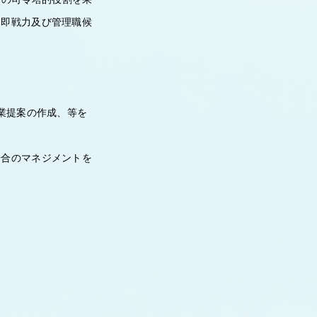
す即戦力及び管理職候
業提案の作成、等を
場合のマネジメントを