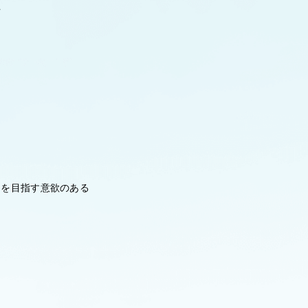
方
ンを目指す意欲のある