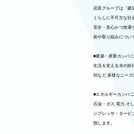
荏原グループは「建
くらしに不可欠な社
安全・安心かつ快適
術や取り組みについ
■建築・産業カンパ
生活を支える水の給
却など,多様なニーズ
■エネルギーカンパ
石油・ガス,電力,そ
ンプレッサ・タービ
指します。