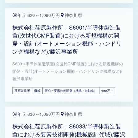
年収 620～1,090万円
神奈川県
株式会社荏原製作所：S6001/半導体製造装
置(次世代CMP装置)における新規機構の開
発・設計(オートメーション機能・ハンドリ
ング機構など)/藤沢事業所
S6001/半導体製造装置(次世代CMP装置)における新規機構の
開発・設計(オートメーション機能・ハンドリング機構など)/
藤沢事業所
荏原製作所
機械
研究・要素技術開発（機械・自動車）
600万～
年収 830～1,090万円
神奈川県
株式会社荏原製作所：S6033/半導体製造装
置における要素技術開発(機械設計領域)/藤沢