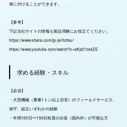
身に付けることができます。
【参考】
下記当社サイトの情報も製品理解にお役立てください。
https://www.ebara.com/jp-ja/futtsu/
https://www.youtube.com/watch?v=eKjxt7zs4ZE
求める経験・スキル
【必須】
・大型機械（重量1トン以上目安）のフィールドサービス、
保守、組立いずれかの経験
・年間100日〜150日程度の出張（国内外）が可能な方