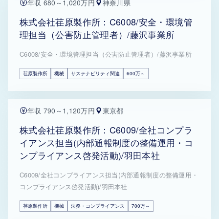
年収 680～1,020万円
神奈川県
株式会社荏原製作所：C6008/安全・環境管
理担当（公害防止管理者）/藤沢事業所
C6008/安全・環境管理担当（公害防止管理者）/藤沢事業所
荏原製作所
機械
サステナビリティ関連
600万～
年収 790～1,120万円
東京都
株式会社荏原製作所：C6009/全社コンプラ
イアンス担当(内部通報制度の整備運用・コ
ンプライアンス啓発活動)/羽田本社
C6009/全社コンプライアンス担当(内部通報制度の整備運用・
コンプライアンス啓発活動)/羽田本社
荏原製作所
機械
法務・コンプライアンス
700万～