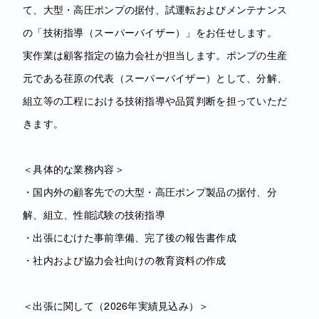
て、大型・高圧ポンプの据付、試運転およびメンテナンス
の「技術指導（スーパーバイザー）」をお任せします。
実作業は顧客指定の協力会社が担当します。ポンプの生産
元である荏原の代表（スーパーバイザー）として、分解、
組立等の工程における技術指導や品質判断を担っていただ
きます。
＜具体的な業務内容＞
・国内外の顧客先での大型・高圧ポンプ製品の据付、分
解、組立、性能試験の技術指導
・出張にむけた事前準備、完了後の報告書作成
・社内および協力会社向けの教育資料の作成
＜出張に関して（2026年実績見込み）＞