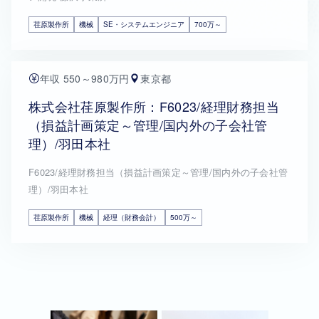
荏原製作所
機械
SE・システムエンジニア
700万～
年収 550～980万円
東京都
株式会社荏原製作所：F6023/経理財務担当
（損益計画策定～管理/国内外の子会社管
理）/羽田本社
F6023/経理財務担当（損益計画策定～管理/国内外の子会社管
理）/羽田本社
荏原製作所
機械
経理（財務会計）
500万～