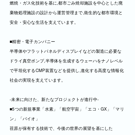
燃焼・ガス化技術を基に,都市ごみ焼却施設を中心とした廃
棄物処理施設の設計から運営管理まで,衛生的な都市環境と
安全・安心な生活を支えています。
■精密・電子カンパニー
半導体やフラットパネルディスプレイなどの製造に必要な
ドライ真空ポンプ,半導体を生成するウェーハをナノレベル
で平坦化するCMP装置などを提供し,進化する高度な情報化
社会の実現を支えています。
‐未来に向けた、新たなプロジェクトが進行中‐
■5つの新規事業「水素」「航空宇宙」「エコ・GX」「マリ
ン」「バイオ」
荏原が保有する技術で、今後の世界の展望を基にした