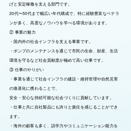
げと安定稼働を支える部門です。
20代〜50代まで幅広い年代構成で、特に経験豊富なベテラ
ンが多く、高度なノウハウを学べる環境があります。
② 事業の魅力
・国内外の社会インフラを支える事業です。
・ポンプのメンテナンスを通じて市民の生命、財産、生活
環境を守るなど社会貢献度が極めて高い仕事です。
③ 仕事のやりがい
・事業を通じて社会インフラの建設・維持管理や自然災害
の激甚化に携わることで、
安全・安心な持続可能な社会づくりに貢献しています。
・仕事と共に自社製品にも誇りと責任を感じることができ
ます。
・海外の顧客も多く、語学力やコミュニケーション能力を