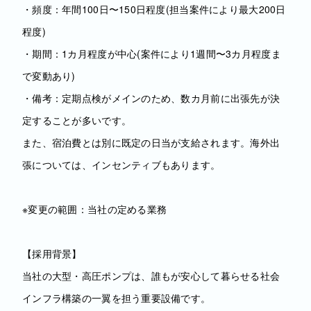
・頻度：年間100日〜150日程度(担当案件により最大200日
程度)
・期間：1カ月程度が中心(案件により1週間〜3カ月程度ま
で変動あり)
・備考：定期点検がメインのため、数カ月前に出張先が決
定することが多いです。
また、宿泊費とは別に既定の日当が支給されます。海外出
張については、インセンティブもあります。
※変更の範囲：当社の定める業務
【採用背景】
当社の大型・高圧ポンプは、誰もが安心して暮らせる社会
インフラ構築の一翼を担う重要設備です。