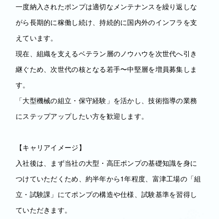
一度納入されたポンプは適切なメンテナンスを繰り返しな
がら長期的に稼働し続け、持続的に国内外のインフラを支
えています。
現在、組織を支えるベテラン層のノウハウを次世代へ引き
継ぐため、次世代の核となる若手〜中堅層を増員募集しま
す。
「大型機械の組立・保守経験」を活かし、技術指導の業務
にステップアップしたい方を歓迎します。
【キャリアイメージ】
入社後は、まず当社の大型・高圧ポンプの基礎知識を身に
つけていただくため、約半年から1年程度、富津工場の「組
立・試験課」にてポンプの構造や仕様、試験基準を習得し
ていただきます。