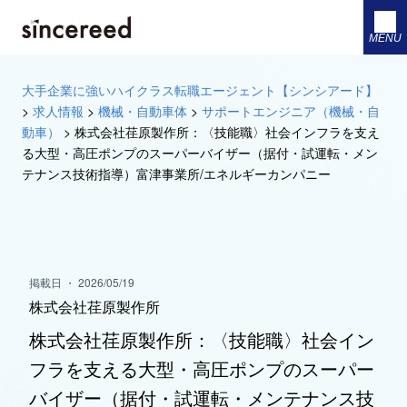
MENU
大手企業に強いハイクラス転職エージェント【シンシアード】
>
求人情報
>
機械・自動車体
>
サポートエンジニア（機械・自
動車）
>
株式会社荏原製作所：〈技能職〉社会インフラを支え
る大型・高圧ポンプのスーパーバイザー（据付・試運転・メン
テナンス技術指導）富津事業所/エネルギーカンパニー
掲載日 ・ 2026/05/19
株式会社荏原製作所
株式会社荏原製作所：〈技能職〉社会イン
フラを支える大型・高圧ポンプのスーパー
バイザー（据付・試運転・メンテナンス技