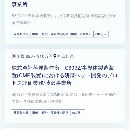
事業所
S6033/半導体製造装置における要素技術開発(機械設計領域)/
藤沢事業所
荏原製作所
機械
研究・要素技術開発（機械・自動車）
800万～
年収 620～910万円
神奈川県
株式会社荏原製作所：S6032/半導体製造装
置(CMP装置)における研磨ヘッド開発のプロ
セス評価業務/藤沢事業所
S6032/半導体製造装置(CMP装置)における研磨ヘッド開発の
プロセス評価業務/藤沢事業所
荏原製作所
機械
研究・要素技術開発
600万～