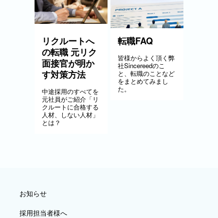
リクルートへ
転職FAQ
の転職 元リク
皆様からよく頂く弊
面接官が明か
社Sincereedのこ
す対策方法
と、転職のことなど
をまとめてみまし
た。
中途採用のすべてを
元社員がご紹介「リ
クルートに合格する
人材、しない人材」
とは？
お知らせ
採用担当者様へ