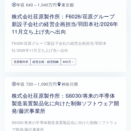
年収 640～1,040万円
東京都
株式会社荏原製作所：F6026/荏原グループ
新設子会社の経営企画担当/羽田本社/2026年
11月立ち上げ先へ出向
F6026/荏原グループ新設子会社の経営企画担当/羽田本
社/2026年11月立ち上げ先へ出向
荏原製作所
経営企画・経営戦略
600万～
年収 720～1,090万円
神奈川県
株式会社荏原製作所：S6030/将来の半導体
製造装置製品化に向けた制御ソフトウェア開
発/藤沢事業所
S6030/将来の半導体製造装置製品化に向けた制御ソフトウェ
ア開発/藤沢事業所