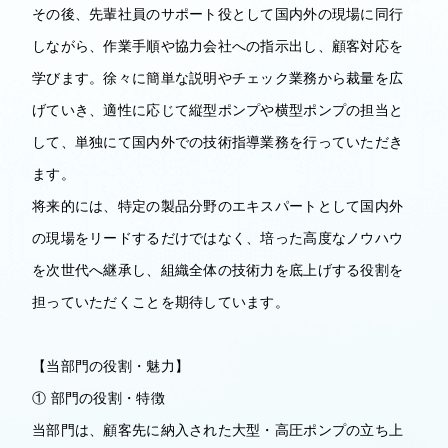
その後、先輩社員のサポート役として国内外の現場に同行
しながら、作業手順や協力会社への指示出し、顧客対応を
学びます。徐々に簡単な説明やチェック業務から裁量を広
げていき、適性に応じて縦型ポンプや横型ポンプの担当と
して、単独にて国内外での技術指導業務を行っていただき
ます。
将来的には、特定の製品分野のエキスパートとして国内外
の現場をリードするだけではなく、培った高度なノウハウ
を次世代へ継承し、組織全体の技術力を底上げする役割を
担っていただくことを期待しています。
【当部門の役割・魅力】
① 部門の役割・特徴
当部門は、顧客先に納入された大型・高圧ポンプの立ち上