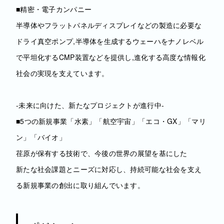
■精密・電子カンパニー
半導体やフラットパネルディスプレイなどの製造に必要な
ドライ真空ポンプ,半導体を生成するウェーハをナノレベル
で平坦化するCMP装置などを提供し,進化する高度な情報化
社会の実現を支えています。
‐未来に向けた、新たなプロジェクトが進行中‐
■5つの新規事業「水素」「航空宇宙」「エコ・GX」「マリ
ン」「バイオ」
荏原が保有する技術で、今後の世界の展望を基にした
新たな社会課題とニーズに対応し、持続可能な社会を支え
る新規事業の創出に取り組んでいます。