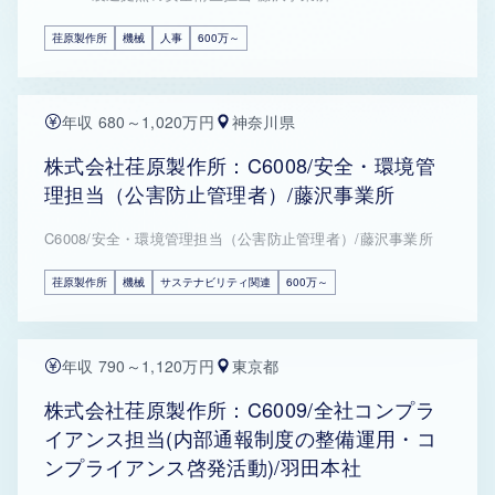
荏原製作所
機械
人事
600万～
年収 680～1,020万円
神奈川県
株式会社荏原製作所：C6008/安全・環境管
理担当（公害防止管理者）/藤沢事業所
C6008/安全・環境管理担当（公害防止管理者）/藤沢事業所
荏原製作所
機械
サステナビリティ関連
600万～
年収 790～1,120万円
東京都
株式会社荏原製作所：C6009/全社コンプラ
イアンス担当(内部通報制度の整備運用・コ
ンプライアンス啓発活動)/羽田本社