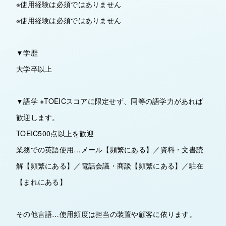
※使用経験は必須ではありません
※使用経験は必須ではありません
▼学歴
大学卒以上
▼語学 ※TOEICスコアに限定せず、同等の語学力があれば
歓迎します。
TOEIC500点以上を歓迎
業務での英語使用…メール【頻繁にある】／資料・文書読
解【頻繁にある】／電話会議・商談【頻繁にある】／駐在
【まれにある】
その他言語…使用頻度は担当の装置や顧客に依ります。