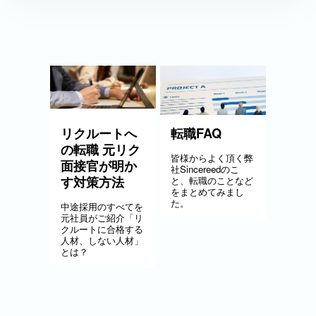
リクルートへ
転職FAQ
の転職 元リク
皆様からよく頂く弊
面接官が明か
社Sincereedのこ
す対策方法
と、転職のことなど
をまとめてみまし
た。
中途採用のすべてを
元社員がご紹介「リ
クルートに合格する
人材、しない人材」
とは？