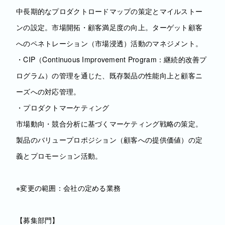
中長期的なプロダクトロードマップの策定とマイルストー
ンの設定。市場開拓・顧客満足度の向上。ターゲット顧客
へのペネトレーション（市場浸透）活動のマネジメント。
・CIP（Continuous Improvement Program：継続的改善プ
ログラム）の管理を通じた、既存製品の性能向上と顧客ニ
ーズへの対応管理。
・プロダクトマーケティング
市場動向・競合分析に基づくマーケティング戦略の策定。
製品のバリュープロポジション（顧客への提供価値）の定
義とプロモーション活動。
※変更の範囲：会社の定める業務
【募集部門】