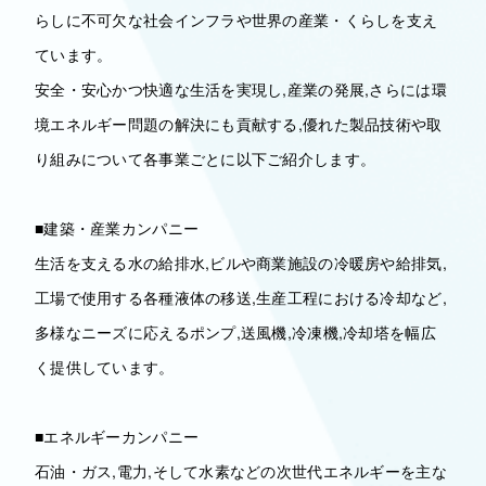
らしに不可欠な社会インフラや世界の産業・くらしを支え
ています。
安全・安心かつ快適な生活を実現し,産業の発展,さらには環
境エネルギー問題の解決にも貢献する,優れた製品技術や取
り組みについて各事業ごとに以下ご紹介します。
■建築・産業カンパニー
生活を支える水の給排水,ビルや商業施設の冷暖房や給排気,
工場で使用する各種液体の移送,生産工程における冷却など,
多様なニーズに応えるポンプ,送風機,冷凍機,冷却塔を幅広
く提供しています。
■エネルギーカンパニー
石油・ガス,電力,そして水素などの次世代エネルギーを主な