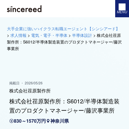
MENU
大手企業に強いハイクラス転職エージェント【シンシアード】
>
求人情報
>
電気・電子・半導体
>
半導体設計
>
株式会社荏原
製作所：S6012/半導体製造装置のプロダクトマネージャー/藤沢
事業所
掲載日 ・ 2026/05/26
株式会社荏原製作所
株式会社荏原製作所：S6012/半導体製造装
置のプロダクトマネージャー/藤沢事業所
830～1570万円
神奈川県