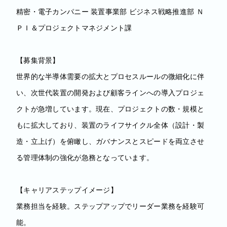
精密・電子カンパニー 装置事業部 ビジネス戦略推進部 Ｎ
ＰＩ＆プロジェクトマネジメント課
【募集背景】
世界的な半導体需要の拡大とプロセスルールの微細化に伴
い、次世代装置の開発および顧客ラインへの導入プロジェ
クトが急増しています。現在、プロジェクトの数・規模と
もに拡大しており、装置のライフサイクル全体（設計・製
造・立上げ）を俯瞰し、ガバナンスとスピードを両立させ
る管理体制の強化が急務となっています。
【キャリアステップイメージ】
業務担当を経験。ステップアップでリーダー業務を経験可
能。