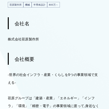
荏原製作所
機械
半導体設計
800万～
会社名
株式会社荏原製作所
会社概要
-世界の社会インフラ・産業・くらしを5つの事業領域で支
える-
荏原グループは「建築・産業」「エネルギー」「インフ
ラ」「環境」「精密・電子」の事業領域に渡って,身近なく