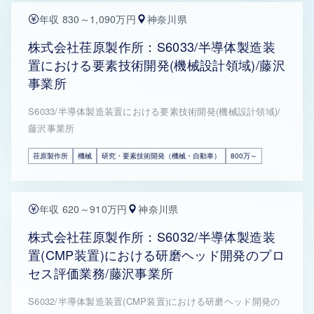
年収 830～1,090万円
神奈川県
株式会社荏原製作所：S6033/半導体製造装
置における要素技術開発(機械設計領域)/藤沢
事業所
S6033/半導体製造装置における要素技術開発(機械設計領域)/
藤沢事業所
荏原製作所
機械
研究・要素技術開発（機械・自動車）
800万～
年収 620～910万円
神奈川県
株式会社荏原製作所：S6032/半導体製造装
置(CMP装置)における研磨ヘッド開発のプロ
セス評価業務/藤沢事業所
S6032/半導体製造装置(CMP装置)における研磨ヘッド開発の