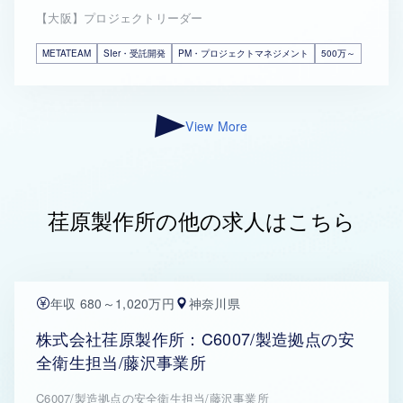
【大阪】プロジェクトリーダー
METATEAM
SIer・受託開発
PM・プロジェクトマネジメント
500万～
View More
荏原製作所の他の求人はこちら
年収 680～1,020万円
神奈川県
株式会社荏原製作所：C6007/製造拠点の安
全衛生担当/藤沢事業所
C6007/製造拠点の安全衛生担当/藤沢事業所