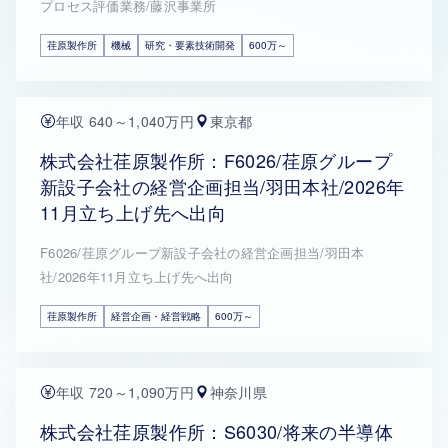
プロセス評価業務/藤沢事業所
荏原製作所
機械
研究・要素技術開発
600万～
年収 640～1,040万円
東京都
株式会社荏原製作所：F6026/荏原グループ
新設子会社の経営企画担当/羽田本社/2026年
11月立ち上げ先へ出向
F6026/荏原グループ新設子会社の経営企画担当/羽田本
社/2026年11月立ち上げ先へ出向
荏原製作所
経営企画・経営戦略
600万～
年収 720～1,090万円
神奈川県
株式会社荏原製作所：S6030/将来の半導体