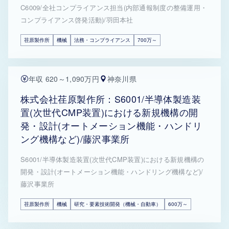
C6009/全社コンプライアンス担当(内部通報制度の整備運用・
コンプライアンス啓発活動)/羽田本社
荏原製作所
機械
法務・コンプライアンス
700万～
年収 620～1,090万円
神奈川県
株式会社荏原製作所：S6001/半導体製造装
置(次世代CMP装置)における新規機構の開
発・設計(オートメーション機能・ハンドリ
ング機構など)/藤沢事業所
S6001/半導体製造装置(次世代CMP装置)における新規機構の
開発・設計(オートメーション機能・ハンドリング機構など)/
藤沢事業所
荏原製作所
機械
研究・要素技術開発（機械・自動車）
600万～