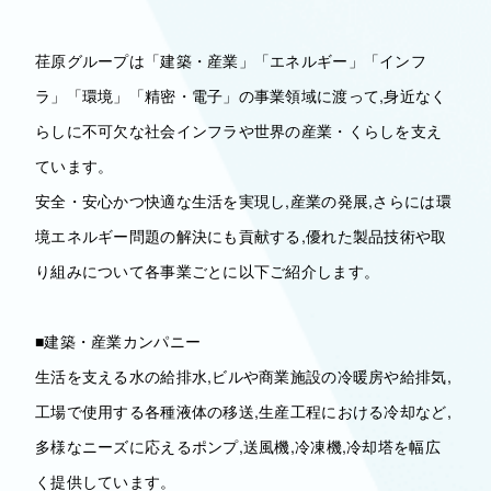
荏原グループは「建築・産業」「エネルギー」「インフ
ラ」「環境」「精密・電子」の事業領域に渡って,身近なく
らしに不可欠な社会インフラや世界の産業・くらしを支え
ています。
安全・安心かつ快適な生活を実現し,産業の発展,さらには環
境エネルギー問題の解決にも貢献する,優れた製品技術や取
り組みについて各事業ごとに以下ご紹介します。
■建築・産業カンパニー
生活を支える水の給排水,ビルや商業施設の冷暖房や給排気,
工場で使用する各種液体の移送,生産工程における冷却など,
多様なニーズに応えるポンプ,送風機,冷凍機,冷却塔を幅広
く提供しています。