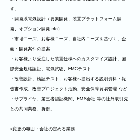
す。
・開発系電気設計（要素開発、装置プラットフォーム開
発、オプション開発 etc）
・市場ニーズ、お客様ニーズ、自社内ニーズを基づく、企
画・開発案件の提案
・お客様より受注した装置仕様へのカスタマイズ設計、国
際安全規格認証、電気試験、EMCテスト
・改善設計、検証テスト、お客様へ提出する説明資料・報
告書作成、改善プロジェクト活動、安全保障貿易管理 など
・サプライヤ、第三者認証機関、EMS会社 等の社外取引先
との共同業務、折衝。
※変更の範囲：会社の定める業務