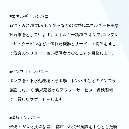
■エネルギーカンパニー
石油・ガス,電力,そして水素などの次世代エネルギーを主な
対面市場としています。エネルギー領域で,ポンプ,コンプレ
ッサ・タービンなどの優れた機器とサービスの提供を通じ
て最良のソリューション提供者となることを目指します。
■インフラカンパニー
ポンプ場・下水処理場・浄水場・トンネルなどのインフラ
施設において,新規建設からアフターサービス・点検整備ま
で一貫したサポートをします。
■環境カンパニー
燃焼・ガス化技術を基に,都市ごみ焼却施設を中心とした廃