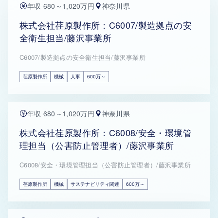
年収 680～1,020万円
神奈川県
株式会社荏原製作所：C6007/製造拠点の安
全衛生担当/藤沢事業所
C6007/製造拠点の安全衛生担当/藤沢事業所
荏原製作所
機械
人事
600万～
年収 680～1,020万円
神奈川県
株式会社荏原製作所：C6008/安全・環境管
理担当（公害防止管理者）/藤沢事業所
C6008/安全・環境管理担当（公害防止管理者）/藤沢事業所
荏原製作所
機械
サステナビリティ関連
600万～