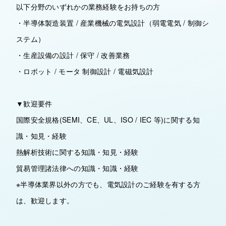
以下分野のいずれかの業務経験をお持ちの方
・半導体製造装置 / 産業機械の電気設計（弱電電気 / 制御シ
ステム）
・生産設備の設計 / 保守 / 改善業務
・ロボット / モータ 制御設計 / 電磁気設計
▼歓迎要件
国際安全規格(SEMI、CE、UL、ISO / IEC 等)に関する知
識・知見・経験
熱解析技術に関する知識・知見・経験
貿易管理諸法律への知識・知識・経験
※半導体業界以外の方でも、電気設計のご経験を有する方
は、歓迎します。