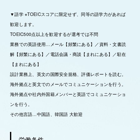
▼語学 ※TOEICスコアに限定せず、同等の語学力があれば
歓迎します。
TOEIC500点以上を歓迎するが選考では不問
業務での英語使用…メール【頻繁にある】／資料・文書読
解【頻繁にある】／電話会議・商談【まれにある】／駐在
【まれにある】
設計業務上、英文の国際安全規格、評価レポートを読む。
海外拠点と英文でのメールでコミュニケーションを行う。
海外拠点や社内外国籍メンバーと英語でコミュニケーショ
ンを行う。
その他言語…中国語、韓国語 大歓迎
労働条件