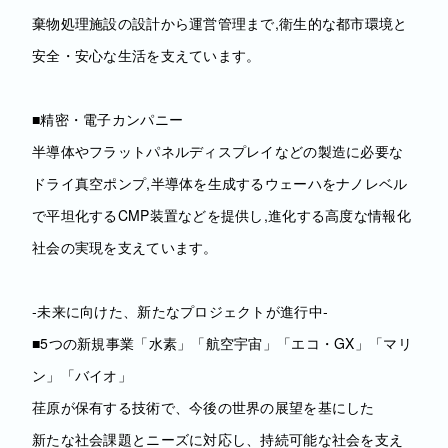
棄物処理施設の設計から運営管理まで,衛生的な都市環境と
安全・安心な生活を支えています。
■精密・電子カンパニー
半導体やフラットパネルディスプレイなどの製造に必要な
ドライ真空ポンプ,半導体を生成するウェーハをナノレベル
で平坦化するCMP装置などを提供し,進化する高度な情報化
社会の実現を支えています。
‐未来に向けた、新たなプロジェクトが進行中‐
■5つの新規事業「水素」「航空宇宙」「エコ・GX」「マリ
ン」「バイオ」
荏原が保有する技術で、今後の世界の展望を基にした
新たな社会課題とニーズに対応し、持続可能な社会を支え