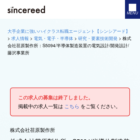
MENU
大手企業に強いハイクラス転職エージェント【シンシアード】
>
求人情報
>
電気・電子・半導体
>
研究・要素技術開発
>
株式
会社荏原製作所：S5094/半導体製造装置の電気設計/開発設計/
藤沢事業所
この求人の募集は終了しました。
掲載中の求人一覧は
こちら
をご覧ください。
株式会社荏原製作所