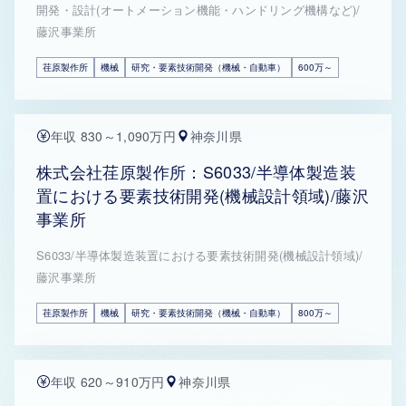
開発・設計(オートメーション機能・ハンドリング機構など)/
藤沢事業所
荏原製作所
機械
研究・要素技術開発（機械・自動車）
600万～
年収 830～1,090万円
神奈川県
株式会社荏原製作所：S6033/半導体製造装
置における要素技術開発(機械設計領域)/藤沢
事業所
S6033/半導体製造装置における要素技術開発(機械設計領域)/
藤沢事業所
荏原製作所
機械
研究・要素技術開発（機械・自動車）
800万～
年収 620～910万円
神奈川県