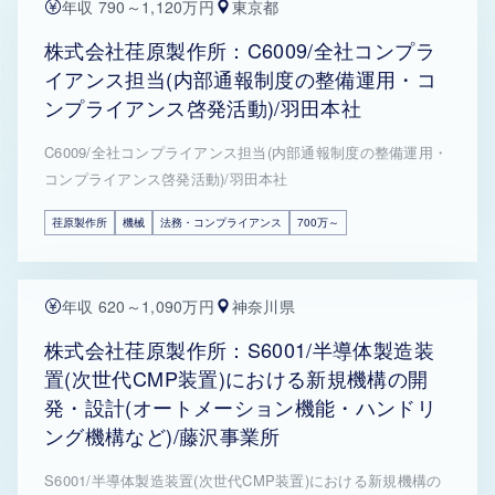
年収 790～1,120万円
東京都
株式会社荏原製作所：C6009/全社コンプラ
イアンス担当(内部通報制度の整備運用・コ
ンプライアンス啓発活動)/羽田本社
C6009/全社コンプライアンス担当(内部通報制度の整備運用・
コンプライアンス啓発活動)/羽田本社
荏原製作所
機械
法務・コンプライアンス
700万～
年収 620～1,090万円
神奈川県
株式会社荏原製作所：S6001/半導体製造装
置(次世代CMP装置)における新規機構の開
発・設計(オートメーション機能・ハンドリ
ング機構など)/藤沢事業所
S6001/半導体製造装置(次世代CMP装置)における新規機構の