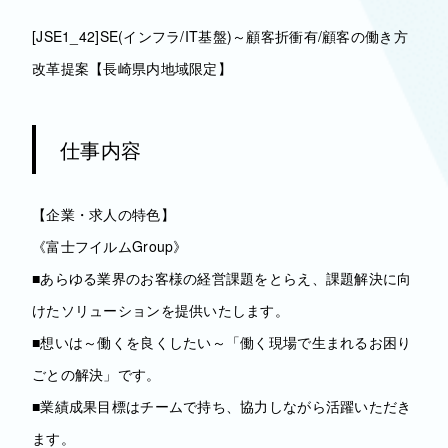
[JSE1_42]SE(インフラ/IT基盤)～顧客折衝有/顧客の働き方
改革提案【長崎県内地域限定】
仕事内容
【企業・求人の特色】
《富士フイルムGroup》
■あらゆる業界のお客様の経営課題をとらえ、課題解決に向
けたソリューションを提供いたします。
■想いは～働くを良くしたい～「働く現場で生まれるお困り
ごとの解決」です。
■業績成果目標はチームで持ち、協力しながら活躍いただき
ます。