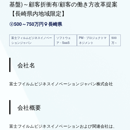
基盤)～顧客折衝有/顧客の働き方改革提案
【長崎県内地域限定】
500～750万円
長崎県
富士フィルムビジネスイノベー
ソフトウェ
PM・プロジェクトマ
500
ションジャパン
ア・SaaS
ネジメント
万～
会社名
富士フイルムビジネスイノベーションジャパン株式会社
会社概要
富士フイルムビジネスイノベーションおよび関連会社は、