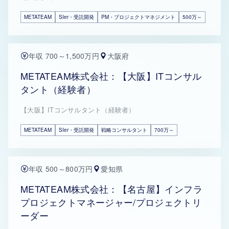
METATEAM
SIer・受託開発
PM・プロジェクトマネジメント
500万～
年収 700～1,500万円
大阪府
METATEAM株式会社：【大阪】ITコンサル
タント（経験者）
【大阪】ITコンサルタント（経験者）
METATEAM
SIer・受託開発
戦略コンサルタント
700万～
年収 500～800万円
愛知県
METATEAM株式会社：【名古屋】インフラ
プロジェクトマネージャー/プロジェクトリ
ーダー