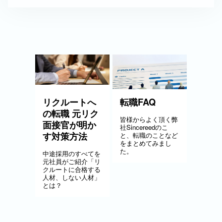
リクルートへ
転職FAQ
の転職 元リク
皆様からよく頂く弊
面接官が明か
社Sincereedのこ
す対策方法
と、転職のことなど
をまとめてみまし
た。
中途採用のすべてを
元社員がご紹介「リ
クルートに合格する
人材、しない人材」
とは？