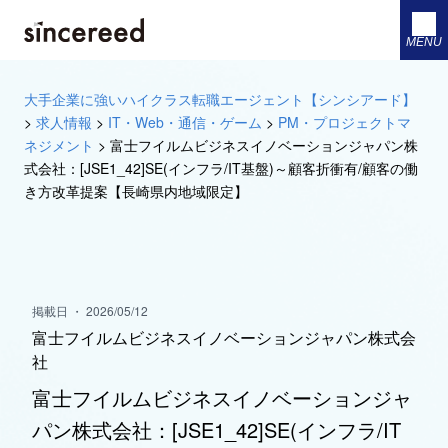
MENU
大手企業に強いハイクラス転職エージェント【シンシアード】
>
求人情報
>
IT・Web・通信・ゲーム
>
PM・プロジェクトマ
ネジメント
>
富士フイルムビジネスイノベーションジャパン株
式会社：[JSE1_42]SE(インフラ/IT基盤)～顧客折衝有/顧客の働
き方改革提案【長崎県内地域限定】
掲載日 ・ 2026/05/12
富士フイルムビジネスイノベーションジャパン株式会
社
富士フイルムビジネスイノベーションジャ
パン株式会社：[JSE1_42]SE(インフラ/IT