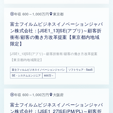
年収 600～1,000万円
東京都
富士フイルムビジネスイノベーションジャパ
ン株式会社：[JSE1_13]SE(アプリ)～顧客折
衝有/顧客の働き方改革提案【東京都内地域
限定】
[JSE1_13]SE(アプリ)～顧客折衝有/顧客の働き方改革提案
【東京都内地域限定】
富士フィルムビジネスイノベーションジャパン
ソフトウェア・SaaS
SE・システムエンジニア
600万～
年収 600～1,000万円
大阪府
富士フイルムビジネスイノベーションジャパ
ン株式会社：[JSE1_27]SE(PM/PL)～顧客折