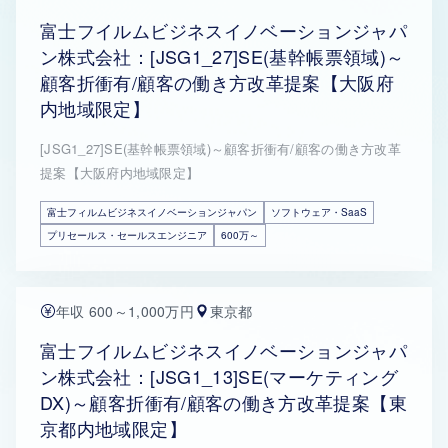
富士フイルムビジネスイノベーションジャパ
ン株式会社：[JSG1_27]SE(基幹帳票領域)～
顧客折衝有/顧客の働き方改革提案【大阪府
内地域限定】
[JSG1_27]SE(基幹帳票領域)～顧客折衝有/顧客の働き方改革
提案【大阪府内地域限定】
富士フィルムビジネスイノベーションジャパン
ソフトウェア・SaaS
プリセールス・セールスエンジニア
600万～
年収 600～1,000万円
東京都
富士フイルムビジネスイノベーションジャパ
ン株式会社：[JSG1_13]SE(マーケティング
DX)～顧客折衝有/顧客の働き方改革提案【東
京都内地域限定】