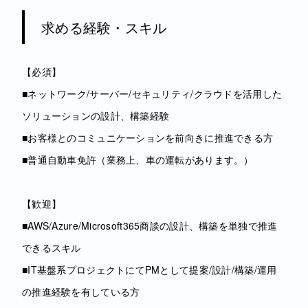
求める経験・スキル
【必須】
■ネットワーク/サーバー/セキュリティ/クラウドを活用した
ソリューションの設計、構築経験
■お客様とのコミュニケーションを前向きに推進できる方
■普通自動車免許（業務上、車の運転があります。）
【歓迎】
■AWS/Azure/Microsoft365商談の設計、構築を単独で推進
できるスキル
■IT基盤系プロジェクトにてPMとして提案/設計/構築/運用
の推進経験を有している方