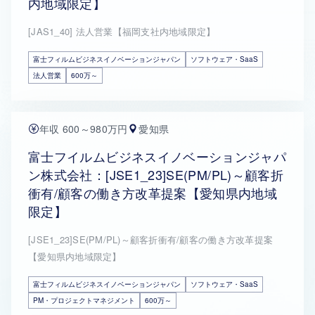
内地域限定】
[JAS1_40] 法人営業【福岡支社内地域限定】
富士フィルムビジネスイノベーションジャパン
ソフトウェア・SaaS
法人営業
600万～
年収 600～980万円
愛知県
富士フイルムビジネスイノベーションジャパ
ン株式会社：[JSE1_23]SE(PM/PL)～顧客折
衝有/顧客の働き方改革提案【愛知県内地域
限定】
[JSE1_23]SE(PM/PL)～顧客折衝有/顧客の働き方改革提案
【愛知県内地域限定】
富士フィルムビジネスイノベーションジャパン
ソフトウェア・SaaS
PM・プロジェクトマネジメント
600万～