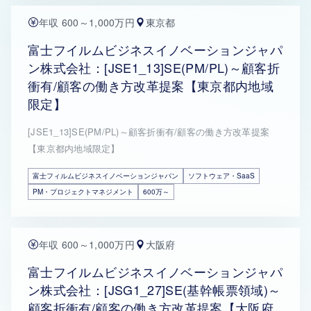
年収 600～1,000万円
東京都
富士フイルムビジネスイノベーションジャパ
ン株式会社：[JSE1_13]SE(PM/PL)～顧客折
衝有/顧客の働き方改革提案【東京都内地域
限定】
[JSE1_13]SE(PM/PL)～顧客折衝有/顧客の働き方改革提案
【東京都内地域限定】
富士フィルムビジネスイノベーションジャパン
ソフトウェア・SaaS
PM・プロジェクトマネジメント
600万～
年収 600～1,000万円
大阪府
富士フイルムビジネスイノベーションジャパ
ン株式会社：[JSG1_27]SE(基幹帳票領域)～
顧客折衝有/顧客の働き方改革提案【大阪府