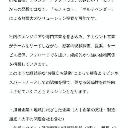
からの発想ではなく、「モノ＋コト」「マルチベンダー」
による無限大のソリューション提案が可能です。
社内のエンジニアや専門営業を巻き込み、アカウント営業
がチームをリードしながら、顧客の現状調査、提案、サー
ビス提供、フォローまでを担い、継続的かつ強い信頼関係
を構築していきます。
このような継続的な”お役立ち活動”によって顧客よりビジネ
スパートナーとしての認知を得て、更なる関係性を維持向
上させていくこともミッションとなります。
・担当企業：地域に根ざした企業（大手企業の支社・製造
拠点・大手の関連会社も含む）
・営業スタイル：既存顧客の深耕型営業（8割）、新規（2