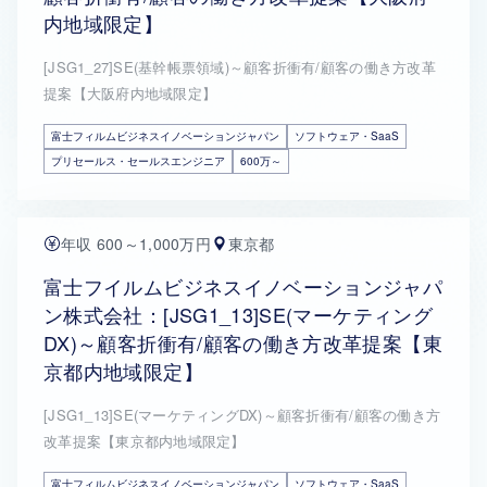
内地域限定】
[JSG1_27]SE(基幹帳票領域)～顧客折衝有/顧客の働き方改革
提案【大阪府内地域限定】
富士フィルムビジネスイノベーションジャパン
ソフトウェア・SaaS
プリセールス・セールスエンジニア
600万～
年収 600～1,000万円
東京都
富士フイルムビジネスイノベーションジャパ
ン株式会社：[JSG1_13]SE(マーケティング
DX)～顧客折衝有/顧客の働き方改革提案【東
京都内地域限定】
[JSG1_13]SE(マーケティングDX)～顧客折衝有/顧客の働き方
改革提案【東京都内地域限定】
富士フィルムビジネスイノベーションジャパン
ソフトウェア・SaaS