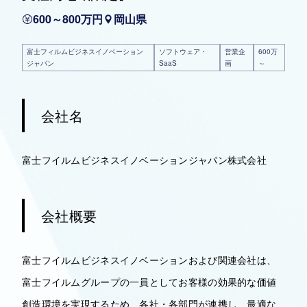
600～800万円
岡山県
富士フィルムビジネスイノベーション
ソフトウェア・
営業企
600万
ジャパン
SaaS
画
～
会社名
富士フイルムビジネスイノベーションジャパン株式会社
会社概要
富士フイルムビジネスイノベーションおよび関連会社は、
富士フイルムグループの一員としてお客様の効果的な価値
創造環境を実現するため、各社・各部門が連携し、最適な