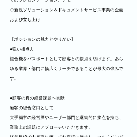
◇新規ソリューション＆ドキュメントサービス事業の企画
および立ち上げ
【ポジションの魅力とやりがい】
●強い接点力
複合機をパスポートとして顧客との接点を紡げます。あら
ゆる業界・部門に幅広くリーチできることが最大の強みで
す。
●顧客の真の経営課題へ貢献
顧客の総合窓口として
大手顧客の経営層やユーザー部門と継続的に接点を持ち、
業務上の課題にアプローチいただきます。
経営目線で中長期に渡ってお客様に伴走し、マルチベンダ