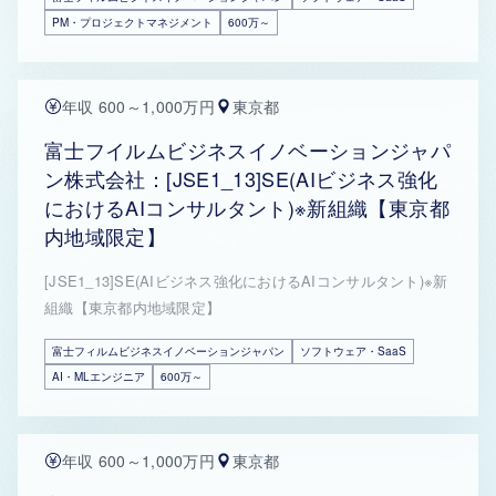
PM・プロジェクトマネジメント
600万～
年収 600～1,000万円
東京都
富士フイルムビジネスイノベーションジャパ
ン株式会社：[JSE1_13]SE(AIビジネス強化
におけるAIコンサルタント)※新組織【東京都
内地域限定】
[JSE1_13]SE(AIビジネス強化におけるAIコンサルタント)※新
組織【東京都内地域限定】
富士フィルムビジネスイノベーションジャパン
ソフトウェア・SaaS
AI・MLエンジニア
600万～
年収 600～1,000万円
東京都