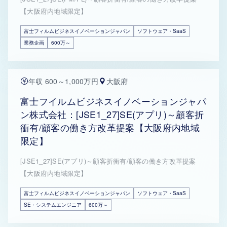
【大阪府内地域限定】
富士フィルムビジネスイノベーションジャパン
ソフトウェア・SaaS
業務企画
600万～
年収 600～1,000万円
大阪府
富士フイルムビジネスイノベーションジャパ
ン株式会社：[JSE1_27]SE(アプリ)～顧客折
衝有/顧客の働き方改革提案【大阪府内地域
限定】
[JSE1_27]SE(アプリ)～顧客折衝有/顧客の働き方改革提案
【大阪府内地域限定】
富士フィルムビジネスイノベーションジャパン
ソフトウェア・SaaS
SE・システムエンジニア
600万～