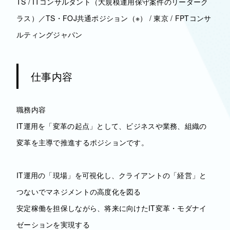
TS / ITコンサルタント（大規模運用保守案件のリーダーク
ラス）／TS・FOJ共通ポジション（※） / 東京 / FPTコンサ
ルティングジャパン
仕事内容
職務内容
IT運用を「変革の起点」として、ビジネスや業務、組織の
変革を主導で推進するポジションです。
IT運用の「現場」を可視化し、クライアントの「経営」と
つないでマネジメントの高度化を図る
安定稼働を担保しながら、将来に向けたIT変革・モダナイ
ゼーションを実現する