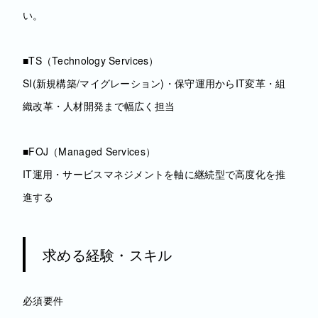
い。
■TS（Technology Services）
SI(新規構築/マイグレーション)・保守運用からIT変革・組
織改革・人材開発まで幅広く担当
■FOJ（Managed Services）
IT運用・サービスマネジメントを軸に継続型で高度化を推
進する
求める経験・スキル
必須要件