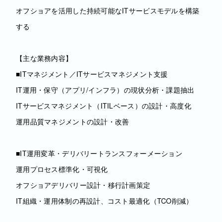
オフショアを活用した持続可能なITサービスモデルを構築
する
【主な業務内容】
■ITマネジメント／ITサービスマネジメント支援
IT運用・保守（アプリ/インフラ）の現状分析・課題抽出
ITサービスマネジメント（ITILベース）の設計・高度化
運用品質マネジメントの設計・改善
■IT運用変革・デリバリートランスフォーメーション
運用プロセス標準化・可視化
オフショアデリバリー設計・移行計画策定
IT組織・運用体制の再設計、コスト最適化（TCO削減）