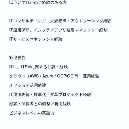
以下いずれかのご経験のある方
ITコンサルティング、大規模SI・アウトソーシング経験
IT運用保守、インフラ／アプリ運用マネジメント経験
ITサービスマネジメント経験
歓迎要件
ITIL、ITSMに関する知識・経験
クラウド（AWS / Azure / GCP/OCI等）運用経験
オフショア活用経験
IT運用改善・標準化・変革プロジェクト経験
顧客・関係者との調整／折衝経験
ビジネスレベルの英語力