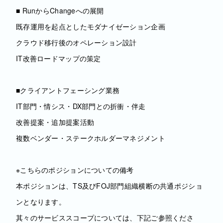
■ RunからChangeへの展開
既存運用を起点としたモダナイゼーション企画
クラウド移行後のオペレーション設計
IT改善ロードマップの策定
■クライアントフェーシング業務
IT部門・情シス・DX部門との折衝・伴走
改善提案・追加提案活動
複数ベンダー・ステークホルダーマネジメント
※こちらのポジションについての備考
本ポジションは、TS及びFOJ部門組織横断の共通ポジショ
ンとなります。
其々のサービススコープについては、下記ご参照くださ