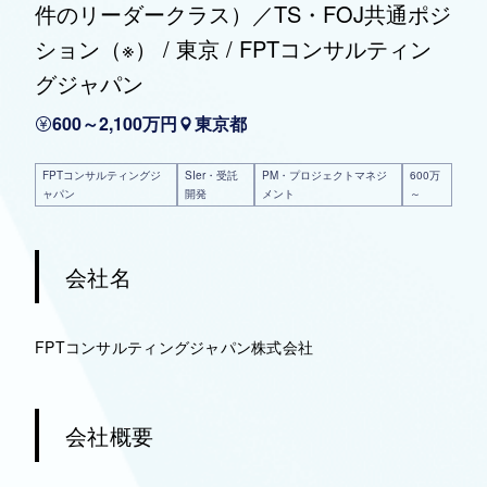
件のリーダークラス）／TS・FOJ共通ポジ
ション（※） / 東京 / FPTコンサルティン
グジャパン
600～2,100万円
東京都
FPTコンサルティングジ
SIer・受託
PM・プロジェクトマネジ
600万
ャパン
開発
メント
～
会社名
FPTコンサルティングジャパン株式会社
会社概要