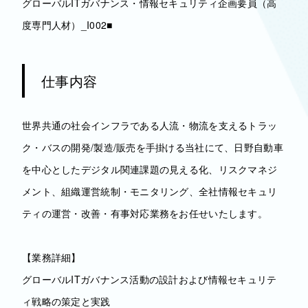
グローバルITガバナンス・情報セキュリティ企画要員（高
度専門人材）_I002■
仕事内容
世界共通の社会インフラである人流・物流を支えるトラッ
ク・バスの開発/製造/販売を手掛ける当社にて、日野自動車
を中心としたデジタル関連課題の見える化、リスクマネジ
メント、組織運営統制・モニタリング、全社情報セキュリ
ティの運営・改善・有事対応業務をお任せいたします。
【業務詳細】
グローバルITガバナンス活動の設計および情報セキュリテ
ィ戦略の策定と実践