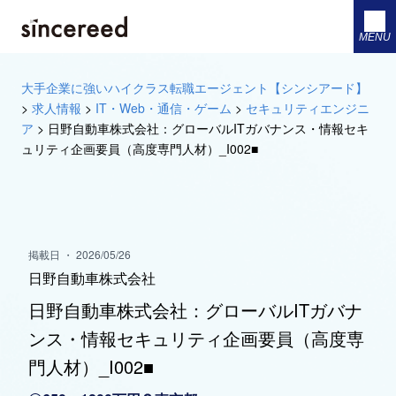
MENU
大手企業に強いハイクラス転職エージェント【シンシアード】
>
求人情報
>
IT・Web・通信・ゲーム
>
セキュリティエンジニ
ア
>
日野自動車株式会社：グローバルITガバナンス・情報セキ
ュリティ企画要員（高度専門人材）_I002■
掲載日 ・ 2026/05/26
日野自動車株式会社
日野自動車株式会社：グローバルITガバナ
ンス・情報セキュリティ企画要員（高度専
門人材）_I002■