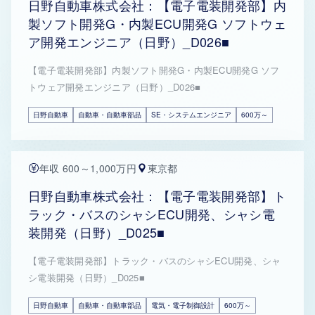
日野自動車株式会社：【電子電装開発部】内
製ソフト開発G・内製ECU開発G ソフトウェ
ア開発エンジニア（日野）_D026■
【電子電装開発部】内製ソフト開発G・内製ECU開発G ソフ
トウェア開発エンジニア（日野）_D026■
日野自動車
自動車・自動車部品
SE・システムエンジニア
600万～
年収 600～1,000万円
東京都
日野自動車株式会社：【電子電装開発部】ト
ラック・バスのシャシECU開発、シャシ電
装開発（日野）_D025■
【電子電装開発部】トラック・バスのシャシECU開発、シャ
シ電装開発（日野）_D025■
日野自動車
自動車・自動車部品
電気・電子制御設計
600万～