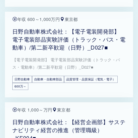
年収 600～1,000万円
東京都
日野自動車株式会社：【電子電装開発部】
電子電装部品実験評価（トラック・バス・電
動車）/第二新卒歓迎（日野）_D027■
【電子電装開発部】 電子電装部品実験評価（トラック・バ
ス・電動車）/第二新卒歓迎（日野）_D027■
日野自動車
自動車・自動車部品
品質管理・品質保証（電気・電子）
600万～
年収 1,000～万円
東京都
日野自動車株式会社：【経営企画部】サステ
ナビリティ経営の推進（管理職級）
_KE004■