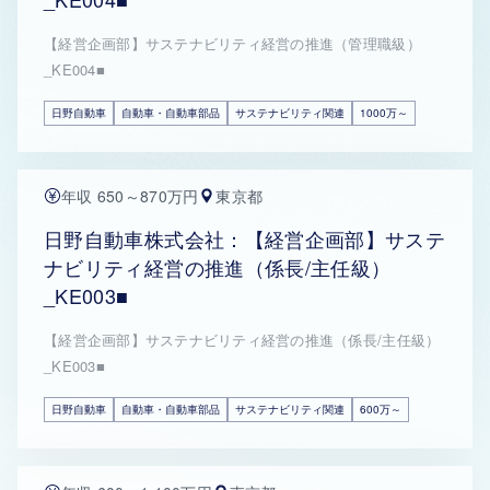
【経営企画部】サステナビリティ経営の推進（管理職級）
_KE004■
日野自動車
自動車・自動車部品
サステナビリティ関連
1000万～
年収 650～870万円
東京都
日野自動車株式会社：【経営企画部】サステ
ナビリティ経営の推進（係長/主任級）
_KE003■
【経営企画部】サステナビリティ経営の推進（係長/主任級）
_KE003■
日野自動車
自動車・自動車部品
サステナビリティ関連
600万～