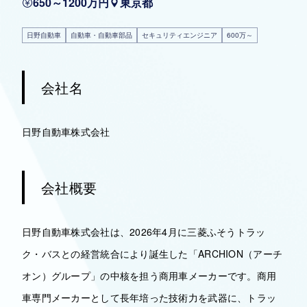
650～1200万円
東京都
日野自動車
自動車・自動車部品
セキュリティエンジニア
600万～
会社名
日野自動車株式会社
会社概要
日野自動車株式会社は、2026年4月に三菱ふそうトラッ
ク・バスとの経営統合により誕生した「ARCHION（アーチ
オン）グループ」の中核を担う商用車メーカーです。商用
車専門メーカーとして長年培った技術力を武器に、トラッ