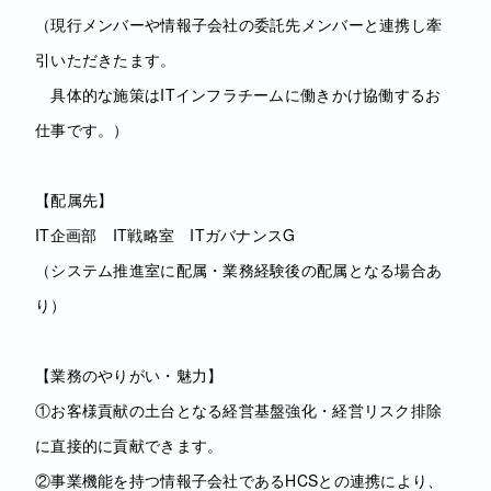
（現行メンバーや情報子会社の委託先メンバーと連携し牽
引いただきたます。
具体的な施策はITインフラチームに働きかけ協働するお
仕事です。）
【配属先】
IT企画部 IT戦略室 ITガバナンスG
（システム推進室に配属・業務経験後の配属となる場合あ
り）
【業務のやりがい・魅力】
①お客様貢献の土台となる経営基盤強化・経営リスク排除
に直接的に貢献できます。
②事業機能を持つ情報子会社であるHCSとの連携により、