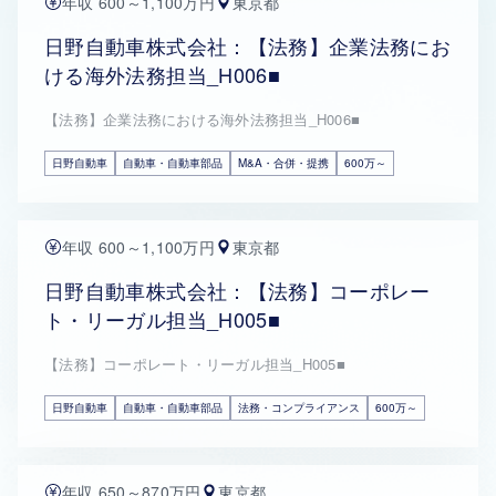
年収 600～1,100万円
東京都
日野自動車株式会社：【法務】企業法務にお
ける海外法務担当_H006■
【法務】企業法務における海外法務担当_H006■
日野自動車
自動車・自動車部品
M&A・合併・提携
600万～
年収 600～1,100万円
東京都
日野自動車株式会社：【法務】コーポレー
ト・リーガル担当_H005■
【法務】コーポレート・リーガル担当_H005■
日野自動車
自動車・自動車部品
法務・コンプライアンス
600万～
年収 650～870万円
東京都