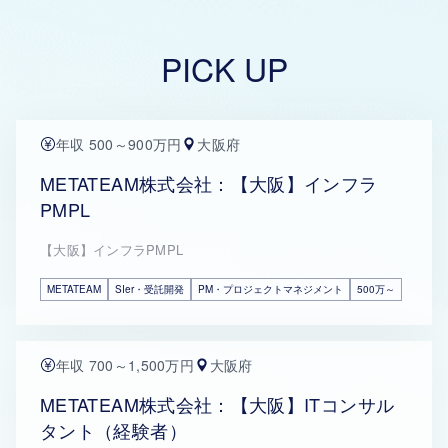
PICK UP
年収 500～900万円
大阪府
METATEAM株式会社：【大阪】インフラ
PMPL
【大阪】インフラPMPL
METATEAM
SIer・受託開発
PM・プロジェクトマネジメント
500万～
年収 700～1,500万円
大阪府
METATEAM株式会社：【大阪】ITコンサル
タント（経験者）