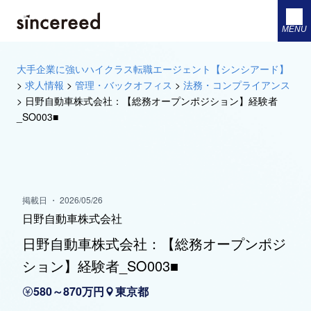
MENU
大手企業に強いハイクラス転職エージェント【シンシアード】
>
求人情報
>
管理・バックオフィス
>
法務・コンプライアンス
>
日野自動車株式会社：【総務オープンポジション】経験者
_SO003■
掲載日 ・ 2026/05/26
日野自動車株式会社
日野自動車株式会社：【総務オープンポジ
ション】経験者_SO003■
580～870万円
東京都