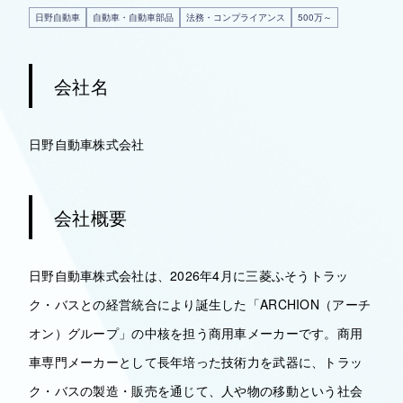
日野自動車
自動車・自動車部品
法務・コンプライアンス
500万～
会社名
日野自動車株式会社
会社概要
日野自動車株式会社は、2026年4月に三菱ふそうトラッ
ク・バスとの経営統合により誕生した「ARCHION（アーチ
オン）グループ」の中核を担う商用車メーカーです。商用
車専門メーカーとして長年培った技術力を武器に、トラッ
ク・バスの製造・販売を通じて、人や物の移動という社会