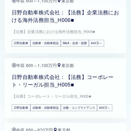
年収 600～1,100万円
東京都
日野自動車株式会社：【法務】企業法務にお
ける海外法務担当_H006■
【法務】企業法務における海外法務担当_H006■
日野自動車
自動車・自動車部品
M&A・合併・提携
600万～
年収 600～1,100万円
東京都
日野自動車株式会社：【法務】コーポレー
ト・リーガル担当_H005■
【法務】コーポレート・リーガル担当_H005■
日野自動車
自動車・自動車部品
法務・コンプライアンス
600万～
年収 650～870万円
東京都