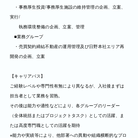
・事務厚生投資/事務厚生施設の維持管理の企画、立案、
実行/
執務環境整備の企画、立案、管理
■業務グループ
・売買契約締結不動産の運用管理及び日野本社エリア再
開発の企画、立案
【キャリアパス】
ご経験レベルや専門性有無により異なるが、入社後まずは
担当者として業務を習熟。
その後は能力や適性などにより、各グループのリーダー
（全体統括またはプロジェクトタスク）としての活躍、ま
たは高度専門職としての活躍を期待
※能力や実績等により、他部署への異動や組織横断的なプロ