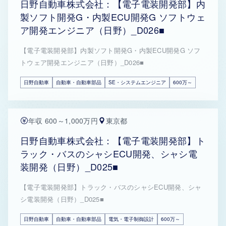
日野自動車株式会社：【電子電装開発部】内
製ソフト開発G・内製ECU開発G ソフトウェ
ア開発エンジニア（日野）_D026■
【電子電装開発部】内製ソフト開発G・内製ECU開発G ソフ
トウェア開発エンジニア（日野）_D026■
日野自動車
自動車・自動車部品
SE・システムエンジニア
600万～
年収 600～1,000万円
東京都
日野自動車株式会社：【電子電装開発部】ト
ラック・バスのシャシECU開発、シャシ電
装開発（日野）_D025■
【電子電装開発部】トラック・バスのシャシECU開発、シャ
シ電装開発（日野）_D025■
日野自動車
自動車・自動車部品
電気・電子制御設計
600万～