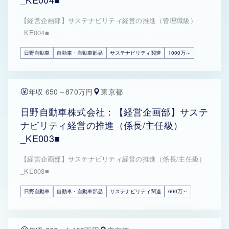
【経営企画部】サステナビリティ経営の推進（管理職級）
_KE004■
日野自動車
自動車・自動車部品
サステナビリティ関連
1000万～
年収 650～870万円
東京都
日野自動車株式会社：【経営企画部】サステ
ナビリティ経営の推進（係長/主任級）
_KE003■
【経営企画部】サステナビリティ経営の推進（係長/主任級）
_KE003■
日野自動車
自動車・自動車部品
サステナビリティ関連
600万～