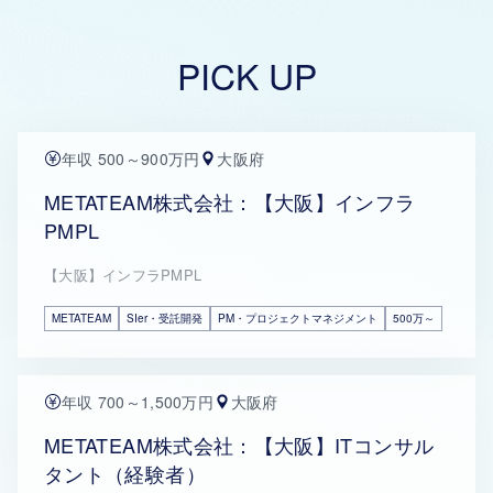
PICK UP
年収 500～900万円
大阪府
METATEAM株式会社：【大阪】インフラ
PMPL
【大阪】インフラPMPL
METATEAM
SIer・受託開発
PM・プロジェクトマネジメント
500万～
年収 700～1,500万円
大阪府
METATEAM株式会社：【大阪】ITコンサル
タント（経験者）