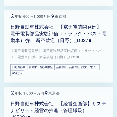
年収 600～1,000万円
東京都
日野自動車株式会社：【電子電装開発部】
電子電装部品実験評価（トラック・バス・電
動車）/第二新卒歓迎（日野）_D027■
【電子電装開発部】 電子電装部品実験評価（トラック・バ
ス・電動車）/第二新卒歓迎（日野）_D027■
日野自動車
自動車・自動車部品
品質管理・品質保証（電気・電子）
600万～
年収 1,000～万円
東京都
日野自動車株式会社：【経営企画部】サステ
ナビリティ経営の推進（管理職級）
_KE004■