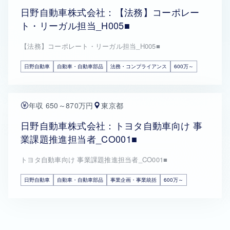
日野自動車株式会社：【法務】コーポレー
ト・リーガル担当_H005■
【法務】コーポレート・リーガル担当_H005■
日野自動車
自動車・自動車部品
法務・コンプライアンス
600万～
年収 650～870万円
東京都
日野自動車株式会社：トヨタ自動車向け 事
業課題推進担当者_CO001■
トヨタ自動車向け 事業課題推進担当者_CO001■
日野自動車
自動車・自動車部品
事業企画・事業統括
600万～