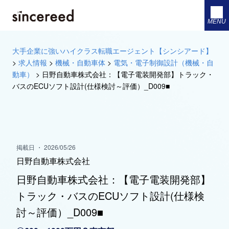
MENU
大手企業に強いハイクラス転職エージェント【シンシアード】
>
求人情報
>
機械・自動車体
>
電気・電子制御設計（機械・自
動車）
>
日野自動車株式会社：【電子電装開発部】トラック・
バスのECUソフト設計(仕様検討～評価）_D009■
掲載日 ・ 2026/05/26
日野自動車株式会社
日野自動車株式会社：【電子電装開発部】
トラック・バスのECUソフト設計(仕様検
討～評価）_D009■