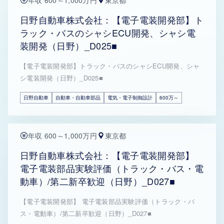
年収 600～1,000万円
東京都
日野自動車株式会社：【電子電装開発部】ト
ラック・バスのシャシECU開発、シャシ電
装開発（日野）_D025■
【電子電装開発部】トラック・バスのシャシECU開発、シャ
シ電装開発（日野）_D025■
日野自動車
自動車・自動車部品
電気・電子制御設計
600万～
年収 600～1,000万円
東京都
日野自動車株式会社：【電子電装開発部】
電子電装部品実験評価（トラック・バス・電
動車）/第二新卒歓迎（日野）_D027■
【電子電装開発部】 電子電装部品実験評価（トラック・バ
ス・電動車）/第二新卒歓迎（日野）_D027■