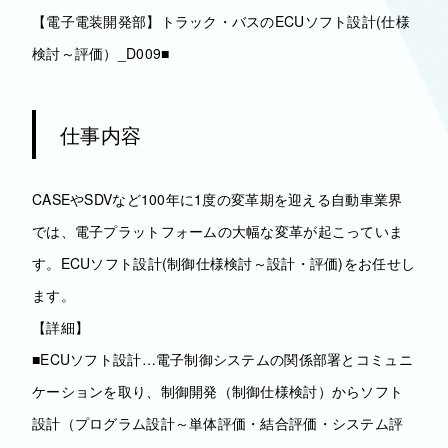
【電子電装開発部】トラック・バスのECUソフト設計(仕様
検討～評価）_D009■
仕事内容
CASEやSDVなど100年に1度の変革期を迎える自動車業界
では、電子プラットフォームの大幅な変革が起こっていま
す。ECUソフト設計(制御仕様検討～設計・評価)をお任せし
ます。
【詳細】
■ECUソフト設計…電子制御システムの関係部署とコミュニ
ケーションを取り、制御開発（制御仕様検討）からソフト
設計（プログラム設計～単体評価・結合評価・システム評