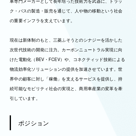
車専門メーカーとして長年培った技術力を武器に、トラッ
ク・バスの製造・販売を通じて、人や物の移動という社会
の重要インフラを支えています。
現在は新体制のもと、三菱ふそうとのシナジーを活かした
次世代技術の開発に注力。カーボンニュートラル実現に向
けた電動化（BEV・FCEV）や、コネクティッド技術による
物流効率化ソリューションの提供を加速させています。世
界中の顧客に対し「稼働」を支えるサービスを提供し、持
続可能なモビリティ社会の実現と、商用車産業の変革を牽
引しています。
ポジション