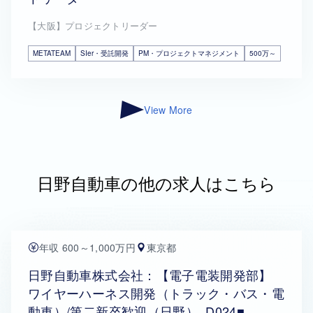
【大阪】プロジェクトリーダー
METATEAM
SIer・受託開発
PM・プロジェクトマネジメント
500万～
View More
日野自動車の他の求人はこちら
年収 600～1,000万円
東京都
日野自動車株式会社：【電子電装開発部】
ワイヤーハーネス開発（トラック・バス・電
動車）/第二新卒歓迎（日野）_D024■