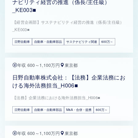
ナビリティ経営の推進（係長/主任級）
_KE003■
【経営企画部】サステナビリティ経営の推進（係長/主任級）
_KE003■
日野自動車
自動車・自動車部品
サステナビリティ関連
600万～
年収 600～1,100万円
東京都
日野自動車株式会社：【法務】企業法務にお
ける海外法務担当_H006■
【法務】企業法務における海外法務担当_H006■
日野自動車
自動車・自動車部品
M&A・合併・提携
600万～
年収 600～1,100万円
東京都