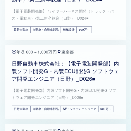
【電子電装開発部】 ワイヤーハーネス開発（トラック・バ
ス・電動車）/第二新卒歓迎（日野）_D024■
日野自動車
自動車・自動車部品
機械設計
600万～
年収 600～1,000万円
東京都
日野自動車株式会社：【電子電装開発部】内
製ソフト開発G・内製ECU開発G ソフトウェ
ア開発エンジニア（日野）_D026■
【電子電装開発部】内製ソフト開発G・内製ECU開発G ソフ
トウェア開発エンジニア（日野）_D026■
日野自動車
自動車・自動車部品
SE・システムエンジニア
600万～