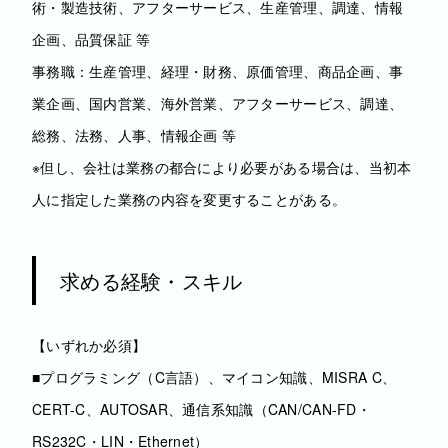
術・製造技術、アフターサービス、生産管理、調達、情報
企画、品質保証 等
事務職：生産管理、経理・財務、原価管理、商品企画、事
業企画、国内営業、海外営業、アフターサービス、調達、
総務、法務、人事、情報企画 等
※但し、会社は業務の都合により必要がある場合は、当初本
人に指定した業務の内容を変更することがある。
求める経験・スキル
【いずれか必須】
■プログラミング（C言語）、マイコン知識、MISRA C、
CERT-C、AUTOSAR、通信系知識（CAN/CAN-FD・
RS232C・LIN・Ethernet）