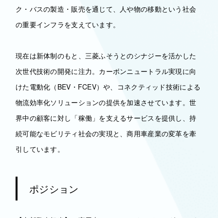
ク・バスの製造・販売を通じて、人や物の移動という社会
の重要インフラを支えています。
現在は新体制のもと、三菱ふそうとのシナジーを活かした
次世代技術の開発に注力。カーボンニュートラル実現に向
けた電動化（BEV・FCEV）や、コネクティッド技術による
物流効率化ソリューションの提供を加速させています。世
界中の顧客に対し「稼働」を支えるサービスを提供し、持
続可能なモビリティ社会の実現と、商用車産業の変革を牽
引しています。
ポジション