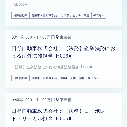
_KE003■
日野自動車
自動車・自動車部品
サステナビリティ関連
600万～
年収 600～1,100万円
東京都
日野自動車株式会社：【法務】企業法務にお
ける海外法務担当_H006■
【法務】企業法務における海外法務担当_H006■
日野自動車
自動車・自動車部品
M&A・合併・提携
600万～
年収 600～1,100万円
東京都
日野自動車株式会社：【法務】コーポレー
ト・リーガル担当_H005■