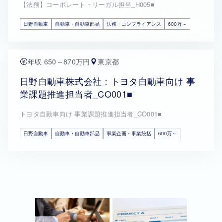
【法務】コーポレート・リーガル担当_H005■
日野自動車
自動車・自動車部品
法務・コンプライアンス
600万～
年収 650～870万円
東京都
日野自動車株式会社：トヨタ自動車向け 事
業課題推進担当者_CO001■
トヨタ自動車向け 事業課題推進担当者_CO001■
日野自動車
自動車・自動車部品
事業企画・事業統括
600万～