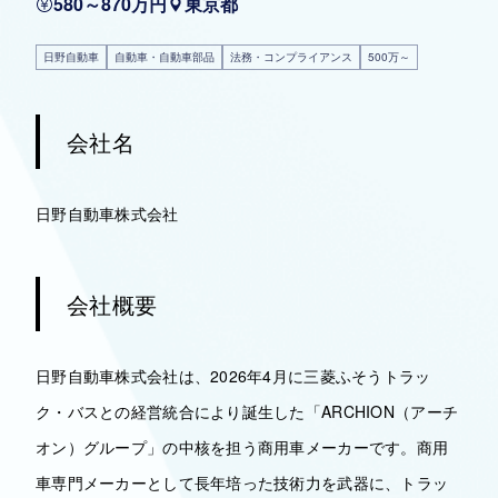
580～870万円
東京都
日野自動車
自動車・自動車部品
法務・コンプライアンス
500万～
会社名
日野自動車株式会社
会社概要
日野自動車株式会社は、2026年4月に三菱ふそうトラッ
ク・バスとの経営統合により誕生した「ARCHION（アーチ
オン）グループ」の中核を担う商用車メーカーです。商用
車専門メーカーとして長年培った技術力を武器に、トラッ