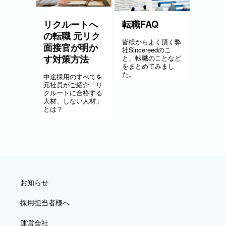
リクルートへ
転職FAQ
の転職 元リク
皆様からよく頂く弊
面接官が明か
社Sincereedのこ
す対策方法
と、転職のことなど
をまとめてみまし
た。
中途採用のすべてを
元社員がご紹介「リ
クルートに合格する
人材、しない人材」
とは？
お知らせ
採用担当者様へ
運営会社