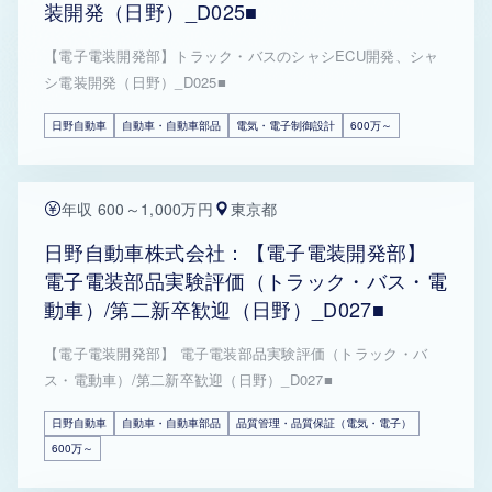
装開発（日野）_D025■
【電子電装開発部】トラック・バスのシャシECU開発、シャ
シ電装開発（日野）_D025■
日野自動車
自動車・自動車部品
電気・電子制御設計
600万～
年収 600～1,000万円
東京都
日野自動車株式会社：【電子電装開発部】
電子電装部品実験評価（トラック・バス・電
動車）/第二新卒歓迎（日野）_D027■
【電子電装開発部】 電子電装部品実験評価（トラック・バ
ス・電動車）/第二新卒歓迎（日野）_D027■
日野自動車
自動車・自動車部品
品質管理・品質保証（電気・電子）
600万～