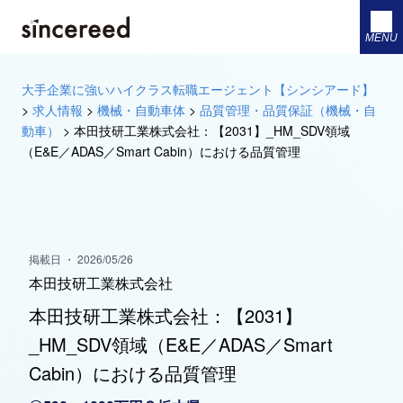
MENU
大手企業に強いハイクラス転職エージェント【シンシアード】
>
求人情報
>
機械・自動車体
>
品質管理・品質保証（機械・自
動車）
>
本田技研工業株式会社：【2031】_HM_SDV領域
（E&E／ADAS／Smart Cabin）における品質管理
掲載日 ・ 2026/05/26
本田技研工業株式会社
本田技研工業株式会社：【2031】
_HM_SDV領域（E&E／ADAS／Smart
Cabin）における品質管理