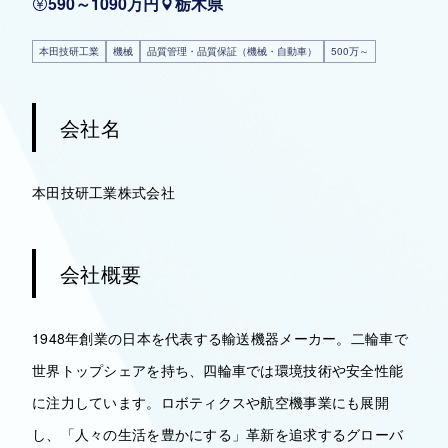
590～1090万円
栃木県
本田技研工業
機械
品質管理・品質保証（機械・自動車）
500万～
会社名
本田技研工業株式会社
会社概要
1948年創業の日本を代表する輸送機器メーカー。二輪車で
世界トップシェアを持ち、四輪車では環境技術や安全性能
に注力しています。ロボティクスや航空機事業にも展開
し、「人々の生活を豊かにする」革新を追求するグローバ