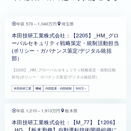
年収 570～1,040万円
埼玉県
本田技研工業株式会社：【2205】_HM_グロ
ーバルセキュリティ戦略策定・統制活動担当
(ポリシー・ガバナンス策定/デジタル統括
部）
【2205】_HM_グローバルセキュリティ戦略策定・統制活動
担当(ポリシー・ガバナンス策定/デジタル統括部）
本田技研工業
機械
内部監査・内部統制
500万～
年収 1,210～1,910万円
栃木県
本田技研工業株式会社：【M_77】【1206】
_HG_【栃木勤務】自動運転技術開発組織に