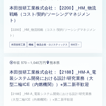
本田技研工業株式会社：【2200】_HM_物流
戦略（コスト/契約/ソーシングマネジメン
ト）
【2200】_HM_物流戦略（コスト/契約/ソーシングマネジメン
ト）
本田技研工業
機械
物流企画・ロジスティックス
500万～
年収 570～1,040万円
熊本県
本田技研工業株式会社：【2188】_HM-A_電
装システム開発における設計/研究業務（大
型二輪ICE（内燃機関））※第二新卒歓迎
【2188】_HM-A_電装システム開発における設計/研究業務
（大型二輪ICE（内燃機関））※第二新卒歓迎