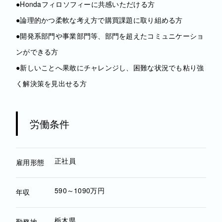
●Hondaフィロソフィーに共感いただける方
●論理的かつ柔軟な考え方で購買課題に取り組める方
●開発系部門や事業部門等、部門を超えたコミュニケーショ
ンができる方
●新しいことへ果敢にチャレンジし、困難な状況でも粘り強
く解決策を見出せる方
労働条件
正社員
雇用形態
590～1090万円
年収
栃木県
勤務地