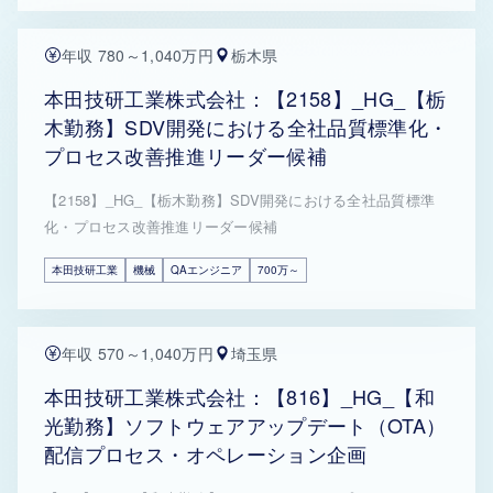
年収 780～1,040万円
栃木県
本田技研工業株式会社：【2158】_HG_【栃
木勤務】SDV開発における全社品質標準化・
プロセス改善推進リーダー候補
【2158】_HG_【栃木勤務】SDV開発における全社品質標準
化・プロセス改善推進リーダー候補
本田技研工業
機械
QAエンジニア
700万～
年収 570～1,040万円
埼玉県
本田技研工業株式会社：【816】_HG_【和
光勤務】ソフトウェアアップデート（OTA）
配信プロセス・オペレーション企画