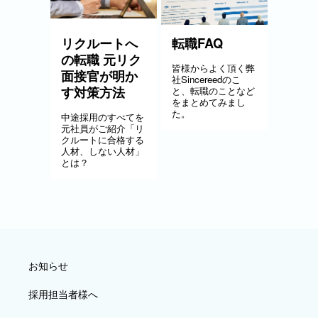
リクルートへ
転職FAQ
の転職 元リク
皆様からよく頂く弊
面接官が明か
社Sincereedのこ
す対策方法
と、転職のことなど
をまとめてみまし
た。
中途採用のすべてを
元社員がご紹介「リ
クルートに合格する
人材、しない人材」
とは？
お知らせ
採用担当者様へ