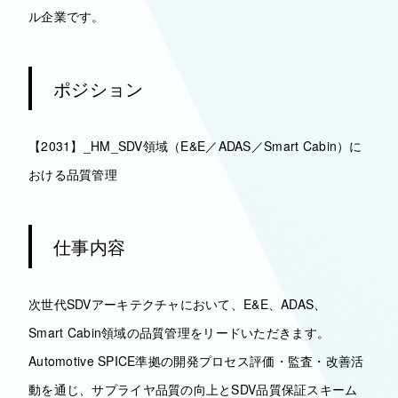
ル企業です。
ポジション
【2031】_HM_SDV領域（E&E／ADAS／Smart Cabin）に
おける品質管理
仕事内容
次世代SDVアーキテクチャにおいて、E&E、ADAS、
Smart Cabin領域の品質管理をリードいただきます。
Automotive SPICE準拠の開発プロセス評価・監査・改善活
動を通じ、サプライヤ品質の向上とSDV品質保証スキーム