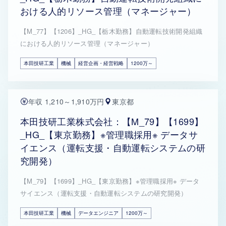
おける人的リソース管理（マネージャー）
【M_77】【1206】_HG_【栃木勤務】自動運転技術開発組織
における人的リソース管理（マネージャー）
本田技研工業
機械
経営企画・経営戦略
1200万～
年収 1,210～1,910万円
東京都
本田技研工業株式会社：【M_79】【1699】
_HG_【東京勤務】※管理職採用※ データサ
イエンス（運転支援・自動運転システムの研
究開発）
【M_79】【1699】_HG_【東京勤務】※管理職採用※ データ
サイエンス（運転支援・自動運転システムの研究開発）
本田技研工業
機械
データエンジニア
1200万～