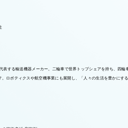
社
本を代表する輸送機器メーカー。二輪車で世界トップシェアを持ち、四輪
す。ロボティクスや航空機事業にも展開し、「人々の生活を豊かにす