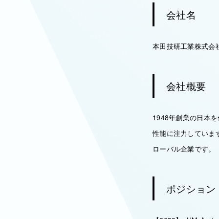
会社名
本田技研工業株式会
会社概要
1948年創業の日
性能に注力していま
ローバル企業です。
ポジション