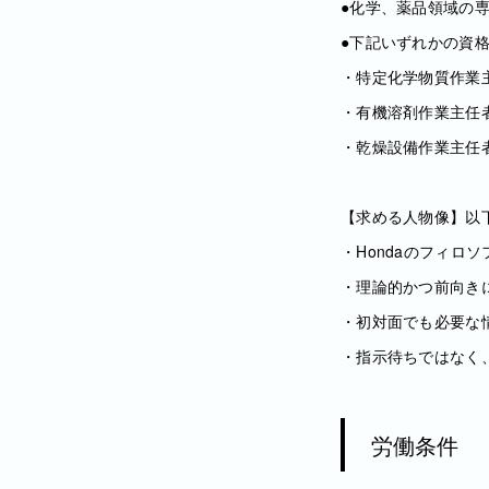
●化学、薬品領域の
●下記いずれかの資
・特定化学物質作業
・有機溶剤作業主任
・乾燥設備作業主任
【求める人物像】以
・Hondaのフィロ
・理論的かつ前向き
・初対面でも必要な
・指示待ちではなく
労働条件