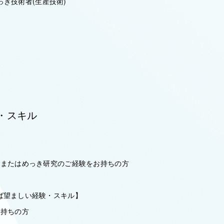
めっき技術者(生産技術)
・スキル
】
験またはめっき研究のご経験をお持ちの方
ば望ましい経験・スキル】
お持ちの方