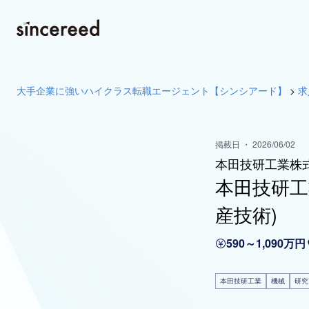
大手企業に強いハイクラス転職エージェント【シンシアード】
>
求
掲載日 ・ 2026/06/02
本田技研工業株
本田技研工
産技術)
590～1,090万円
本田技研工業
機械
研究