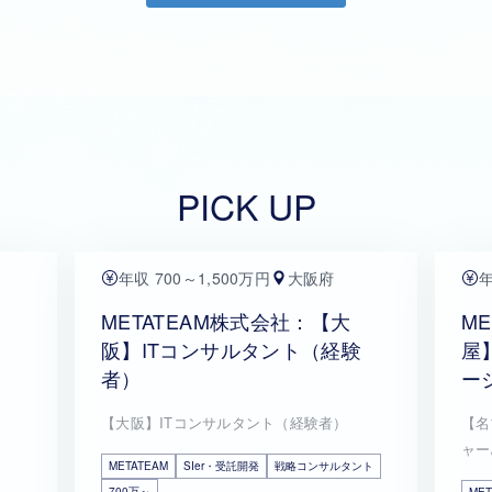
PICK UP
年収 700～1,500万円
大阪府
年
METATEAM株式会社：【大
M
阪】ITコンサルタント（経験
屋
者）
ー
【大阪】ITコンサルタント（経験者）
【名
ャー
METATEAM
SIer・受託開発
戦略コンサルタント
700万～