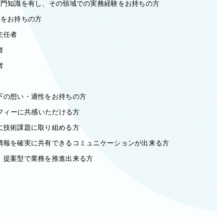
専門知識を有し、その領域での実務経験をお持ちの方
格をお持ちの方
主任者
者
者
下の想い・適性をお持ちの方
ソフィーに共感いただける方
に技術課題に取り組める方
情報を確実に共有できるコミュニケーションが出来る方
、提案型で業務を推進出来る方