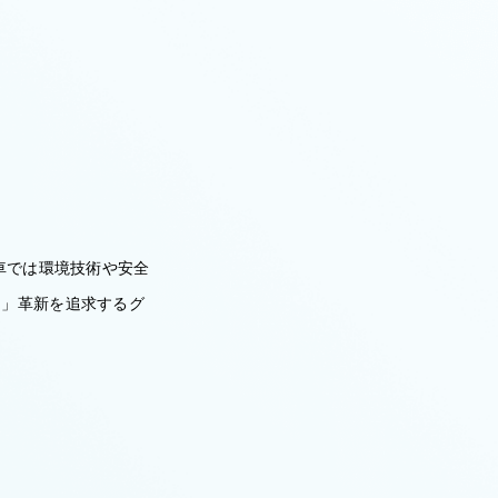
車では環境技術や安全
る」革新を追求するグ