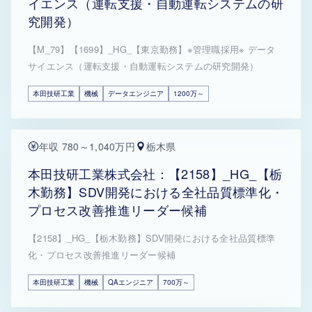
イエンス（運転支援・自動運転システムの研
究開発）
【M_79】【1699】_HG_【東京勤務】※管理職採用※ データ
サイエンス（運転支援・自動運転システムの研究開発）
本田技研工業
機械
データエンジニア
1200万～
年収 780～1,040万円
栃木県
本田技研工業株式会社：【2158】_HG_【栃
木勤務】SDV開発における全社品質標準化・
プロセス改善推進リーダー候補
【2158】_HG_【栃木勤務】SDV開発における全社品質標準
化・プロセス改善推進リーダー候補
本田技研工業
機械
QAエンジニア
700万～