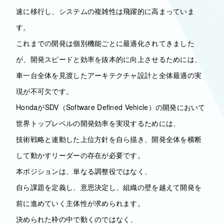
速に移行し、システムの複雑性は飛躍的に高まっていま
す。
これまでの開発は個別機能ごとに最適化されてきました
が、開発スピードと効率を抜本的に向上させるためには、
車一台全体を見渡したアーキテクチャ設計と全体最適の実
現が不可欠です。
HondaがSDV（Software Defined Vehicle）の開発において
世界トップレベルの開発効率を実現するためには、
技術戦略と連動した上位方針を自ら描き、開発全体を横断
して動かすリーダーの存在が必要です。
本ポジションは、単なる調整役ではなく、
自ら課題を定義し、意思決定し、組織の壁を越えて開発を
前に進めていく主体性が求められます。
決められた枠の中で動くのではなく、