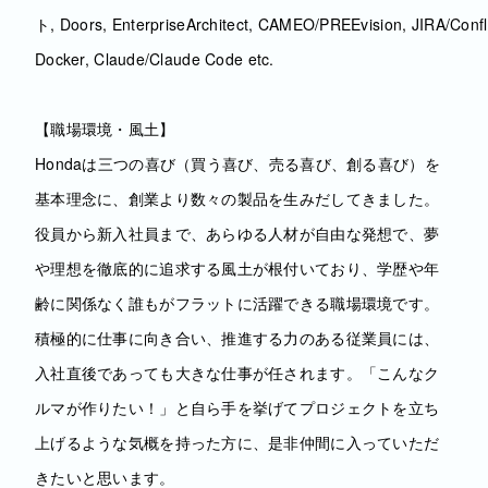
ト, Doors, EnterpriseArchitect, CAMEO/PREEvision, JIRA/Confl
Docker, Claude/Claude Code etc.
【職場環境・風土】
Hondaは三つの喜び（買う喜び、売る喜び、創る喜び）を
基本理念に、創業より数々の製品を生みだしてきました。
役員から新入社員まで、あらゆる人材が自由な発想で、夢
や理想を徹底的に追求する風土が根付いており、学歴や年
齢に関係なく誰もがフラットに活躍できる職場環境です。
積極的に仕事に向き合い、推進する力のある従業員には、
入社直後であっても大きな仕事が任されます。「こんなク
ルマが作りたい！」と自ら手を挙げてプロジェクトを立ち
上げるような気概を持った方に、是非仲間に入っていただ
きたいと思います。