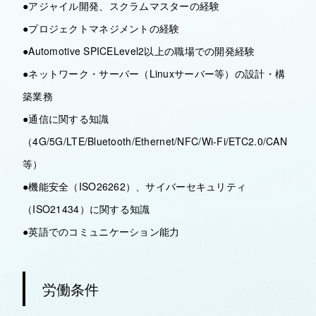
●アジャイル開発、スクラムマスターの経験
●プロジェクトマネジメントの経験
●Automotive SPICELevel2以上の職場での開発経験
●ネットワーク・サーバー（Linuxサーバー等）の設計・構
築業務
●通信に関する知識
（4G/5G/LTE/Bluetooth/Ethernet/NFC/Wi-Fi/ETC2.0/CAN
等）
●機能安全（ISO26262）、サイバーセキュリティ
（ISO21434）に関する知識
●英語でのコミュニケーション能力
労働条件