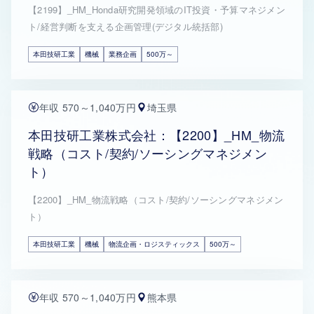
【2199】_HM_Honda研究開発領域のIT投資・予算マネジメン
ト/経営判断を支える企画管理(デジタル統括部)
本田技研工業
機械
業務企画
500万～
年収 570～1,040万円
埼玉県
本田技研工業株式会社：【2200】_HM_物流
戦略（コスト/契約/ソーシングマネジメン
ト）
【2200】_HM_物流戦略（コスト/契約/ソーシングマネジメン
ト）
本田技研工業
機械
物流企画・ロジスティックス
500万～
年収 570～1,040万円
熊本県