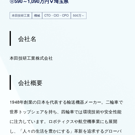
590～1,090万円
埼玉県
本田技研工業
機械
CTO・CIO・CPO
500万～
会社名
本田技研工業株式会社
会社概要
1948年創業の日本を代表する輸送機器メーカー。二輪車で
世界トップシェアを持ち、四輪車では環境技術や安全性能
に注力しています。ロボティクスや航空機事業にも展開
し、「人々の生活を豊かにする」革新を追求するグローバ