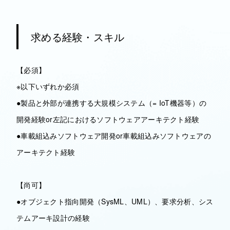
求める経験・スキル
【必須】
※以下いずれか必須
●製品と外部が連携する大規模システム（= IoT機器等）の
開発経験or左記におけるソフトウェアアーキテクト経験
●車載組込みソフトウェア開発or車載組込みソフトウェアの
アーキテクト経験
【尚可】
●オブジェクト指向開発（SysML、UML）、要求分析、シス
テムアーキ設計の経験