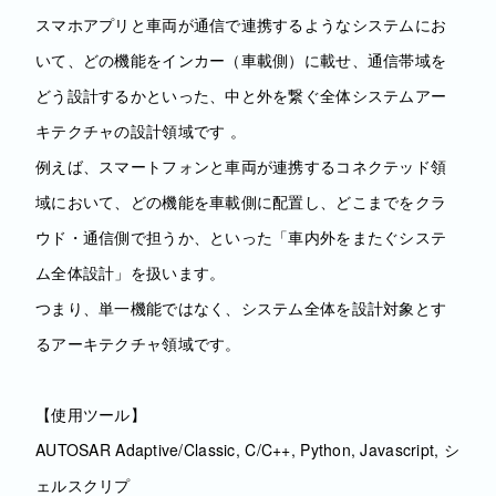
スマホアプリと車両が通信で連携するようなシステムにお
いて、どの機能をインカー（車載側）に載せ、通信帯域を
どう設計するかといった、中と外を繋ぐ全体システムアー
キテクチャの設計領域です 。
例えば、スマートフォンと車両が連携するコネクテッド領
域において、どの機能を車載側に配置し、どこまでをクラ
ウド・通信側で担うか、といった「車内外をまたぐシステ
ム全体設計」を扱います。
つまり、単一機能ではなく、システム全体を設計対象とす
るアーキテクチャ領域です。
【使用ツール】
AUTOSAR Adaptive/Classic, C/C++, Python, Javascript, シ
ェルスクリプ