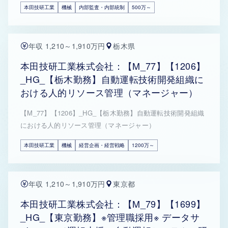
本田技研工業
機械
内部監査・内部統制
500万～
年収 1,210～1,910万円
栃木県
本田技研工業株式会社：【M_77】【1206】
_HG_【栃木勤務】自動運転技術開発組織に
おける人的リソース管理（マネージャー）
【M_77】【1206】_HG_【栃木勤務】自動運転技術開発組織
における人的リソース管理（マネージャー）
本田技研工業
機械
経営企画・経営戦略
1200万～
年収 1,210～1,910万円
東京都
本田技研工業株式会社：【M_79】【1699】
_HG_【東京勤務】※管理職採用※ データサ