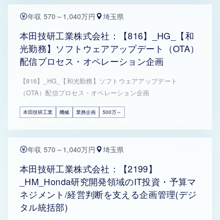
年収 570～1,040万円
埼玉県
本田技研工業株式会社：【816】_HG_【和
光勤務】ソフトウェアアップデート（OTA）
配信プロセス・オペレーション企画
【816】_HG_【和光勤務】ソフトウェアアップデート
（OTA）配信プロセス・オペレーション企画
本田技研工業
機械
業務企画
500万～
年収 570～1,040万円
埼玉県
本田技研工業株式会社：【2199】
_HM_Honda研究開発領域のIT投資・予算マ
ネジメント/経営判断を支える企画管理(デジ
タル統括部)