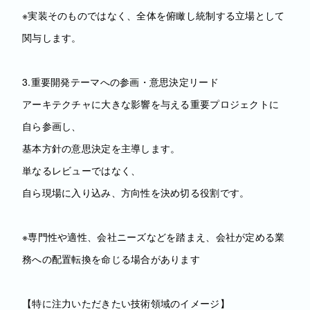
※実装そのものではなく、全体を俯瞰し統制する立場として
関与します。
3.重要開発テーマへの参画・意思決定リード
アーキテクチャに大きな影響を与える重要プロジェクトに
自ら参画し、
基本方針の意思決定を主導します。
単なるレビューではなく、
自ら現場に入り込み、方向性を決め切る役割です。
※専門性や適性、会社ニーズなどを踏まえ、会社が定める業
務への配置転換を命じる場合があります
【特に注力いただきたい技術領域のイメージ】