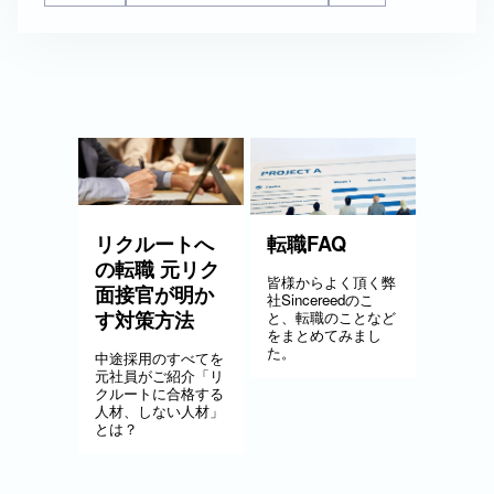
リクルートへ
転職FAQ
の転職 元リク
皆様からよく頂く弊
面接官が明か
社Sincereedのこ
す対策方法
と、転職のことなど
をまとめてみまし
た。
中途採用のすべてを
元社員がご紹介「リ
クルートに合格する
人材、しない人材」
とは？