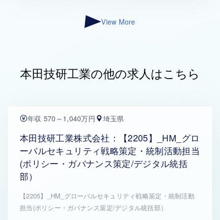
View More
本田技研工業の他の求人はこちら
年収 570～1,040万円
埼玉県
本田技研工業株式会社：【2205】_HM_グロ
ーバルセキュリティ戦略策定・統制活動担当
(ポリシー・ガバナンス策定/デジタル統括
部）
【2205】_HM_グローバルセキュリティ戦略策定・統制活動
担当(ポリシー・ガバナンス策定/デジタル統括部）