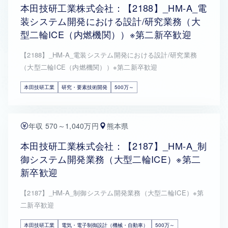
本田技研工業株式会社：【2188】_HM-A_電
装システム開発における設計/研究業務（大
型二輪ICE（内燃機関））※第二新卒歓迎
【2188】_HM-A_電装システム開発における設計/研究業務
（大型二輪ICE（内燃機関））※第二新卒歓迎
本田技研工業
研究・要素技術開発
500万～
年収 570～1,040万円
熊本県
本田技研工業株式会社：【2187】_HM-A_制
御システム開発業務（大型二輪ICE）※第二
新卒歓迎
【2187】_HM-A_制御システム開発業務（大型二輪ICE）※第
二新卒歓迎
本田技研工業
電気・電子制御設計（機械・自動車）
500万～