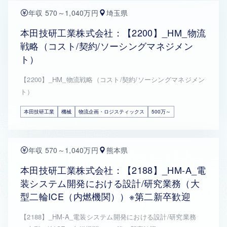
年収 570～1,040万円
埼玉県
本田技研工業株式会社：【2200】_HM_物流
戦略（コスト/契約/ソーシングマネジメン
ト）
【2200】_HM_物流戦略（コスト/契約/ソーシングマネジメン
ト）
本田技研工業
機械
物流企画・ロジスティックス
500万～
年収 570～1,040万円
熊本県
本田技研工業株式会社：【2188】_HM-A_電
装システム開発における設計/研究業務（大
型二輪ICE（内燃機関））※第二新卒歓迎
【2188】_HM-A_電装システム開発における設計/研究業務