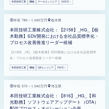
本田技研工業
機械
データエンジニア
1200万～
年収 780～1,040万円
栃木県
本田技研工業株式会社：【2158】_HG_【栃
木勤務】SDV開発における全社品質標準化・
プロセス改善推進リーダー候補
【2158】_HG_【栃木勤務】SDV開発における全社品質標準
化・プロセス改善推進リーダー候補
本田技研工業
機械
QAエンジニア
700万～
年収 570～1,040万円
埼玉県
本田技研工業株式会社：【816】_HG_【和
光勤務】ソフトウェアアップデート（OTA）
配信プロセス・オペレーション企画