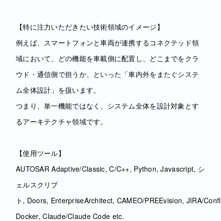
【特に注力いただきたい技術領域のイメージ】
例えば、スマートフォンと車両が連携するコネクテッド領
域において、どの機能を車載側に配置し、どこまでをクラ
ウド・通信側で担うか、といった「車内外をまたぐシステ
ム全体設計」を扱います。
つまり、単一機能ではなく、システム全体を設計対象とす
るアーキテクチャ領域です。
【使用ツール】
AUTOSAR Adaptive/Classic, C/C++, Python, Javascript, シ
ェルスクリプ
ト, Doors, EnterpriseArchitect, CAMEO/PREEvision, JIRA/Confl
Docker, Claude/Claude Code etc.