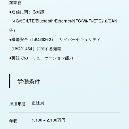
築業務
●通信に関する知識
（4G/5G/LTE/Bluetooth/Ethernet/NFC/Wi-Fi/ETC2.0/CAN
等）
●機能安全（ISO26262）、サイバーセキュリティ
（ISO21434）に関する知識
●英語でのコミュニケーション能力
労働条件
正社員
雇用形態
1,190～2,100万円
年収