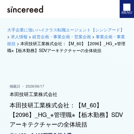
MENU
大手企業に強いハイクラス転職エージェント【シンシアード】
>
求人情報
>
経営企画・事業企画・営業企画
>
事業企画・事業
統括
>
本田技研工業株式会社：【M_60】【2096】_HG_※管理
職※【栃木勤務】SDVアーキテクチャーの全体統括
掲載日 ・ 2026/06/17
本田技研工業株式会社
本田技研工業株式会社：【M_60】
【2096】_HG_※管理職※【栃木勤務】SDV
アーキテクチャーの全体統括