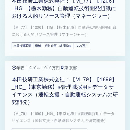
本田技研工業株式会社：【M_77】【1206】
_HG_【栃木勤務】自動運転技術開発組織に
おける人的リソース管理（マネージャー）
【M_77】【1206】_HG_【栃木勤務】自動運転技術開発組織
における人的リソース管理（マネージャー）
本田技研工業
機械
経営企画・経営戦略
1200万～
年収 1,210～1,910万円
東京都
本田技研工業株式会社：【M_79】【1699】
_HG_【東京勤務】※管理職採用※ データサ
イエンス（運転支援・自動運転システムの研
究開発）
【M_79】【1699】_HG_【東京勤務】※管理職採用※ データ
サイエンス（運転支援・自動運転システムの研究開発）