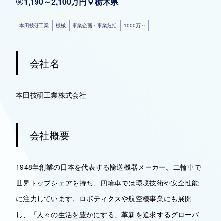
1,190～2,100万円
栃木県
本田技研工業
機械
事業企画・事業統括
1000万～
会社名
本田技研工業株式会社
会社概要
1948年創業の日本を代表する輸送機器メーカー。二輪車で
世界トップシェアを持ち、四輪車では環境技術や安全性能
に注力しています。ロボティクスや航空機事業にも展開
し、「人々の生活を豊かにする」革新を追求するグローバ