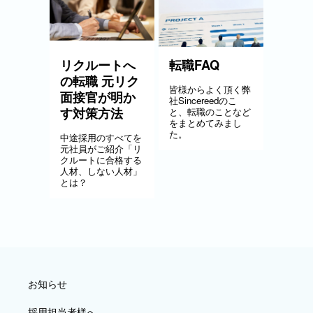
リクルートへ
転職FAQ
の転職 元リク
皆様からよく頂く弊
面接官が明か
社Sincereedのこ
す対策方法
と、転職のことなど
をまとめてみまし
た。
中途採用のすべてを
元社員がご紹介「リ
クルートに合格する
人材、しない人材」
とは？
お知らせ
採用担当者様へ