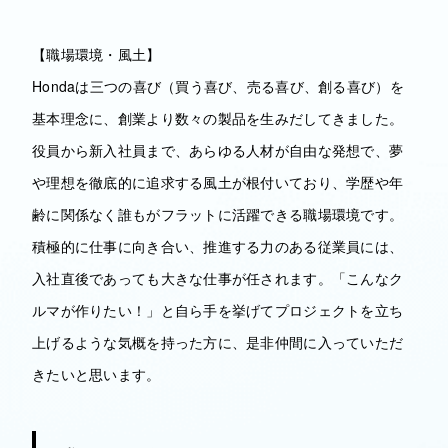
【職場環境・風土】
Hondaは三つの喜び（買う喜び、売る喜び、創る喜び）を
基本理念に、創業より数々の製品を生みだしてきました。
役員から新入社員まで、あらゆる人材が自由な発想で、夢
や理想を徹底的に追求する風土が根付いており、学歴や年
齢に関係なく誰もがフラットに活躍できる職場環境です。
積極的に仕事に向き合い、推進する力のある従業員には、
入社直後であっても大きな仕事が任されます。「こんなク
ルマが作りたい！」と自ら手を挙げてプロジェクトを立ち
上げるような気概を持った方に、是非仲間に入っていただ
きたいと思います。