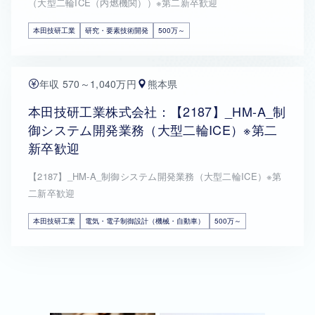
（大型二輪ICE（内燃機関））※第二新卒歓迎
本田技研工業
研究・要素技術開発
500万～
年収 570～1,040万円
熊本県
本田技研工業株式会社：【2187】_HM-A_制
御システム開発業務（大型二輪ICE）※第二
新卒歓迎
【2187】_HM-A_制御システム開発業務（大型二輪ICE）※第
二新卒歓迎
本田技研工業
電気・電子制御設計（機械・自動車）
500万～