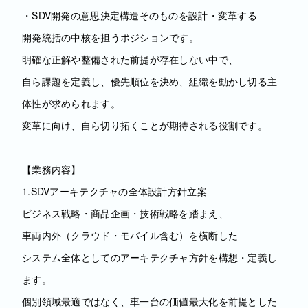
・SDV開発の意思決定構造そのものを設計・変革する
開発統括の中核を担うポジションです。
明確な正解や整備された前提が存在しない中で、
自ら課題を定義し、優先順位を決め、組織を動かし切る主
体性が求められます。
変革に向け、自ら切り拓くことが期待される役割です。
【業務内容】
1.SDVアーキテクチャの全体設計方針立案
ビジネス戦略・商品企画・技術戦略を踏まえ、
車両内外（クラウド・モバイル含む）を横断した
システム全体としてのアーキテクチャ方針を構想・定義し
ます。
個別領域最適ではなく、車一台の価値最大化を前提とした