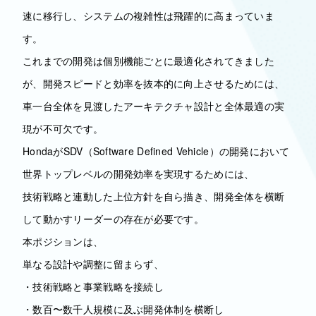
速に移行し、システムの複雑性は飛躍的に高まっていま
す。
これまでの開発は個別機能ごとに最適化されてきました
が、開発スピードと効率を抜本的に向上させるためには、
車一台全体を見渡したアーキテクチャ設計と全体最適の実
現が不可欠です。
HondaがSDV（Software Defined Vehicle）の開発において
世界トップレベルの開発効率を実現するためには、
技術戦略と連動した上位方針を自ら描き、開発全体を横断
して動かすリーダーの存在が必要です。
本ポジションは、
単なる設計や調整に留まらず、
・技術戦略と事業戦略を接続し
・数百〜数千人規模に及ぶ開発体制を横断し