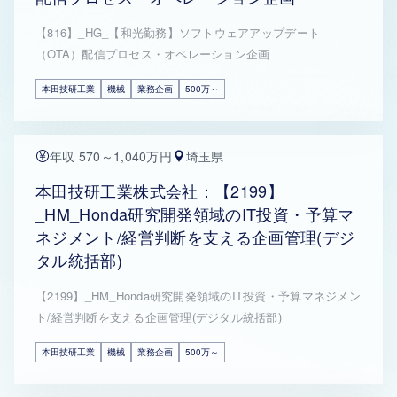
【816】_HG_【和光勤務】ソフトウェアアップデート
（OTA）配信プロセス・オペレーション企画
本田技研工業
機械
業務企画
500万～
年収 570～1,040万円
埼玉県
本田技研工業株式会社：【2199】
_HM_Honda研究開発領域のIT投資・予算マ
ネジメント/経営判断を支える企画管理(デジ
タル統括部)
【2199】_HM_Honda研究開発領域のIT投資・予算マネジメン
ト/経営判断を支える企画管理(デジタル統括部)
本田技研工業
機械
業務企画
500万～