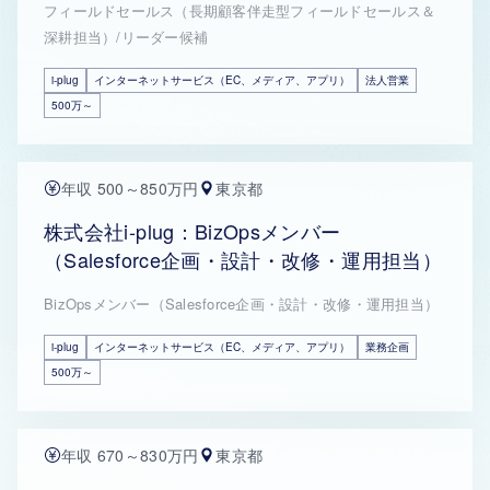
フィールドセールス（長期顧客伴走型フィールドセールス＆
深耕担当）/リーダー候補
i-plug
インターネットサービス（EC、メディア、アプリ）
法人営業
500万～
年収 500～850万円
東京都
株式会社i-plug：BizOpsメンバー
（Salesforce企画・設計・改修・運用担当）
BizOpsメンバー（Salesforce企画・設計・改修・運用担当）
i-plug
インターネットサービス（EC、メディア、アプリ）
業務企画
500万～
年収 670～830万円
東京都