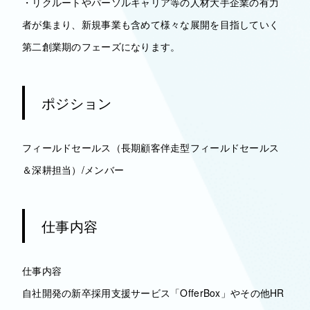
・リクルートやパーソルキャリア等の人材大手企業の有力
者が集まり、新規事業も含めて様々な展開を目指していく
第二創業期のフェーズになります。
ポジション
フィールドセールス（長期顧客伴走型フィールドセールス
＆深耕担当）/メンバー
仕事内容
仕事内容
自社開発の新卒採用支援サービス「OfferBox」やその他HR