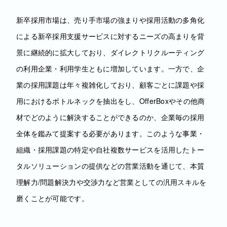
新卒採用市場は、売り手市場の強まりや採用活動の多角化
による新卒採用支援サービスに対するニーズの高まりを背
景に継続的に拡大しており、ダイレクトリクルーティング
の利用企業・利用学生ともに増加しています。一方で、企
業の採用課題は年々複雑化しており、顧客ごとに課題や採
用におけるボトルネックを抽出をし、OfferBoxやその他商
材でどのように解決することができるのか、企業毎の採用
全体を鑑みて提案する必要があります。このような事業・
組織・採用課題の特定や自社複数サービスを活用したトー
タルソリューションの提供などの営業活動を通じて、本質
理解力/問題解決力や交渉力など営業としての汎用スキルを
磨くことが可能です。