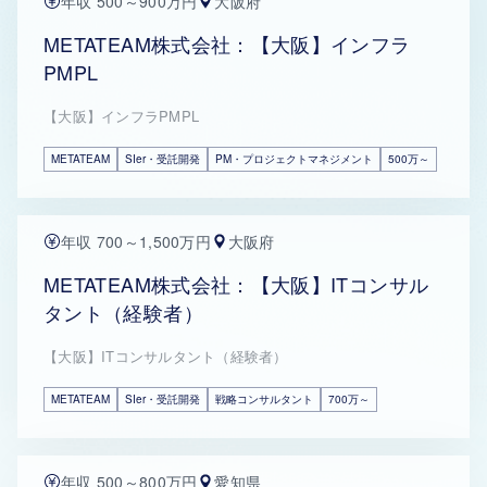
年収 500～900万円
大阪府
METATEAM株式会社：【大阪】インフラ
PMPL
【大阪】インフラPMPL
METATEAM
SIer・受託開発
PM・プロジェクトマネジメント
500万～
年収 700～1,500万円
大阪府
METATEAM株式会社：【大阪】ITコンサル
タント（経験者）
【大阪】ITコンサルタント（経験者）
METATEAM
SIer・受託開発
戦略コンサルタント
700万～
年収 500～800万円
愛知県