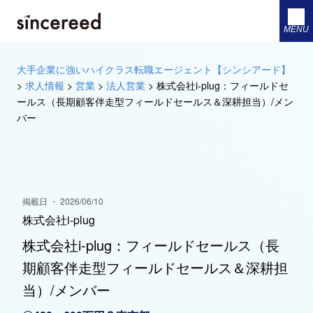
MENU
大手企業に強いハイクラス転職エージェント【シンシアード】
>
求人情報
>
営業
>
法人営業
>
株式会社i-plug：フィールドセ
ールス（長期顧客伴走型フィールドセールス＆深耕担当）/メン
バー
掲載日 ・ 2026/06/10
株式会社i-plug
株式会社i-plug：フィールドセールス（長
期顧客伴走型フィールドセールス＆深耕担
当）/メンバー