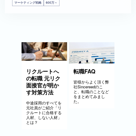
マーケティング戦略
600万～
リクルートへ
転職FAQ
の転職 元リク
皆様からよく頂く弊
面接官が明か
社Sincereedのこ
す対策方法
と、転職のことなど
をまとめてみまし
た。
中途採用のすべてを
元社員がご紹介「リ
クルートに合格する
人材、しない人材」
とは？