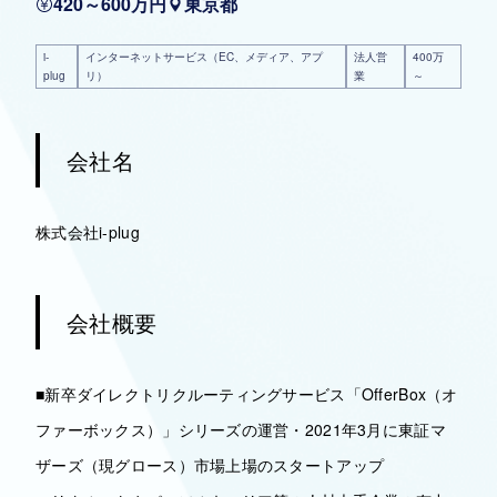
420～600万円
東京都
i-
インターネットサービス（EC、メディア、アプ
法人営
400万
plug
リ）
業
～
会社名
株式会社i-plug
会社概要
■新卒ダイレクトリクルーティングサービス「OfferBox（オ
ファーボックス）」シリーズの運営・2021年3月に東証マ
ザーズ（現グロース）市場上場のスタートアップ