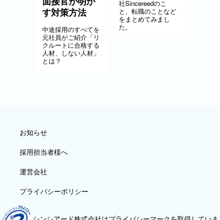
面接官が明か
社Sincereedのこ
す対策方法
と、転職のことなど
をまとめてみまし
た。
中途採用のすべてを
元社員がご紹介「リ
クルートに合格する
人材、しない人材」
とは？
お知らせ
採用担当者様へ
運営会社
プライバシーポリシー
シンシアード株式会社はプライバシーマークを取得していま