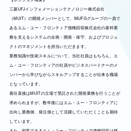
三菱UFJインフォメーションテクノロジー株式会社
（MUIT）の開発メンバーとして、MUFGグループの一員で
あるエム・ユー・フロンティア債権回収株式会社の基幹業
務を支えるシステムの企画・開発・保守、およびプロジェ
クトのマネジメントを担当いただきます。
業務知識や技術スキルについて、当社社員はもちろん、エ
ム・ユー・フロンティアの社員やビジネスパートナーのメ
ンバーから学びながらスキルアップすることが出来る職場
となっています。
着任直後はMUITの立場で受託された開発業務を行うことが
求められますが、数年後にはエム・ユー・フロンティアに
出向し業務側、発注側として活躍していただくことも期待
しています。
また、顧客であるエム・ユー・フロンティア債権回収は残