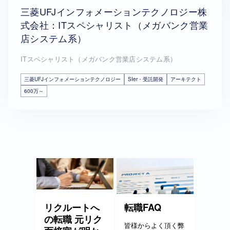
三菱UFJインフォメーションテクノロジー株
式会社：ITスペシャリスト（メガバンク営業
店システム系）
ITスペシャリスト（メガバンク営業店システム系）
三菱UFJインフォメーションテクノロジー
SIer・受託開発
アーキテクト
600万～
リクルートへ
転職FAQ
の転職 元リク
皆様からよく頂く弊