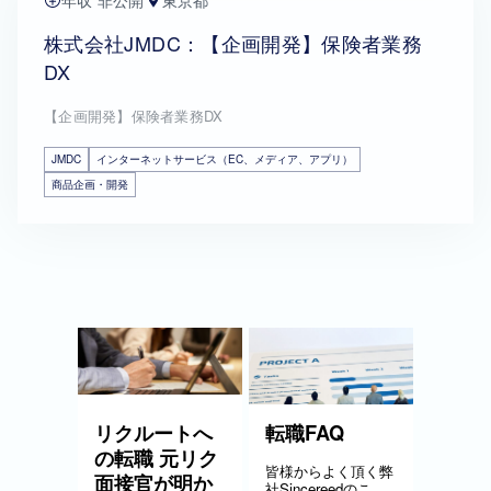
年収 非公開
東京都
株式会社JMDC：【企画開発】保険者業務
DX
【企画開発】保険者業務DX
JMDC
インターネットサービス（EC、メディア、アプリ）
商品企画・開発
リクルートへ
転職FAQ
の転職 元リク
皆様からよく頂く弊
面接官が明か
社Sincereedのこ