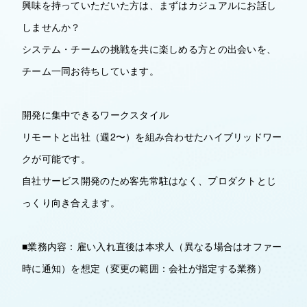
興味を持っていただいた方は、まずはカジュアルにお話し
しませんか？
システム・チームの挑戦を共に楽しめる方との出会いを、
チーム一同お待ちしています。
開発に集中できるワークスタイル
リモートと出社（週2〜）を組み合わせたハイブリッドワー
クが可能です。
自社サービス開発のため客先常駐はなく、プロダクトとじ
っくり向き合えます。
■業務内容：雇い入れ直後は本求人（異なる場合はオファー
時に通知）を想定（変更の範囲：会社が指定する業務）