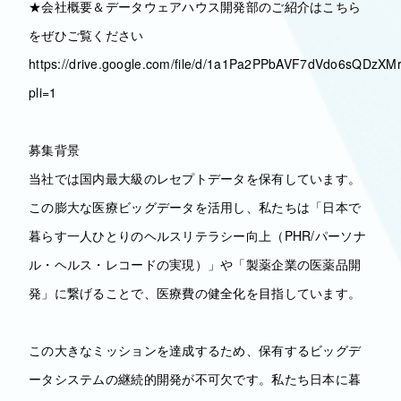
★会社概要＆データウェアハウス開発部のご紹介はこちら
をぜひご覧ください
https://drive.google.com/file/d/1a1Pa2PPbAVF7dVdo6sQDzXMr
pli=1
募集背景
当社では国内最大級のレセプトデータを保有しています。
この膨大な医療ビッグデータを活用し、私たちは「日本で
暮らす一人ひとりのヘルスリテラシー向上（PHR/パーソナ
ル・ヘルス・レコードの実現）」や「製薬企業の医薬品開
発」に繋げることで、医療費の健全化を目指しています。
この大きなミッションを達成するため、保有するビッグデ
ータシステムの継続的開発が不可欠です。私たち日本に暮