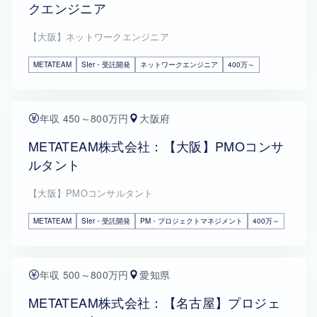
クエンジニア
【大阪】ネットワークエンジニア
METATEAM
SIer・受託開発
ネットワークエンジニア
400万～
年収 450～800万円
大阪府
METATEAM株式会社：【大阪】PMOコンサ
ルタント
【大阪】PMOコンサルタント
METATEAM
SIer・受託開発
PM・プロジェクトマネジメント
400万～
年収 500～800万円
愛知県
METATEAM株式会社：【名古屋】プロジェ