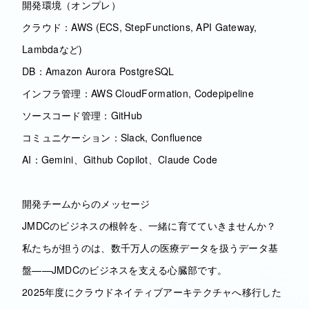
開発環境（オンプレ）
クラウド：AWS (ECS, StepFunctions, API Gateway,
Lambdaなど)
DB：Amazon Aurora PostgreSQL
インフラ管理：AWS CloudFormation, Codepipeline
ソースコード管理：GitHub
コミュニケーション：Slack, Confluence
AI：Gemini、Github Copilot、Claude Code
開発チームからのメッセージ
JMDCのビジネスの根幹を、一緒に育てていきませんか？
私たちが担うのは、数千万人の医療データを扱うデータ基
盤——JMDCのビジネスを支える心臓部です。
2025年度にクラウドネイティブアーキテクチャへ移行した