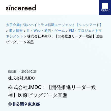
MENU
大手企業に強いハイクラス転職エージェント【シンシアード】
>
求人情報
>
IT・Web・通信・ゲーム
>
PM・プロジェクトマ
ネジメント
>
株式会社JMDC：【開発推進リーダー候補】医療
ビッグデータ基盤
掲載日 ・ 2026/05/26
株式会社JMDC
株式会社JMDC：【開発推進リーダー候
補】医療ビッグデータ基盤
非公開
東京都