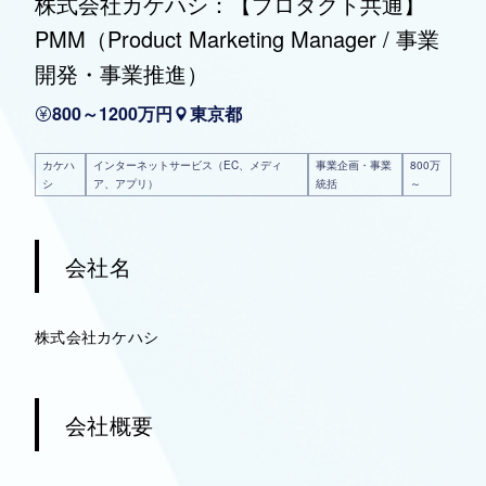
株式会社カケハシ：【プロダクト共通】
PMM（Product Marketing Manager / 事業
開発・事業推進）
800～1200万円
東京都
カケハ
インターネットサービス（EC、メディ
事業企画・事業
800万
シ
ア、アプリ）
統括
～
会社名
株式会社カケハシ
会社概要