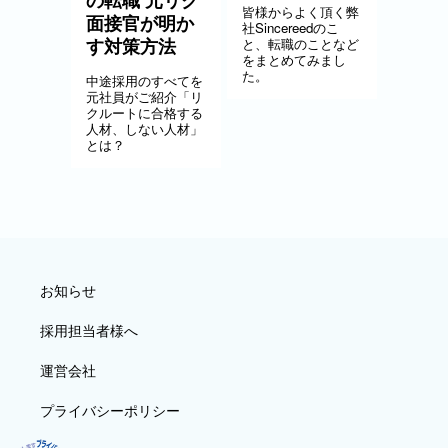
の転職 元リク
皆様からよく頂く弊
面接官が明か
社Sincereedのこ
す対策方法
と、転職のことなど
をまとめてみまし
た。
中途採用のすべてを
元社員がご紹介「リ
クルートに合格する
人材、しない人材」
とは？
お知らせ
採用担当者様へ
運営会社
プライバシーポリシー