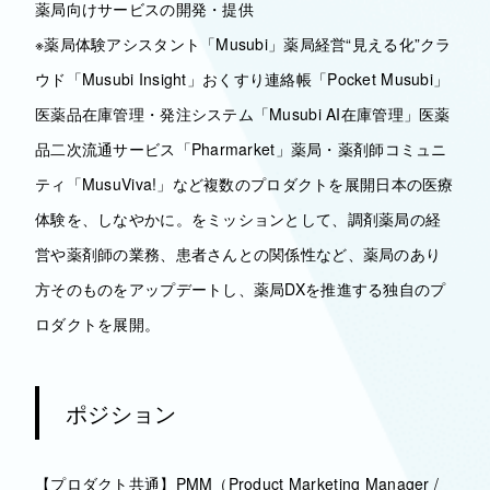
薬局向けサービスの開発・提供
※薬局体験アシスタント「Musubi」薬局経営“見える化”クラ
ウド「Musubi Insight」おくすり連絡帳「Pocket Musubi」
医薬品在庫管理・発注システム「Musubi AI在庫管理」医薬
品二次流通サービス「Pharmarket」薬局・薬剤師コミュニ
ティ「MusuViva!」など複数のプロダクトを展開日本の医療
体験を、しなやかに。をミッションとして、調剤薬局の経
営や薬剤師の業務、患者さんとの関係性など、薬局のあり
方そのものをアップデートし、薬局DXを推進する独自のプ
ロダクトを展開。
ポジション
【プロダクト共通】PMM（Product Marketing Manager /