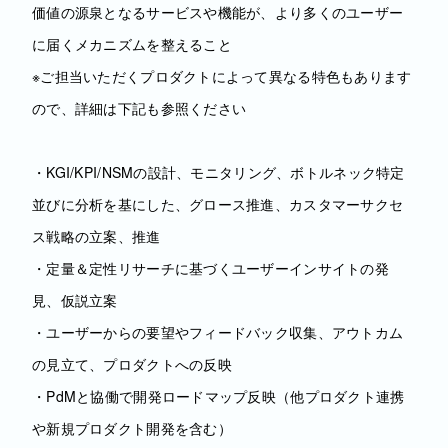
価値の源泉となるサービスや機能が、より多くのユーザー
に届くメカニズムを整えること
※ご担当いただくプロダクトによって異なる特色もあります
ので、詳細は下記も参照ください
・KGI/KPI/NSMの設計、モニタリング、ボトルネック特定
並びに分析を基にした、グロース推進、カスタマーサクセ
ス戦略の立案、推進
・定量＆定性リサーチに基づくユーザーインサイトの発
見、仮説立案
・ユーザーからの要望やフィードバック収集、アウトカム
の見立て、プロダクトへの反映
・PdMと協働で開発ロードマップ反映（他プロダクト連携
や新規プロダクト開発を含む）