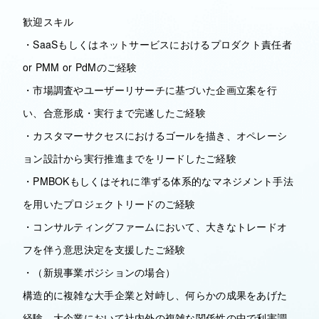
歓迎スキル
・SaaSもしくはネットサービスにおけるプロダクト責任者
or PMM or PdMのご経験
・市場調査やユーザーリサーチに基づいた企画立案を行
い、合意形成・実行まで完遂したご経験
・カスタマーサクセスにおけるゴールを描き、オペレーシ
ョン設計から実行推進までをリードしたご経験
・PMBOKもしくはそれに準ずる体系的なマネジメント手法
を用いたプロジェクトリードのご経験
・コンサルティングファームにおいて、大きなトレードオ
フを伴う意思決定を支援したご経験
・（新規事業ポジションの場合）
構造的に複雑な大手企業と対峙し、何らかの成果をあげた
経験、大企業において社内外の複雑な関係性の中で利害調