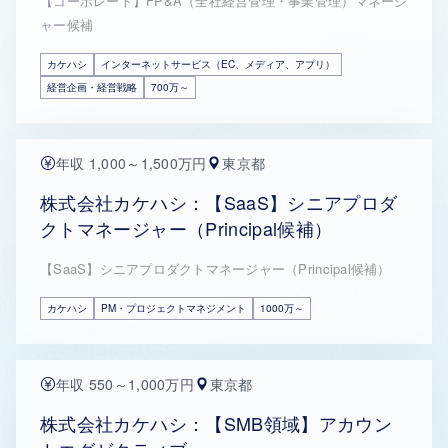
【コーポレート】FP&A（全社経営管理・事業管理）マネージ
ャー候補
カケハシ
インターネットサービス（EC、メディア、アプリ）
経営企画・経営戦略
700万～
年収 1,000～1,500万円
東京都
株式会社カケハシ：【SaaS】シニアプロダ
クトマネージャー（Principal候補）
【SaaS】シニアプロダクトマネージャー（Principal候補）
カケハシ
PM・プロジェクトマネジメント
1000万～
年収 550～1,000万円
東京都
株式会社カケハシ：【SMB領域】アカウン