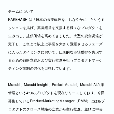
チームについて
KAKEHASHIは「日本の医療体験を、しなやかに」というミ
ッションを掲げ、薬局経営を支援する様々なプロダクトを
生み出し、提供価値を高めてきました。大型の資金調達が
完了し、これまで以上に事業を大きく飛躍させるフェーズ
に入ったタイミングにおいて、圧倒的な市場獲得を実現す
るための戦略立案および実行推進を担うプロダクトマーケ
ティング体制の強化を目指しています。
Musubi、Musubi Insight、Pocket Musubi、Musubi AI在庫
管理という4つのプロダクトを現在リリースしており、今回
募集しているProductMarketingManager（PMM）には各プ
ロダクトのグロース戦略の立案から実行推進、並びに中長