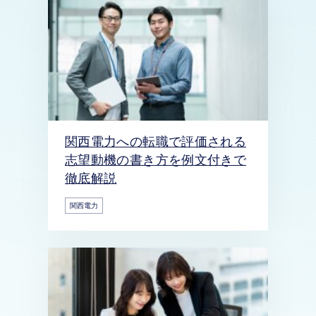
関西電力への転職で評価される
志望動機の書き方を例文付きで
徹底解説
関西電力