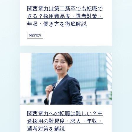
関西電力は第二新卒でも転職で
きる？採用難易度・選考対策・
年収・働き方を徹底解説
関西電力
関西電力への転職は難しい？中
途採用の難易度・求人・年収・
選考対策を解説