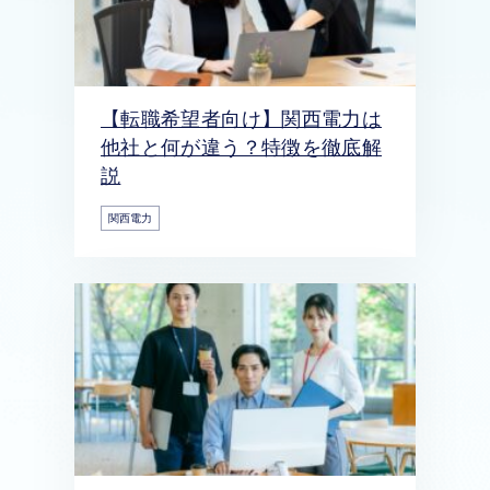
【転職希望者向け】関西電力は
他社と何が違う？特徴を徹底解
説
関西電力