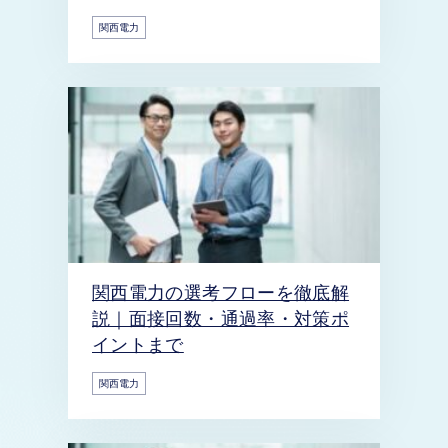
関西電力
関西電力の選考フローを徹底解
説｜面接回数・通過率・対策ポ
イントまで
関西電力