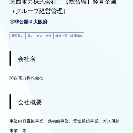
関西電力株式会社：【総合職】経営企画
（グループ経営管理）
非公開
大阪府
関西電力
電力・ガス・水道
経営企画・経営戦略
会社名
関西電力株式会社
会社概要
事業内容電気事業、熱供給事業、電気通信事業、ガス供給
事業 等