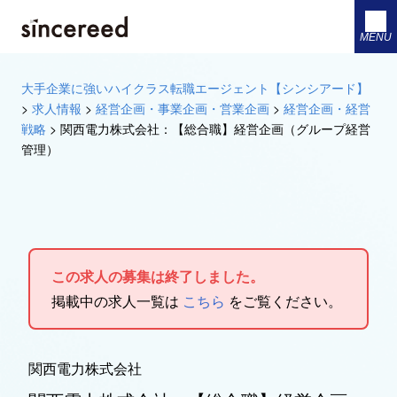
MENU
大手企業に強いハイクラス転職エージェント【シンシアード】
>
求人情報
>
経営企画・事業企画・営業企画
>
経営企画・経営
戦略
>
関西電力株式会社：【総合職】経営企画（グループ経営
管理）
この求人の募集は終了しました。
掲載中の求人一覧は
こちら
をご覧ください。
関西電力株式会社