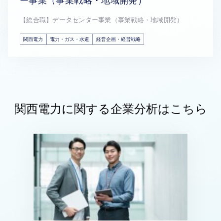
【総合職】データセンター事業（事業戦略・地域開発）
関西電力
電力・ガス・水道
経営企画・経営戦略
関西電力に関する企業分析はこちら