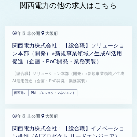
関西電力の他の求人はこちら
年収 非公開
大阪府
関西電力株式会社：【総合職】ソリューショ
ン本部（開発）※新規事業領域／生成AI活用
促進（企画・PoC開発・業務実装）
【総合職】ソリューション本部（開発）※新規事業領域／生成
AI活用促進（企画・PoC開発・業務実装）
関西電力
PM・プロジェクトマネジメント
年収 非公開
大阪府
関西電力株式会社：【総合職】イノベーショ
ン推進（AIプロダクト リードエンジニア）